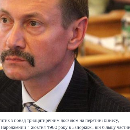
ик з понад тридцятирічним досвідом на перетині бізнесу,
. Народжений 1 жовтня 1960 року в Запоріжжі, він більшу части