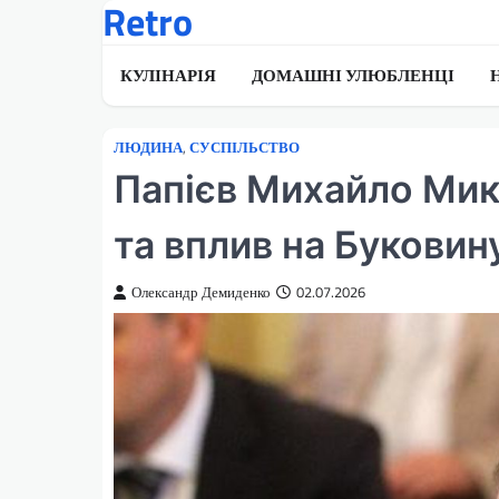
Retro
Перейти
до
вмісту
КУЛІНАРІЯ
ДОМАШНІ УЛЮБЛЕНЦІ
ЛЮДИНА
,
СУСПІЛЬСТВО
Папієв Михайло Мико
та вплив на Буковин
Олександр Демиденко
02.07.2026