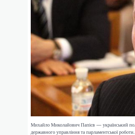
Михайло Миколайович Папієв — український політ
державного управління та парламентської роботи