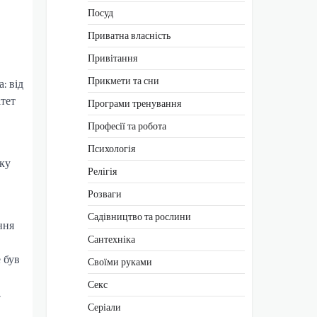
Посуд
Приватна власність
Привітання
Прикмети та сни
: від
тет
Програми тренування
Професії та робота
Психологія
оку
Релігія
Розваги
Садівництво та рослини
ння
Сантехніка
 був
Своїми руками
Секс
.
Серіали