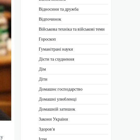
Відносини та дружба
Відпочинок
Військова техніка та військові теми
Гороскоп
Гуманітрані науки
Дієти та схуднення
Дім
Діти
Домашнє господарство
Домашні улюбленці
Домашній затишок
Закони України
Здоров'я
ну
Ігри