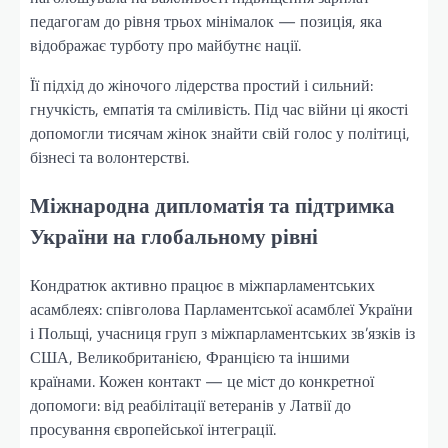
педагогам до рівня трьох мінімалок — позиція, яка
відображає турботу про майбутнє нації.
Її підхід до жіночого лідерства простий і сильний:
гнучкість, емпатія та сміливість. Під час війни ці якості
допомогли тисячам жінок знайти свій голос у політиці,
бізнесі та волонтерстві.
Міжнародна дипломатія та підтримка
України на глобальному рівні
Кондратюк активно працює в міжпарламентських
асамблеях: співголова Парламентської асамблеї України
і Польщі, учасниця груп з міжпарламентських зв’язків із
США, Великобританією, Францією та іншими
країнами. Кожен контакт — це міст до конкретної
допомоги: від реабілітації ветеранів у Латвії до
просування європейської інтеграції.