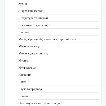
Кухня
Лікувальні засоби
Література та книжки
Логістика та транспорт
Людина
Магія, хіромантія, езотерика, таро, містика
Міфи та легенди
Мотивація для спорту
Музика
Мультфільми
Навчання
Напої
Наука та природа
Новини
Одяг, взуття, аксесуари та мода