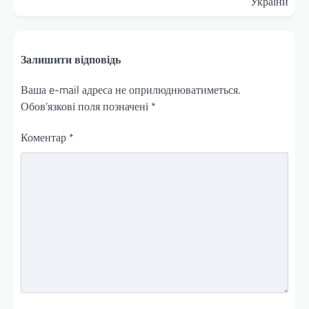
України
Залишити відповідь
Ваша e-mail адреса не оприлюднюватиметься.
Обов’язкові поля позначені
*
Коментар
*