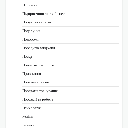
Паразити
Підприємництво та бізнес
Побутова техніка
Подарунки
Подорожі
Поради та лайфхаки
Посуд
Приватна власність
Привітання
Прикмети та сни
Програми тренування
Професії та робота
Психологія
Релігія
Розваги