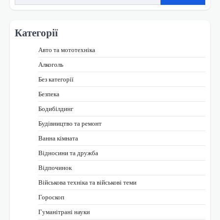
Категорії
Авто та мототехніка
Алкоголь
Без категорії
Безпека
Бодибілдинг
Будівництво та ремонт
Ванна кімната
Відносини та дружба
Відпочинок
Військова техніка та військові теми
Гороскоп
Гуманітрані науки