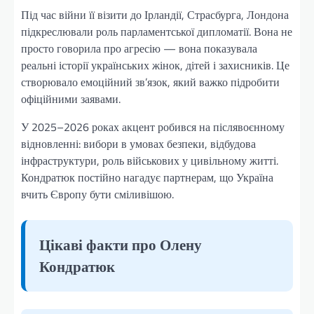
Під час війни її візити до Ірландії, Страсбурга, Лондона
підкреслювали роль парламентської дипломатії. Вона не
просто говорила про агресію — вона показувала
реальні історії українських жінок, дітей і захисників. Це
створювало емоційний зв’язок, який важко підробити
офіційними заявами.
У 2025–2026 роках акцент робився на післявоєнному
відновленні: вибори в умовах безпеки, відбудова
інфраструктури, роль військових у цивільному житті.
Кондратюк постійно нагадує партнерам, що Україна
вчить Європу бути сміливішою.
Цікаві факти про Олену
Кондратюк