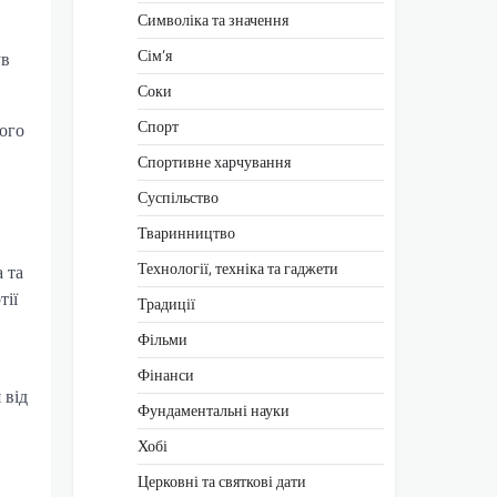
Символіка та значення
Сім’я
ув
Соки
Спорт
ого
Спортивне харчування
Суспільство
Тваринництво
Технології, техніка та гаджети
 та
тії
Традиції
Фільми
Фінанси
 від
Фундаментальні науки
Хобі
Церковні та святкові дати