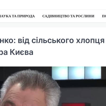
НАУКА ТА ПРИРОДА
САДІВНИЦТВО ТА РОСЛИНИ
П
ко: від сільського хлопця
ра Києва