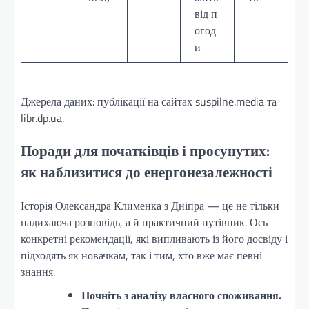
від п
огод
и
Джерела даних: публікації на сайтах suspilne.media та
libr.dp.ua.
Поради для початківців і просунутих:
як наблизитися до енергонезалежності
Історія Олександра Клименка з Дніпра — це не тільки
надихаюча розповідь, а й практичний путівник. Ось
конкретні рекомендації, які випливають із його досвіду і
підходять як новачкам, так і тим, хто вже має певні
знання.
Почніть з аналізу власного споживання.