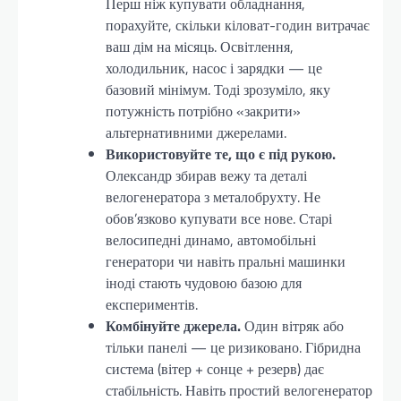
Перш ніж купувати обладнання,
порахуйте, скільки кіловат-годин витрачає
ваш дім на місяць. Освітлення,
холодильник, насос і зарядки — це
базовий мінімум. Тоді зрозуміло, яку
потужність потрібно «закрити»
альтернативними джерелами.
Використовуйте те, що є під рукою.
Олександр збирав вежу та деталі
велогенератора з металобрухту. Не
обов’язково купувати все нове. Старі
велосипедні динамо, автомобільні
генератори чи навіть пральні машинки
іноді стають чудовою базою для
експериментів.
Комбінуйте джерела.
Один вітряк або
тільки панелі — це ризиковано. Гібридна
система (вітер + сонце + резерв) дає
стабільність. Навіть простий велогенератор