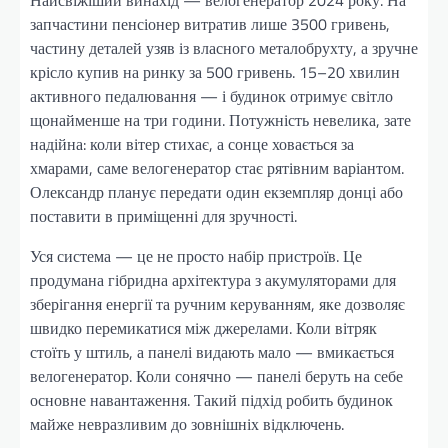
запчастини пенсіонер витратив лише 3500 гривень,
частину деталей узяв із власного металобрухту, а зручне
крісло купив на ринку за 500 гривень. 15–20 хвилин
активного педалювання — і будинок отримує світло
щонайменше на три години. Потужність невелика, зате
надійна: коли вітер стихає, а сонце ховається за
хмарами, саме велогенератор стає рятівним варіантом.
Олександр планує передати один екземпляр донці або
поставити в приміщенні для зручності.
Уся система — це не просто набір пристроїв. Це
продумана гібридна архітектура з акумуляторами для
зберігання енергії та ручним керуванням, яке дозволяє
швидко перемикатися між джерелами. Коли вітряк
стоїть у штиль, а панелі видають мало — вмикається
велогенератор. Коли сонячно — панелі беруть на себе
основне навантаження. Такий підхід робить будинок
майже невразливим до зовнішніх відключень.