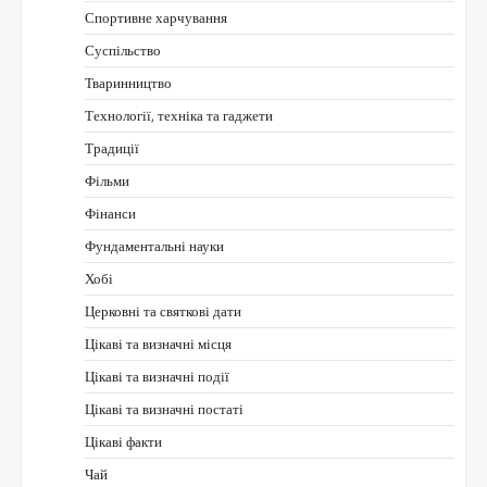
Спортивне харчування
Суспільство
Тваринництво
Технології, техніка та гаджети
Традиції
Фільми
Фінанси
Фундаментальні науки
Хобі
Церковні та святкові дати
Цікаві та визначні місця
Цікаві та визначні події
Цікаві та визначні постаті
Цікаві факти
Чай