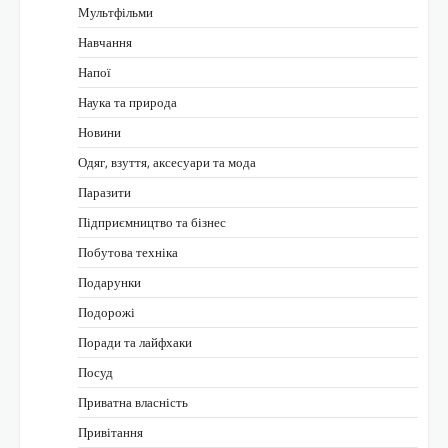
Мультфільми
Навчання
Напої
Наука та природа
Новини
Одяг, взуття, аксесуари та мода
Паразити
Підприємництво та бізнес
Побутова техніка
Подарунки
Подорожі
Поради та лайфхаки
Посуд
Приватна власність
Привітання