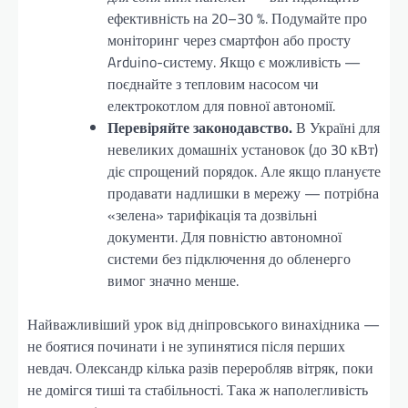
ефективність на 20–30 %. Подумайте про
моніторинг через смартфон або просту
Arduino-систему. Якщо є можливість —
поєднайте з тепловим насосом чи
електрокотлом для повної автономії.
Перевіряйте законодавство.
В Україні для
невеликих домашніх установок (до 30 кВт)
діє спрощений порядок. Але якщо плануєте
продавати надлишки в мережу — потрібна
«зелена» тарифікація та дозвільні
документи. Для повністю автономної
системи без підключення до обленерго
вимог значно менше.
Найважливіший урок від дніпровського винахідника —
не боятися починати і не зупинятися після перших
невдач. Олександр кілька разів переробляв вітряк, поки
не домігся тиші та стабільності. Така ж наполегливість