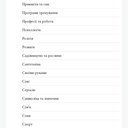
Прикмети та сни
Програми тренування
Професії та робота
Психологія
Релігія
Розваги
Садівництво та рослини
Сантехніка
Своїми руками
Секс
Серіали
Символіка та значення
Сім’я
Соки
Спорт