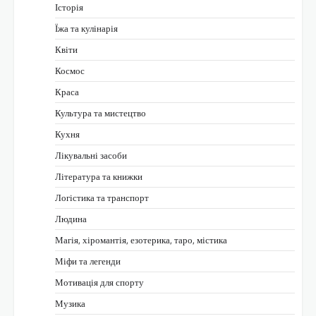
Історія
Їжа та кулінарія
Квіти
Космос
Краса
Культура та мистецтво
Кухня
Лікувальні засоби
Література та книжки
Логістика та транспорт
Людина
Магія, хіромантія, езотерика, таро, містика
Міфи та легенди
Мотивація для спорту
Музика