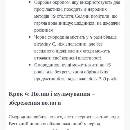
Обробка окропом, яку використовують для
профілактики, походить із народних
методів 19 століття. Селяни помітили, що
гаряча вода знищує шкідників, не шкодячи
рослинам.
Чорна смородина містить у 4 рази більше
вітаміну С, ніж апельсини, але без
весняного підживлення ягоди можуть
втрачати свої корисні властивості.
Смородинові кущі можуть жити до 15
років, але без регулярної обрізки їхня
продуктивність падає вже після 7-8 років.
Крок 4: Полив і мульчування –
збереження вологи
Смородина любить вологу, але не терпить застою води.
Весняний полив особливо важливий у період