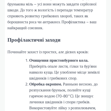
брунькова міль – усі вони можуть завдати серйозної
шкоди. До того ж вологість і перепади температур
сприяють розвитку грибкових хвороб, таких як
борошниста роса чи антракноз. Профілактика – ваш
найкращий союзник.
Профілактичні заходи
Починайте захист із простих, але дієвих кроків:
Очищення пристовбурного кола.
Приберіть опале листя, гілки та бур’яни
навколо куща. Це улюблене місце зимівлі
шкідників і грибкових спор.
Обробка окропом.
Ранньою весною, до
розпускання бруньок, полийте кущі
гарячою водою (70-80°C). Це знищує
личинки шкідників і спори грибків.
Використовуйте лійку з розпилювачем,