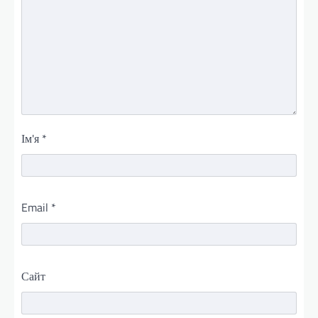
Ім'я
*
Email
*
Сайт