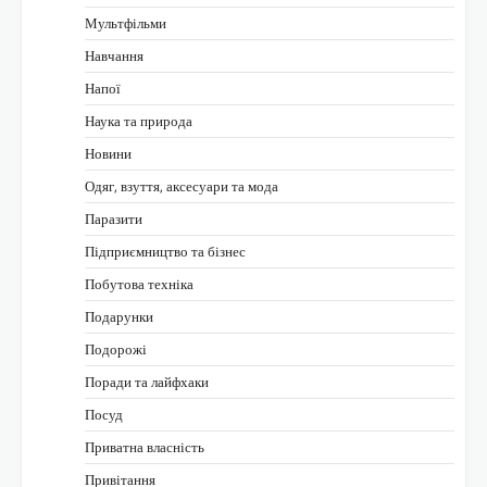
Мультфільми
Навчання
Напої
Наука та природа
Новини
Одяг, взуття, аксесуари та мода
Паразити
Підприємництво та бізнес
Побутова техніка
Подарунки
Подорожі
Поради та лайфхаки
Посуд
Приватна власність
Привітання