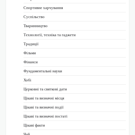
Спортивне харчування
Суспільство
Тваринництво
Технології, техніка та гаджети
Традиції
Фільми
Фінанси
Фундаментальні науки
Хобі
Церковні та святкові дати
Цікаві та визначні місця
Цікаві та визначні події
Цікаві та визначні постаті
Цікаві факти
Чай