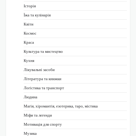
Історія
Їжа та кулінарія
Квіти
Космос
Краса
Культура та мистецтво
Кухня
Лікувальні засоби
Література та книжки
Логістика та транспорт
Людина
Магія, хіромантія, езотерика, таро, містика
Міфи та легенди
Мотивація для спорту
Музика