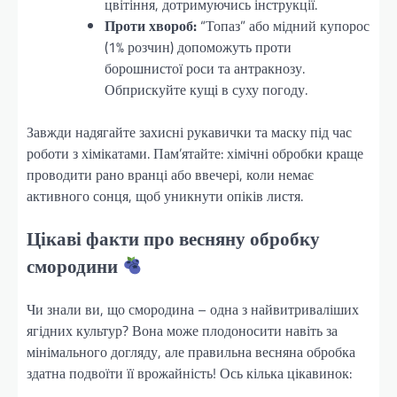
цвітіння, дотримуючись інструкції.
Проти хвороб:
“Топаз” або мідний купорос
(1% розчин) допоможуть проти
борошнистої роси та антракнозу.
Обприскуйте кущі в суху погоду.
Завжди надягайте захисні рукавички та маску під час
роботи з хімікатами. Пам’ятайте: хімічні обробки краще
проводити рано вранці або ввечері, коли немає
активного сонця, щоб уникнути опіків листя.
Цікаві факти про весняну обробку
смородини
Чи знали ви, що смородина – одна з найвитриваліших
ягідних культур? Вона може плодоносити навіть за
мінімального догляду, але правильна весняна обробка
здатна подвоїти її врожайність! Ось кілька цікавинок: