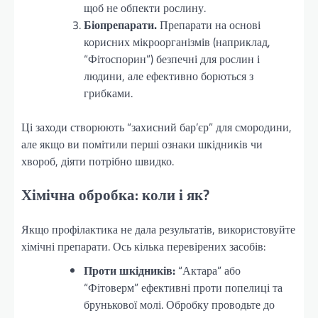
щоб не обпекти рослину.
Біопрепарати.
Препарати на основі
корисних мікроорганізмів (наприклад,
“Фітоспорин”) безпечні для рослин і
людини, але ефективно борються з
грибками.
Ці заходи створюють “захисний бар’єр” для смородини,
але якщо ви помітили перші ознаки шкідників чи
хвороб, діяти потрібно швидко.
Хімічна обробка: коли і як?
Якщо профілактика не дала результатів, використовуйте
хімічні препарати. Ось кілька перевірених засобів:
Проти шкідників:
“Актара” або
“Фітоверм” ефективні проти попелиці та
брунькової молі. Обробку проводьте до