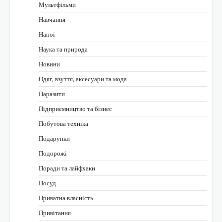
Мультфільми
Навчання
Напої
Наука та природа
Новини
Одяг, взуття, аксесуари та мода
Паразити
Підприємництво та бізнес
Побутова техніка
Подарунки
Подорожі
Поради та лайфхаки
Посуд
Приватна власність
Привітання