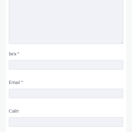
Ім'я
*
Email
*
Сайт