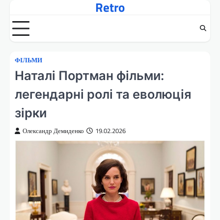
Retro
Перейти
до
вмісту
ФІЛЬМИ
Наталі Портман фільми:
легендарні ролі та еволюція
зірки
Олександр Демиденко
19.02.2026