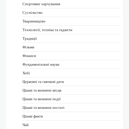
Спортивне харчування
Суспільство
Тваринництво
Технології, техніка та гаджети
Традиції
Фільми
Фінанси
Фундаментальні науки
Хобі
Церковні та святкові дати
Цікаві та визначні місця
Цікаві та визначні події
Цікаві та визначні постаті
Цікаві факти
Чай