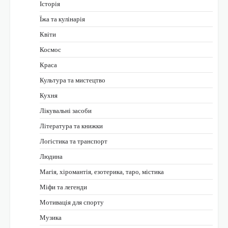
Історія
Їжа та кулінарія
Квіти
Космос
Краса
Культура та мистецтво
Кухня
Лікувальні засоби
Література та книжки
Логістика та транспорт
Людина
Магія, хіромантія, езотерика, таро, містика
Міфи та легенди
Мотивація для спорту
Музика