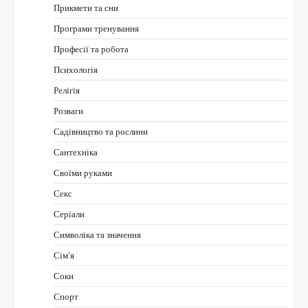
Прикмети та сни
Програми тренування
Професії та робота
Психологія
Релігія
Розваги
Садівництво та рослини
Сантехніка
Своїми руками
Секс
Серіали
Символіка та значення
Сім’я
Соки
Спорт