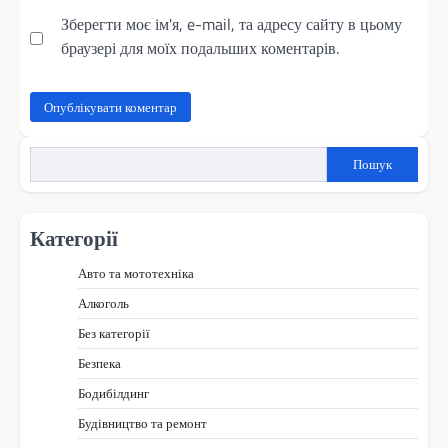
Зберегти моє ім'я, e-mail, та адресу сайту в цьому
браузері для моїх подальших коментарів.
Пошук
Категорії
Авто та мототехніка
Алкоголь
Без категорії
Безпека
Бодибілдинг
Будівництво та ремонт