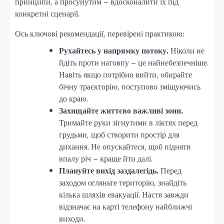
принципи, а просунутим – вдосконалити їх під
конкретні сценарії.
Ось ключові рекомендації, перевірені практикою:
Рухайтесь у напрямку потоку.
Ніколи не
йдіть проти натовпу – це найнебезпечніше.
Навіть якщо потрібно вийти, обирайте
бічну траєкторію, поступово зміщуючись
до краю.
Захищайте життєво важливі зони.
Тримайте руки зігнутими в ліктях перед
грудьми, щоб створити простір для
дихання. Не опускайтеся, щоб підняти
впалу річ – краще йти далі.
Плануйте вихід заздалегідь.
Перед
заходом огляньте територію, знайдіть
кілька шляхів евакуації. Настя завжди
відзначає на карті телефону найближчі
виходи.