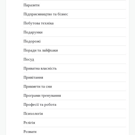
Паразити
Підприємництво та бізнес
Побутова техніка
Подарунки
Подорожі
Поради та лайфхаки
Посуд
Приватна власність
Привітання
Прикмети та сни
Програми тренування
Професії та робота
Психологія
Релігія
Розваги