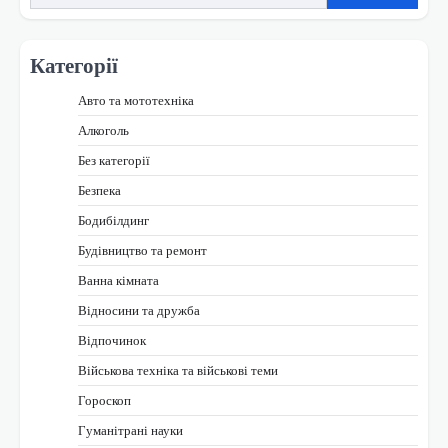
Категорії
Авто та мототехніка
Алкоголь
Без категорії
Безпека
Бодибілдинг
Будівництво та ремонт
Ванна кімната
Відносини та дружба
Відпочинок
Військова техніка та військові теми
Гороскоп
Гуманітрані науки