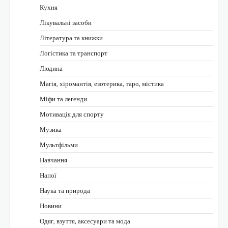
Кухня
Лікувальні засоби
Література та книжки
Логістика та транспорт
Людина
Магія, хіромантія, езотерика, таро, містика
Міфи та легенди
Мотивація для спорту
Музика
Мультфільми
Навчання
Напої
Наука та природа
Новини
Одяг, взуття, аксесуари та мода