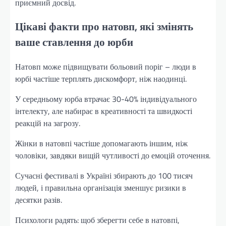
приємний досвід.
Цікаві факти про натовп, які змінять
ваше ставлення до юрби
Натовп може підвищувати больовий поріг – люди в
юрбі частіше терплять дискомфорт, ніж наодинці.
У середньому юрба втрачає 30-40% індивідуального
інтелекту, але набирає в креативності та швидкості
реакцій на загрозу.
Жінки в натовпі частіше допомагають іншим, ніж
чоловіки, завдяки вищій чутливості до емоцій оточення.
Сучасні фестивалі в Україні збирають до 100 тисяч
людей, і правильна організація зменшує ризики в
десятки разів.
Психологи радять: щоб зберегти себе в натовпі,