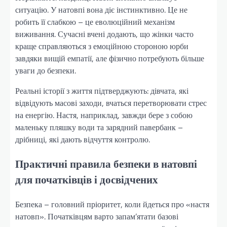
ситуацію. У натовпі вона діє інстинктивно. Це не
робить її слабкою – це еволюційний механізм
виживання. Сучасні вчені додають, що жінки часто
краще справляються з емоційною стороною юрби
завдяки вищій емпатії, але фізично потребують більше
уваги до безпеки.
Реальні історії з життя підтверджують: дівчата, які
відвідують масові заходи, вчаться перетворювати стрес
на енергію. Настя, наприклад, завжди бере з собою
маленьку пляшку води та зарядний павербанк –
дрібниці, які дають відчуття контролю.
Практичні правила безпеки в натовпі
для початківців і досвідчених
Безпека – головний пріоритет, коли йдеться про «настя
натовп». Початківцям варто запам’ятати базові