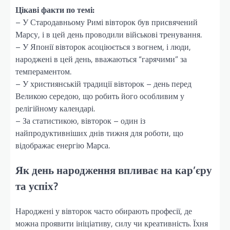
Цікаві факти по темі:
– У Стародавньому Римі вівторок був присвячений
Марсу, і в цей день проводили військові тренування.
– У Японії вівторок асоціюється з вогнем, і люди,
народжені в цей день, вважаються “гарячими” за
темпераментом.
– У християнській традиції вівторок – день перед
Великою середою, що робить його особливим у
релігійному календарі.
– За статистикою, вівторок – один із
найпродуктивніших днів тижня для роботи, що
відображає енергію Марса.
Як день народження впливає на кар’єру
та успіх?
Народжені у вівторок часто обирають професії, де
можна проявити ініціативу, силу чи креативність. Їхня