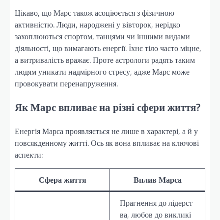
Цікаво, що Марс також асоціюється з фізичною
активністю. Люди, народжені у вівторок, нерідко
захоплюються спортом, танцями чи іншими видами
діяльності, що вимагають енергії. Їхнє тіло часто міцне,
а витривалість вражає. Проте астрологи радять таким
людям уникати надмірного стресу, адже Марс може
провокувати перенапруження.
Як Марс впливає на різні сфери життя?
Енергія Марса проявляється не лише в характері, а й у
повсякденному житті. Ось як вона впливає на ключові
аспекти:
Сфера життя
Вплив Марса
Прагнення до лідерст
ва, любов до викликі