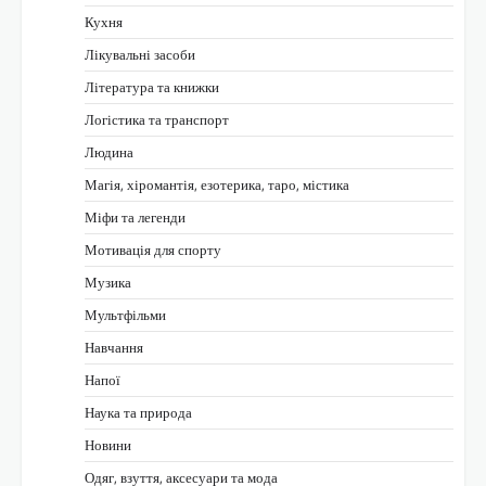
Кухня
Лікувальні засоби
Література та книжки
Логістика та транспорт
Людина
Магія, хіромантія, езотерика, таро, містика
Міфи та легенди
Мотивація для спорту
Музика
Мультфільми
Навчання
Напої
Наука та природа
Новини
Одяг, взуття, аксесуари та мода