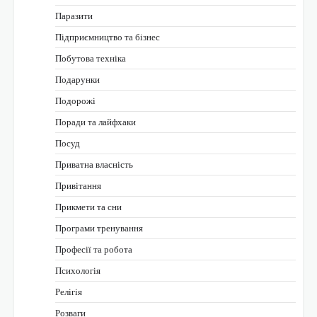
Паразити
Підприємництво та бізнес
Побутова техніка
Подарунки
Подорожі
Поради та лайфхаки
Посуд
Приватна власність
Привітання
Прикмети та сни
Програми тренування
Професії та робота
Психологія
Релігія
Розваги