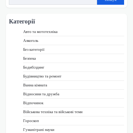
Категорії
Авто та мототехніка
Алкоголь
Без категорії
Безпека
Бодибілдинг
Будівництво та ремонт
Ванна кімната
Відносини та дружба
Відпочинок
Військова техніка та військові теми
Гороскоп
Гуманітрані науки