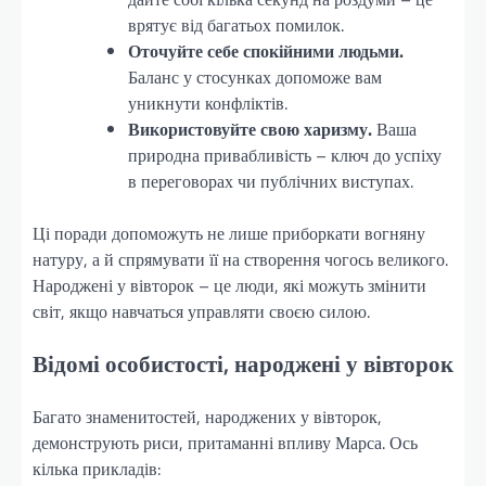
врятує від багатьох помилок.
Оточуйте себе спокійними людьми.
Баланс у стосунках допоможе вам
уникнути конфліктів.
Використовуйте свою харизму.
Ваша
природна привабливість – ключ до успіху
в переговорах чи публічних виступах.
Ці поради допоможуть не лише приборкати вогняну
натуру, а й спрямувати її на створення чогось великого.
Народжені у вівторок – це люди, які можуть змінити
світ, якщо навчаться управляти своєю силою.
Відомі особистості, народжені у вівторок
Багато знаменитостей, народжених у вівторок,
демонструють риси, притаманні впливу Марса. Ось
кілька прикладів: