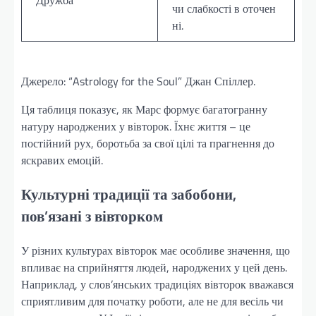
Дружба
чи слабкості в оточен
ні.
Джерело: “Astrology for the Soul” Джан Спіллер.
Ця таблиця показує, як Марс формує багатогранну
натуру народжених у вівторок. Їхнє життя – це
постійний рух, боротьба за свої цілі та прагнення до
яскравих емоцій.
Культурні традиції та забобони,
пов’язані з вівторком
У різних культурах вівторок має особливе значення, що
впливає на сприйняття людей, народжених у цей день.
Наприклад, у слов’янських традиціях вівторок вважався
сприятливим для початку роботи, але не для весіль чи