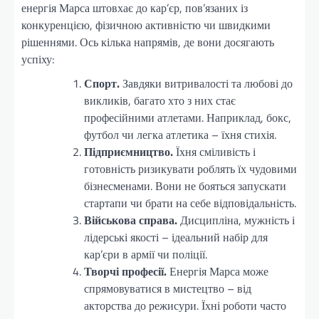
енергія Марса штовхає до кар’єр, пов’язаних із
конкуренцією, фізичною активністю чи швидкими
рішеннями. Ось кілька напрямів, де вони досягають
успіху:
Спорт.
Завдяки витривалості та любові до
викликів, багато хто з них стає
професійними атлетами. Наприклад, бокс,
футбол чи легка атлетика – їхня стихія.
Підприємництво.
Їхня сміливість і
готовність ризикувати роблять їх чудовими
бізнесменами. Вони не бояться запускати
стартапи чи брати на себе відповідальність.
Військова справа.
Дисципліна, мужність і
лідерські якості – ідеальний набір для
кар’єри в армії чи поліції.
Творчі професії.
Енергія Марса може
спрямовуватися в мистецтво – від
акторства до режисури. Їхні роботи часто