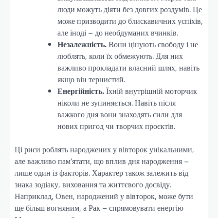
люди можуть діяти без довгих роздумів. Це
може призводити до блискавичних успіхів,
але іноді – до необдуманих вчинків.
Незалежність.
Вони цінують свободу і не
люблять, коли їх обмежують. Для них
важливо прокладати власний шлях, навіть
якщо він тернистий.
Енергійність.
Їхній внутрішній моторчик
ніколи не зупиняється. Навіть після
важкого дня вони знаходять сили для
нових пригод чи творчих проєктів.
Ці риси роблять народжених у вівторок унікальними,
але важливо пам’ятати, що вплив дня народження –
лише один із факторів. Характер також залежить від
знака зодіаку, виховання та життєвого досвіду.
Наприклад, Овен, народжений у вівторок, може бути
ще більш вогняним, а Рак – спрямовувати енергію