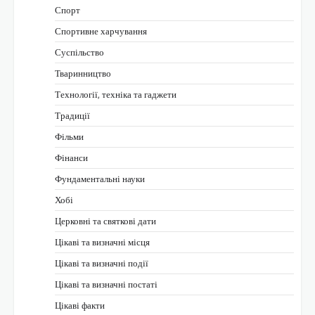
Спорт
Спортивне харчування
Суспільство
Тваринництво
Технології, техніка та гаджети
Традиції
Фільми
Фінанси
Фундаментальні науки
Хобі
Церковні та святкові дати
Цікаві та визначні місця
Цікаві та визначні події
Цікаві та визначні постаті
Цікаві факти