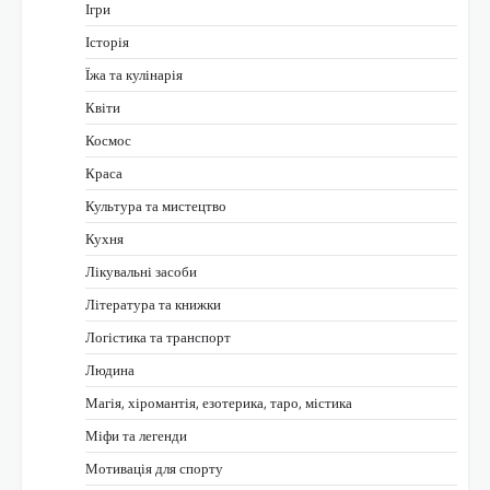
Ігри
Історія
Їжа та кулінарія
Квіти
Космос
Краса
Культура та мистецтво
Кухня
Лікувальні засоби
Література та книжки
Логістика та транспорт
Людина
Магія, хіромантія, езотерика, таро, містика
Міфи та легенди
Мотивація для спорту