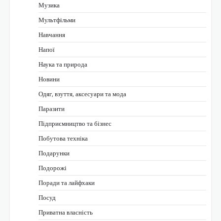
Музика
Мультфільми
Навчання
Напої
Наука та природа
Новини
Одяг, взуття, аксесуари та мода
Паразити
Підприємництво та бізнес
Побутова техніка
Подарунки
Подорожі
Поради та лайфхаки
Посуд
Приватна власність