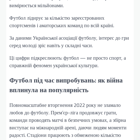
вимірюється мільйонами.
Футбол лідирує за кількістю зареєстрованих
спортсменів і аматорських команд по всій країні.
За даними Української асоціації футболу, інтерес до гри
серед молоді зріс навіть у складні часи.
Ці цифри підкреслюють: футбол — не просто спорт, а
справжній феномен української культури.
Футбол під час випробувань: як війна
вплинула на популярність
Повномасштабне вторгнення 2022 року не зламало
любов до футболу. Прем’єр-ліга продовжує грати,
команди проводять матчі в безпечних умовах, а збірна
виступає на міжнародній арені, даючи людям моменти
радості. Стадіони працюють з обмеженою кількістю