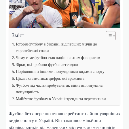
Зміст
Історія футболу в Україні: від перших м’ячів до
європейської слави
Чому саме футбол став національним фаворитом
Зірки, які зробили футбол легендою
Порівняння з іншими популярними видами спорту
Цікава статистика: цифри, які вражають
Футбол під час випробувань: як війна вплинула на
популярність
Майбутнє футболу в Україні: тренди та перспективи
Футбол беззаперечно очолює рейтинг найпопулярніших
видів спорту в Україні. Він захоплює мільйони
вболівальників від маленьких містечок до мегаполісів,