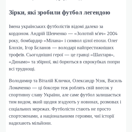
Зірки, які зробили футбол легендою
Імена українських футболістів відомі далеко за
кордоном. Андрій Шевченко — «Золотий м’яч» 2004
року, бомбардир «Мілана» і символ цілої епохи. Олег
Блохін, Ігор Бєланов — володарі найпрестижніших
трофеїв. Сьогоднішні герої — це гравці «Шахтаря»,
«Динамо» та збірної, які борються в єврокубках попри
всі труднощі.
Володимир та Віталій Клички, Олександр Усик, Василь
Ломаченко — ці боксери теж роблять свій внесок у
спортивну славу України, але саме футбол залишається
тим видом, який щодня згадують у новинах, розмовах і
соціальних мережах. Футболісти стають не просто
спортсменами, а національними героями, чиї історії
надихають мільйони.