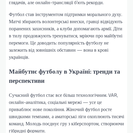
глядачів, але онлайн-трансляції б’ють рекорди.
Футбол став інструментом підтримки морального духу.
Матчі збирають волонтерські внески, гравці відвідують
поранених захисників, а клуби допомагають армії. Діти
в тилу продовжують тренуватися, мріючи про майбутні
перемоги. Це доводить: популярність футболу не
залежить від зовнішніх обставин — вона в крові
українців.
Майбутнє футболу в Україні: тренди та
перспективи
Сучасний футбол стає все більш технологічним. VAR,
онлайн-аналітика, соціальні мережі — усе це
приваблює нове покоління. Жіночий футбол росте
швидкими темпами, а аматорські ліги охоплюють тисячі
команд. Молодь поєднує гру з кіберспортом, створюючи
гібридні формати.