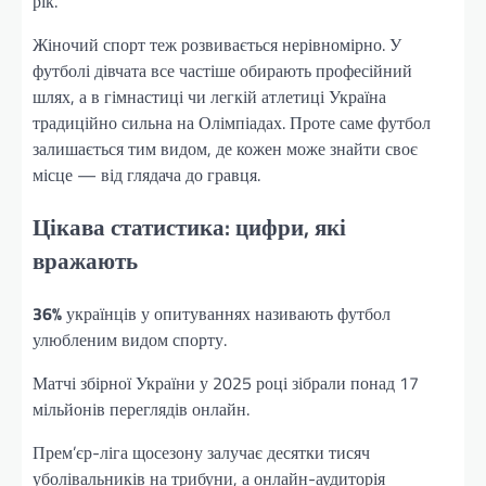
рік.
Жіночий спорт теж розвивається нерівномірно. У
футболі дівчата все частіше обирають професійний
шлях, а в гімнастиці чи легкій атлетиці Україна
традиційно сильна на Олімпіадах. Проте саме футбол
залишається тим видом, де кожен може знайти своє
місце — від глядача до гравця.
Цікава статистика: цифри, які
вражають
36%
українців у опитуваннях називають футбол
улюбленим видом спорту.
Матчі збірної України у 2025 році зібрали понад 17
мільйонів переглядів онлайн.
Прем’єр-ліга щосезону залучає десятки тисяч
уболівальників на трибуни, а онлайн-аудиторія