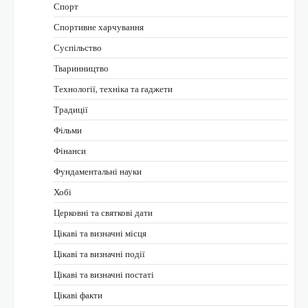
Спорт
Спортивне харчування
Суспільство
Тваринництво
Технології, техніка та гаджети
Традиції
Фільми
Фінанси
Фундаментальні науки
Хобі
Церковні та святкові дати
Цікаві та визначні місця
Цікаві та визначні події
Цікаві та визначні постаті
Цікаві факти