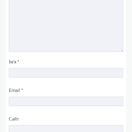
Ім'я
*
Email
*
Сайт