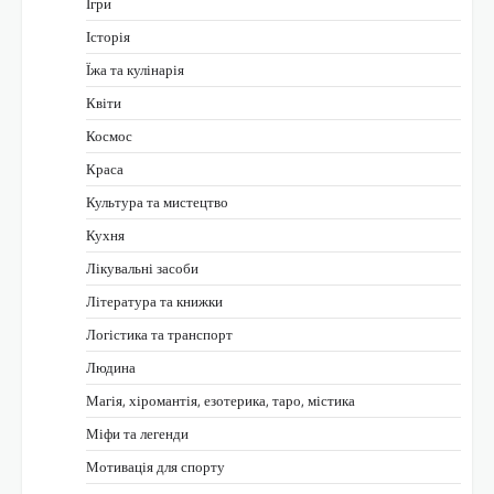
Ігри
Історія
Їжа та кулінарія
Квіти
Космос
Краса
Культура та мистецтво
Кухня
Лікувальні засоби
Література та книжки
Логістика та транспорт
Людина
Магія, хіромантія, езотерика, таро, містика
Міфи та легенди
Мотивація для спорту