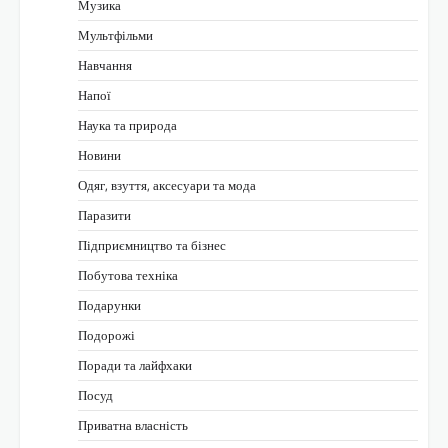
Музика
Мультфільми
Навчання
Напої
Наука та природа
Новини
Одяг, взуття, аксесуари та мода
Паразити
Підприємництво та бізнес
Побутова техніка
Подарунки
Подорожі
Поради та лайфхаки
Посуд
Приватна власність