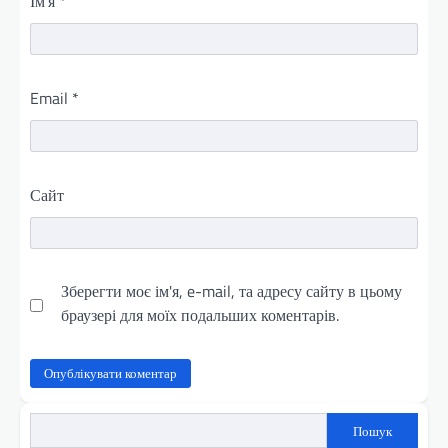
Ім'я
*
Email
*
Сайт
Зберегти моє ім'я, e-mail, та адресу сайту в цьому
браузері для моїх подальших коментарів.
Пошук