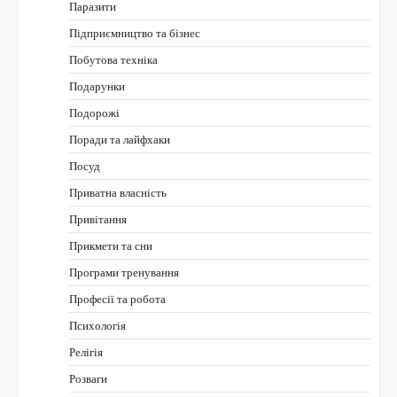
Паразити
Підприємництво та бізнес
Побутова техніка
Подарунки
Подорожі
Поради та лайфхаки
Посуд
Приватна власність
Привітання
Прикмети та сни
Програми тренування
Професії та робота
Психологія
Релігія
Розваги