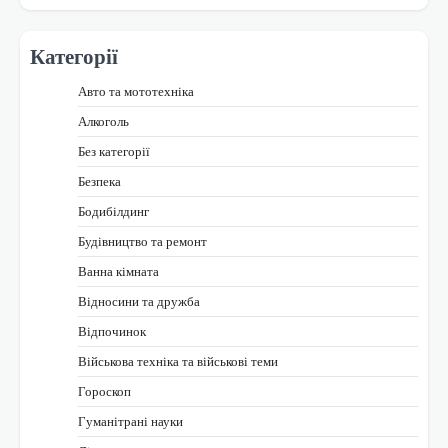
Категорії
Авто та мототехніка
Алкоголь
Без категорії
Безпека
Бодибілдинг
Будівництво та ремонт
Ванна кімната
Відносини та дружба
Відпочинок
Військова техніка та військові теми
Гороскоп
Гуманітрані науки