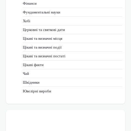
Фінанси
Фундаментальні науки
Хобі
Церковні та святкові дати
Цікаві та визначні місця
Цікаві та визначні події
Цікаві та визначні постаті
Цікаві факти
Чай
Шкідники
Ювелірні вироби