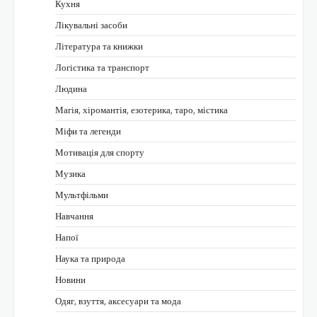
Кухня
Лікувальні засоби
Література та книжки
Логістика та транспорт
Людина
Магія, хіромантія, езотерика, таро, містика
Міфи та легенди
Мотивація для спорту
Музика
Мультфільми
Навчання
Напої
Наука та природа
Новини
Одяг, взуття, аксесуари та мода