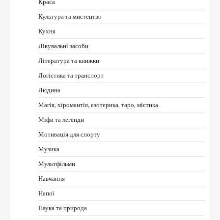
Краса
Культура та мистецтво
Кухня
Лікувальні засоби
Література та книжки
Логістика та транспорт
Людина
Магія, хіромантія, езотерика, таро, містика
Міфи та легенди
Мотивація для спорту
Музика
Мультфільми
Навчання
Напої
Наука та природа