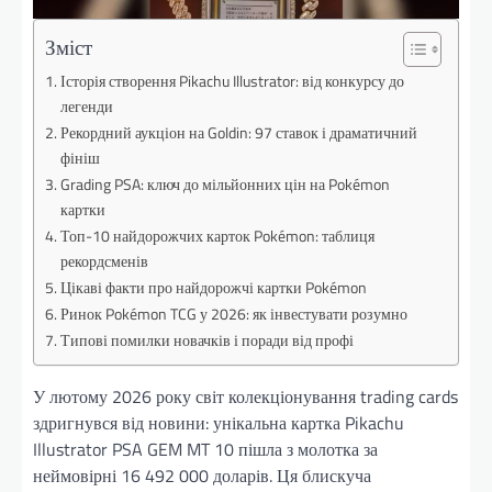
Зміст
Історія створення Pikachu Illustrator: від конкурсу до
легенди
Рекордний аукціон на Goldin: 97 ставок і драматичний
фініш
Grading PSA: ключ до мільйонних цін на Pokémon
картки
Топ-10 найдорожчих карток Pokémon: таблиця
рекордсменів
Цікаві факти про найдорожчі картки Pokémon
Ринок Pokémon TCG у 2026: як інвестувати розумно
Типові помилки новачків і поради від профі
У лютому 2026 року світ колекціонування trading cards
здригнувся від новини: унікальна картка Pikachu
Illustrator PSA GEM MT 10 пішла з молотка за
неймовірні 16 492 000 доларів. Ця блискуча