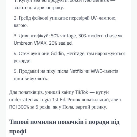
золото для довгостроку.
Грейд фейкові уникати: перевіряй UV-лампою,
вагою.
Диверсифікуй: 50% vintage, 30% modern chase як
Umbreon VMAX, 20% sealed.
Стеж аукціони Goldin, Heritage: там народжуються
рекорди.
Продавай на піку: після Netflix чи WWE-івентів
ціни вибухають.
Для початківців: уникай хайпу TikTok — купуй
underrated як Lugia 1st Ed. Ринок волатильний, але з
ROI 300% за 5 років, як у Пола, вартий ризику.
Типові помилки новачків і поради від
профі