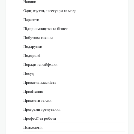
Новини
Одяг, взуття, аксесуари та мода
Паразити
Підприємництво та бізнес
Побутова техніка
Подарунки
Подорожі
Поради та лайфхаки
Посуд
Приватна власність
Привітання
Прикмети та сни
Програми тренування
Професії та робота
Психологія