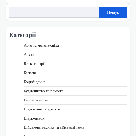
Пошук
Категорії
Авто та мототехніка
Алкоголь
Без категорії
Безпека
Бодибілдинг
Будівництво та ремонт
Ванна кімната
Відносини та дружба
Відпочинок
Військова техніка та військові теми