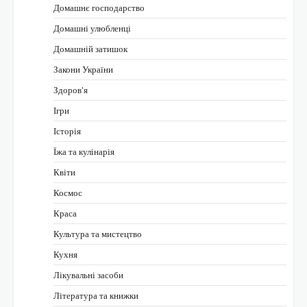
Домашнє господарство
Домашні улюбленці
Домашній затишок
Закони України
Здоров'я
Ігри
Історія
Їжа та кулінарія
Квіти
Космос
Краса
Культура та мистецтво
Кухня
Лікувальні засоби
Література та книжки