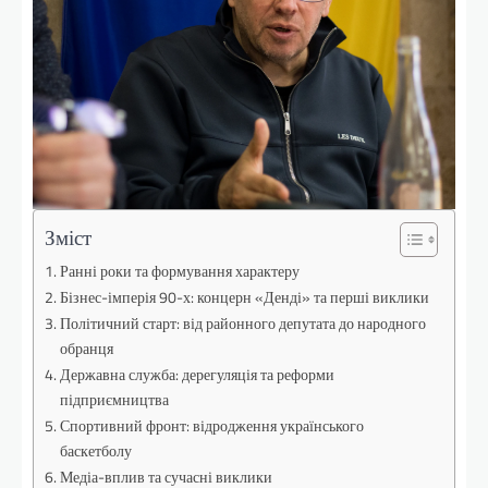
Зміст
Ранні роки та формування характеру
Бізнес-імперія 90-х: концерн «Денді» та перші виклики
Політичний старт: від районного депутата до народного
обранця
Державна служба: дерегуляція та реформи
підприємництва
Спортивний фронт: відродження українського
баскетболу
Медіа-вплив та сучасні виклики