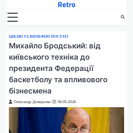
Retro
Перейти
до
вмісту
ЦІКАВІ ТА ВИЗНАЧНІ ПОСТАТІ
Михайло Бродський: від
київського техніка до
президента Федерації
баскетболу та впливового
бізнесмена
Олександр Демиденко
06.05.2026