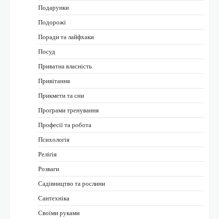
Подарунки
Подорожі
Поради та лайфхаки
Посуд
Приватна власність
Привітання
Прикмети та сни
Програми тренування
Професії та робота
Психологія
Релігія
Розваги
Садівництво та рослини
Сантехніка
Своїми руками