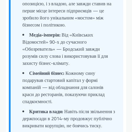
опозицією, і з владою, але завжди ставив на
перше місце інтереси підприємців — це
зробило його унікальним «мостом» між
бізнесом і політикою.
Медіа-імперія:
Від «Київських
Відомостей» 90-х до сучасного
«Обозреватель» — Бродський завжди
розумів силу слова і використовував її для
захисту бізнес-клімату.
Сімейний бізнес:
Кожному сину
подарував стартовий капітал у формі
компаній — від обладнання для салонів
краси до ресторанів, показуючи приклад
спадкоємності.
Критика влади:
Навіть після звільнення з
держпосади в 2014-му продовжує публічно
викривати корупцію, не боячись тиску.