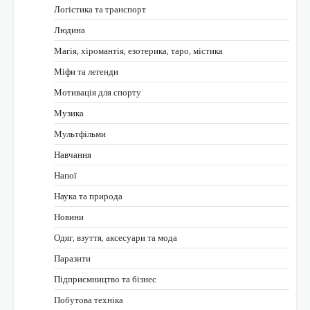
Логістика та транспорт
Людина
Магія, хіромантія, езотерика, таро, містика
Міфи та легенди
Мотивація для спорту
Музика
Мультфільми
Навчання
Напої
Наука та природа
Новини
Одяг, взуття, аксесуари та мода
Паразити
Підприємництво та бізнес
Побутова техніка