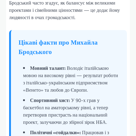
Бродський часто згадує, як балансує між великими
проектами і сімейними цінностями — це додає йому
людяності в очах громадськості.
Цікаві факти про Михайла
Бродського
Мовний талант:
Володіє італійською
мовою на високому рівні — результат роботи
з італійсько-українським підприємством
«Венето» та любов до Європи.
Спортивний хист:
У 90-х грав у
баскетбол на аматорському рівні, а тепер
перетворив пристрасть на національний
проект, залучаючи до збірної зірок НБА.
Політичні «гойдалки»:
Працював і з