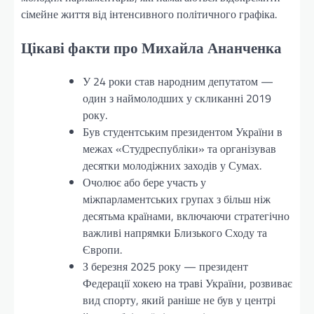
сімейне життя від інтенсивного політичного графіка.
Цікаві факти про Михайла Ананченка
У 24 роки став народним депутатом —
один з наймолодших у скликанні 2019
року.
Був студентським президентом України в
межах «Студреспубліки» та організував
десятки молодіжних заходів у Сумах.
Очолює або бере участь у
міжпарламентських групах з більш ніж
десятьма країнами, включаючи стратегічно
важливі напрямки Близького Сходу та
Європи.
З березня 2025 року — президент
Федерації хокею на траві України, розвиває
вид спорту, який раніше не був у центрі