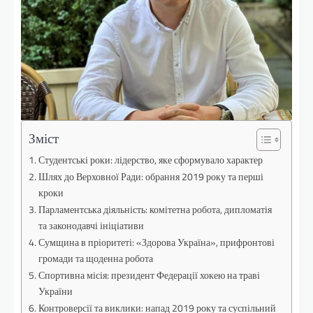
Зміст
Студентські роки: лідерство, яке сформувало характер
Шлях до Верховної Ради: обрання 2019 року та перші
кроки
Парламентська діяльність: комітетна робота, дипломатія
та законодавчі ініціативи
Сумщина в пріоритеті: «Здорова Україна», прифронтові
громади та щоденна робота
Спортивна місія: президент Федерації хокею на траві
України
Контроверсії та виклики: напад 2019 року та суспільний