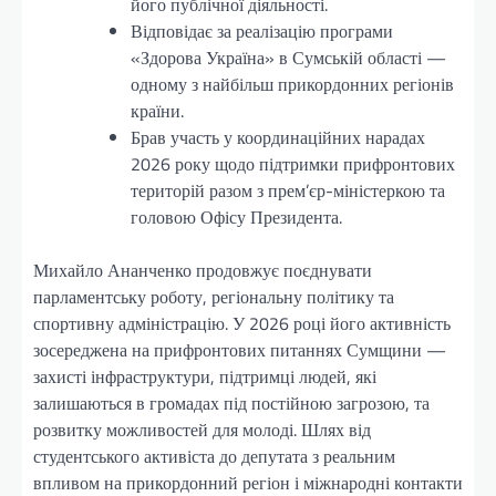
його публічної діяльності.
Відповідає за реалізацію програми
«Здорова Україна» в Сумській області —
одному з найбільш прикордонних регіонів
країни.
Брав участь у координаційних нарадах
2026 року щодо підтримки прифронтових
територій разом з прем’єр-міністеркою та
головою Офісу Президента.
Михайло Ананченко продовжує поєднувати
парламентську роботу, регіональну політику та
спортивну адміністрацію. У 2026 році його активність
зосереджена на прифронтових питаннях Сумщини —
захисті інфраструктури, підтримці людей, які
залишаються в громадах під постійною загрозою, та
розвитку можливостей для молоді. Шлях від
студентського активіста до депутата з реальним
впливом на прикордонний регіон і міжнародні контакти