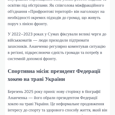
освітян під обстрілами. Як співголова міжфракційного
об’єднання «Прифронтові території» він наголошує на
необхідності окремих підходів до громад, що живуть
поруч з лінією фронту.
У 2022–2023 роках у Сумах фіксували великі черги до
військкоматів — люди приходили підтримати
захисників. Ананченко регулярно коментував ситуацію
в регіоні, підкреслюючи єдність громади та потребу в
системній допомозі фронту.
Спортивна місія: президент Федерації
хокею на траві України
Березень 2025 року приніс нову сторінку в біографії
Ананченка — його обрали президентом Федерації
хокею на траві України. Це неформальне продовження
інтересу до спорту та здорового способу життя, який він