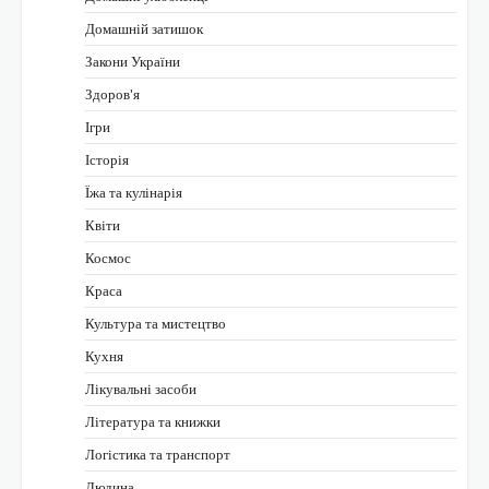
Домашній затишок
Закони України
Здоров'я
Ігри
Історія
Їжа та кулінарія
Квіти
Космос
Краса
Культура та мистецтво
Кухня
Лікувальні засоби
Література та книжки
Логістика та транспорт
Людина