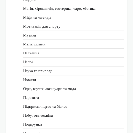
Магія, хіромантія, езотерика, таро, містика
Міфи та легенди
Мотивація для спорту
Музика
Мультфільми
Навчання
Напої
Наука та природа
Новини
Одяг, взуття, аксесуари та мода
Паразити
Підприємництво та бізнес
Побутова техніка
Подарунки