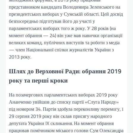
представником кандидата Володимира Зеленського на
президентських виборах у Сумській області. Цей досвід
безпосередньо підготував його до участі у
парламентських виборах того ж року. У 28 років (на
момент обрання — 24) він уже мав навички організації
великих команд, публічних виступів та роботи з медіа
— член Національної спілки журналістів України з
2013 року.
Шлях до Верховної Ради: обрання 2019
року та перші кроки
На позачергових парламентських виборах 2019 року
Ананченко увійшов до списку партії «Слуга Народу»
під номером 34. Партія здобула переконливу перемогу, і
29 серпня 2019 року він склав присягу народного
депутата України IX скликання. На момент обрання
працював помічником міського голови Сум Олександра