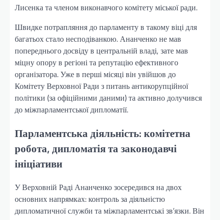
Лисенка та членом виконавчого комітету міської ради.
Швидке потрапляння до парламенту в такому віці для
багатьох стало несподіванкою. Ананченко не мав
попереднього досвіду в центральній владі, зате мав
міцну опору в регіоні та репутацію ефективного
організатора. Уже в перші місяці він увійшов до
Комітету Верховної Ради з питань антикорупційної
політики (за офіційними даними) та активно долучився
до міжпарламентської дипломатії.
Парламентська діяльність: комітетна
робота, дипломатія та законодавчі
ініціативи
У Верховній Раді Ананченко зосередився на двох
основних напрямках: контроль за діяльністю
дипломатичної служби та міжпарламентські зв’язки. Він