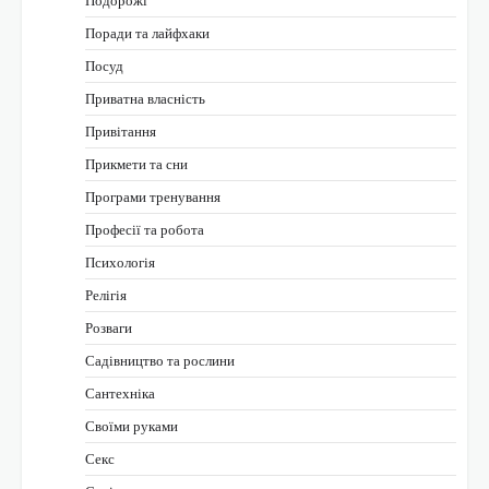
Подорожі
Поради та лайфхаки
Посуд
Приватна власність
Привітання
Прикмети та сни
Програми тренування
Професії та робота
Психологія
Релігія
Розваги
Садівництво та рослини
Сантехніка
Своїми руками
Секс