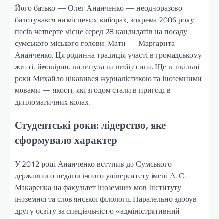
Його батько — Олег Ананченко — неодноразово
балотувався на місцевих виборах, зокрема 2006 року
посів четверте місце серед 28 кандидатів на посаду
сумського міського голови. Мати — Маргарита
Ананченко. Ця родинна традиція участі в громадському
житті, ймовірно, вплинула на вибір сина. Ще в шкільні
роки Михайло цікавився журналістикою та іноземними
мовами — якості, які згодом стали в пригоді в
дипломатичних колах.
Студентські роки: лідерство, яке
сформувало характер
У 2012 році Ананченко вступив до Сумського
державного педагогічного університету імені А. С.
Макаренка на факультет іноземних мов Інституту
іноземної та слов’янської філології. Паралельно здобув
другу освіту за спеціальністю «адміністративний