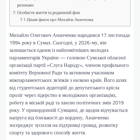
резонанс
Особисте життя та родинний фон
Цікаві факти про Михайла Ананченка
Михайло Олегович Ананченко народився 17 листопада
1994 року в Сумах. Сьогодні, у 2026-му, він
залишається одним із найпомітніших молодих
парламентарів України — головою Сумської обласної
організації партії «Слуга Народу», членом профільного
комітету Верховної Ради та активним учасником
міжпарламентських зв’язків з низкою країн. Його шлях
від студентських аудиторій до депутатського крісла
проліг через лідерство в молодіжних організаціях,
роботу в міській раді та хвилю політичних змін 2019
року. У прикордонній Сумщині, де щодня відчувається
напруга від близькості до кордону, Ананченко
зосереджує зусилля на підтримці громад, розвитку
спорту та здорового способу життя.