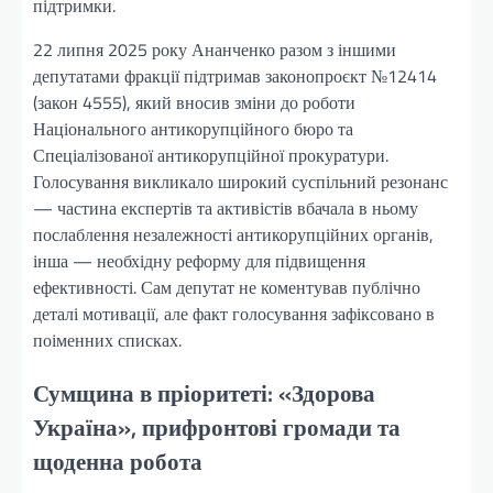
підтримки.
22 липня 2025 року Ананченко разом з іншими
депутатами фракції підтримав законопроєкт №12414
(закон 4555), який вносив зміни до роботи
Національного антикорупційного бюро та
Спеціалізованої антикорупційної прокуратури.
Голосування викликало широкий суспільний резонанс
— частина експертів та активістів вбачала в ньому
послаблення незалежності антикорупційних органів,
інша — необхідну реформу для підвищення
ефективності. Сам депутат не коментував публічно
деталі мотивації, але факт голосування зафіксовано в
поіменних списках.
Сумщина в пріоритеті: «Здорова
Україна», прифронтові громади та
щоденна робота