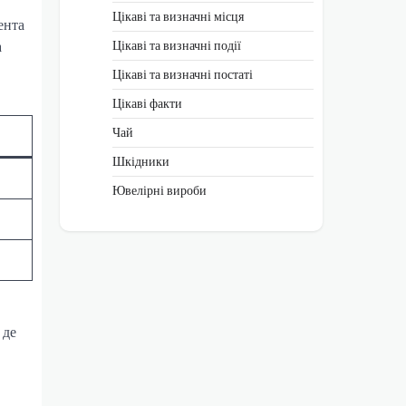
Цікаві та визначні місця
ента
а
Цікаві та визначні події
Цікаві та визначні постаті
Цікаві факти
Чай
Шкідники
Ювелірні вироби
 де