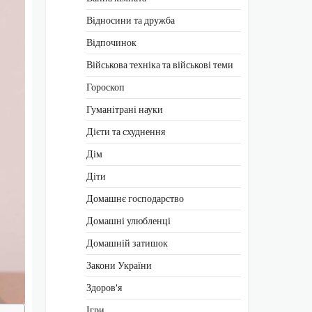
Відносини та дружба
Відпочинок
Військова техніка та військові теми
Гороскоп
Гуманітрані науки
Дієти та схуднення
Дім
Діти
Домашнє господарство
Домашні улюбленці
Домашній затишок
Закони України
Здоров'я
Ігри