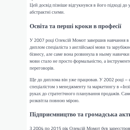
Цей досвід пізніше відгукнувся в його підході до
абстрактні схеми.
Освіта та перші кроки в професії
У 2007 році Олексій Момот завершив навчання в 
диплом спеціаліста з англійської мови та зарубіжн
бізнесу, але саме вона розвинула в ньому навички 
мови стало не просто формальністю, а інструмент
переговорів.
Ще до диплома він уже працював. У 2002 році – с
спеціалістом з менеджменту та маркетингу в «Інзі»
руках до стратегічного планування продажів. Сам
розквітла повною мірою.
Підприємництво та громадська акт
З 2004 по 2015 рік Олексій Момот був зареєстров