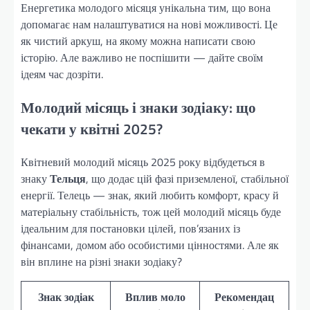
Енергетика молодого місяця унікальна тим, що вона
допомагає нам налаштуватися на нові можливості. Це
як чистий аркуш, на якому можна написати свою
історію. Але важливо не поспішити — дайте своїм
ідеям час дозріти.
Молодий місяць і знаки зодіаку: що
чекати у квітні 2025?
Квітневий молодий місяць 2025 року відбудеться в
знаку
Тельця
, що додає цій фазі приземленої, стабільної
енергії. Телець — знак, який любить комфорт, красу й
матеріальну стабільність, тож цей молодий місяць буде
ідеальним для постановки цілей, пов’язаних із
фінансами, домом або особистими цінностями. Але як
він вплине на різні знаки зодіаку?
Знак зодіак
Вплив моло
Рекомендац