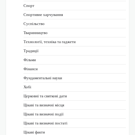
Спорт
Спортивне харчування
Суспільство
Тваринництво
Технології, техніка та гаджети
Традиції
Фільми
Фінанси
Фундаментальні науки
Хобі
Церковні та святкові дати
Цікаві та визначні місця
Цікаві та визначні події
Цікаві та визначні постаті
Цікаві факти