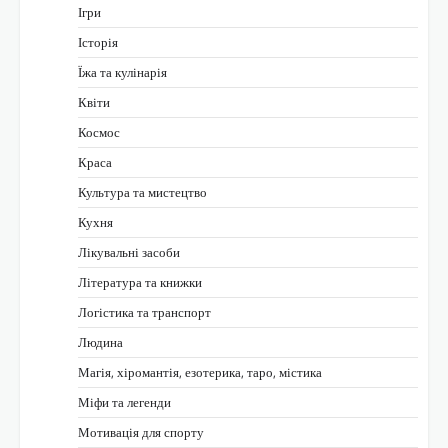
Ігри
Історія
Їжа та кулінарія
Квіти
Космос
Краса
Культура та мистецтво
Кухня
Лікувальні засоби
Література та книжки
Логістика та транспорт
Людина
Магія, хіромантія, езотерика, таро, містика
Міфи та легенди
Мотивація для спорту