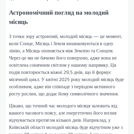
Астрономічний погляд на молодий
місяць
З точки зору астрономії, молодий місяць — це момент,
коли Сонце, Місяць і Земля вишиковуються в одну
лінію, а Місяць опиняється між Землею та Сонцем.
Через це ми не бачимо його поверхню, адже вона не
освітлена сонячним світлом у нашому напрямку. Ця
подія повторюється кожні 29,5 днів, що й формує
місячний цикл. У квітні 2025 року молодий місяць буде
особливим, адже він співпаде з періодом активного
росту рослин, що додає йому символічного значення.
Цікаво, що точний час молодого місяця залежить від
вашого часового поясу, але енергетично його вплив
відчувається протягом кількох днів. Наприклад, у
Київській області молодий місяць буде відчутним уже з