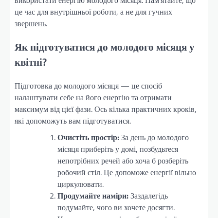
використати енергію молодого місяця. Пам’ятайте, що
це час для внутрішньої роботи, а не для гучних
звершень.
Як підготуватися до молодого місяця у
квітні?
Підготовка до молодого місяця — це спосіб
налаштувати себе на його енергію та отримати
максимум від цієї фази. Ось кілька практичних кроків,
які допоможуть вам підготуватися.
Очистіть простір:
За день до молодого
місяця приберіть у домі, позбудьтеся
непотрібних речей або хоча б розберіть
робочий стіл. Це допоможе енергії вільно
циркулювати.
Продумайте наміри:
Заздалегідь
подумайте, чого ви хочете досягти.