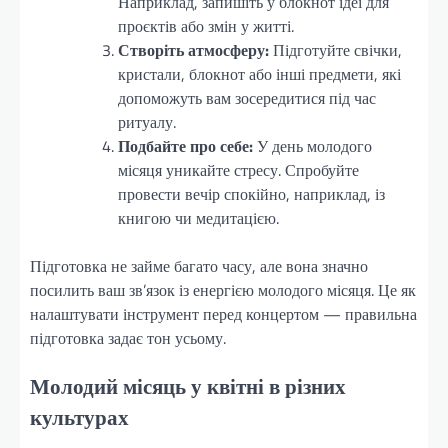
Наприклад, запишіть у блокнот ідеї для
проєктів або змін у житті.
Створіть атмосферу:
Підготуйте свічки,
кристали, блокнот або інші предмети, які
допоможуть вам зосередитися під час
ритуалу.
Подбайте про себе:
У день молодого
місяця уникайте стресу. Спробуйте
провести вечір спокійно, наприклад, із
книгою чи медитацією.
Підготовка не займе багато часу, але вона значно
посилить ваш зв’язок із енергією молодого місяця. Це як
налаштувати інструмент перед концертом — правильна
підготовка задає тон усьому.
Молодий місяць у квітні в різних
культурах