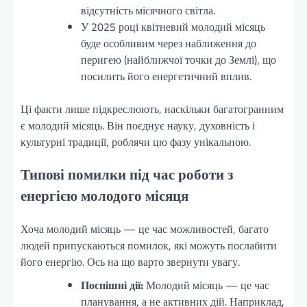
відсутність місячного світла.
У 2025 році квітневий молодий місяць
буде особливим через наближення до
перигею (найближчої точки до Землі), що
посилить його енергетичний вплив.
Ці факти лише підкреслюють, наскільки багатогранним
є молодий місяць. Він поєднує науку, духовність і
культурні традиції, роблячи цю фазу унікальною.
Типові помилки під час роботи з
енергією молодого місяця
Хоча молодий місяць — це час можливостей, багато
людей припускаються помилок, які можуть послабити
його енергію. Ось на що варто звернути увагу.
Поспішні дії:
Молодий місяць — це час
планування, а не активних дій. Наприклад,