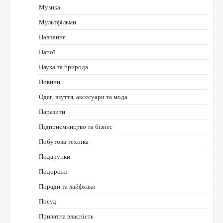
Музика
Мультфільми
Навчання
Напої
Наука та природа
Новини
Одяг, взуття, аксесуари та мода
Паразити
Підприємництво та бізнес
Побутова техніка
Подарунки
Подорожі
Поради та лайфхаки
Посуд
Приватна власність