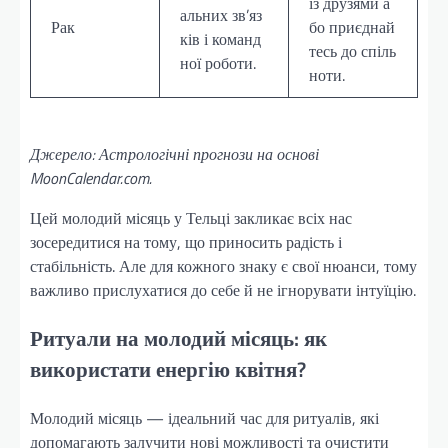
із друзями а
альних зв’яз
Рак
бо приєднай
ків і команд
тесь до спіль
ної роботи.
ноти.
Джерело: Астрологічні прогнози на основі
MoonCalendar.com.
Цей молодий місяць у Тельці закликає всіх нас
зосередитися на тому, що приносить радість і
стабільність. Але для кожного знаку є свої нюанси, тому
важливо прислухатися до себе й не ігнорувати інтуїцію.
Ритуали на молодий місяць: як
використати енергію квітня?
Молодий місяць — ідеальний час для ритуалів, які
допомагають залучити нові можливості та очистити