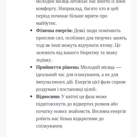
молодий місяць штовхає нас вийти із зони
комфорту. Наприклад, багато хто в цей
період починає більше мріяти про
майбутнє.
Фізична енергія:
Деякі люди помічають
приплив сил, особливо для творчих занять,
тоді як інші можуть відчувати втому. Це
залежить від вашого біоритму та знаку
зодіаку.
Прийняття рішень:
Молодий місяць —
ідеальний час для планування, а не для
імпульсивних дій. Енергія цієї фази сприяє
роздумам і постановці цілей.
Відносини:
У квітні ця фаза може
підштовхнути до відвертих розмов або
початку нових знайомств. Весняна енергія
робить нас більш відкритими до
спілкування.