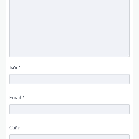
Ім'я
*
Email
*
Сайт