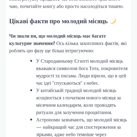
чаю, почитайте книгу або просто насолодіться тишею.
Цікаві факти про молодий місяць
Чи знали ви, що молодий місяць має багате
культурне значення?
Ось кілька захопливих фактів, які
роблять цю фазу ще більш інтригуючою:
У Стародавньому Єгипті молодий місяць
вважався символом бога Тота, покровителя
мудрості та письма. Люди вірили, що в цей
час ідеї “спускаються” з небес.
У китайській традиції молодий місяць
асоціюється з початком нового місяця за
місячним календарем, коли проводять
ритуали для залучення процвітання.
Астрономи зазначають, що молодий місяць
— найкращий час для спостереження за
зірками, адже небо темніше через