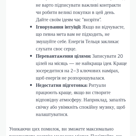
не варто підписувати важливі контракти
чи робити великі покупки в цей день.
Дайте своїм ідеям час “визріти”.
Ігнорування інтуїції:
Якщо ви відчуваєте,
що певна мета вам не підходить, не
змушуйте себе. Енергія Тельця закликає
слухати своє серце.
Перевантаження цілями:
Записувати 20
цілей на місяць — не найкраща ідея. Краще
зосередитися на 2–3 ключових намірах,
щоб енергія не розпорошувалася.
Недостатня підготовка:
Ритуали
працюють краще, якщо ви створите
відповідну атмосферу. Наприклад, запаліть
свічку або увімкніть спокійну музику, щоб
налаштуватися.
Уникаючи цих помилок, ви зможете максимально