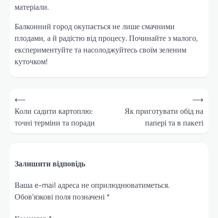
матеріали.
Балконний город окупається не лише смачними
плодами, а й радістю від процесу. Починайте з малого,
експериментуйте та насолоджуйтесь своїм зеленим
куточком!
Навігація
⟵
⟶
записів
Коли садити картоплю:
Як приготувати обід на
точні терміни та поради
папері та в пакеті
Залишити відповідь
Ваша e-mail адреса не оприлюднюватиметься.
Обов’язкові поля позначені
*