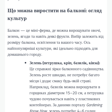
Що можна виростити на балконі: огляд
культур
Балкон — це міні-ферма, де можна вирощувати овочі,
зелень, ягоди та навіть деякі фрукти. Вибір залежить від
розміру балкона, освітлення та вашого часу. Ось
найпопулярніші культури, які ідеально підходять для
домашнього городу.
Зелень (петрушка, кріп, базилік, кінза):
Це справжні зірки балконного садівництва.
Зелень росте швидко, не потребує багато
місця і додає смаку будь-якій страві.
Наприклад, базилік можна вирощувати в
горщиках діаметром 15–20 см, а петрушка
чудово почувається навіть у пластикових
контейнерах. За даними порталу
Gardening
Know How
, зелень потребує 4–6 годин