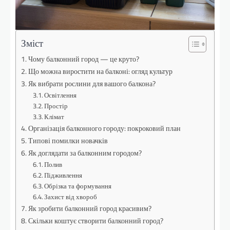
Зміст
Чому балконний город — це круто?
Що можна виростити на балконі: огляд культур
Як вибрати рослини для вашого балкона?
Освітлення
Простір
Клімат
Організація балконного городу: покроковий план
Типові помилки новачків
Як доглядати за балконним городом?
Полив
Підживлення
Обрізка та формування
Захист від хвороб
Як зробити балконний город красивим?
Скільки коштує створити балконний город?