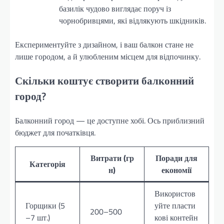
базилік чудово виглядає поруч із
чорнобривцями, які відлякують шкідників.
Експериментуйте з дизайном, і ваш балкон стане не
лише городом, а й улюбленим місцем для відпочинку.
Скільки коштує створити балконний
город?
Балконний город — це доступне хобі. Ось приблизний
бюджет для початківця.
Витрати (гр
Поради для
Категорія
н)
економії
Використов
Горщики (5
уйте пласти
200–500
–7 шт.)
кові контейн