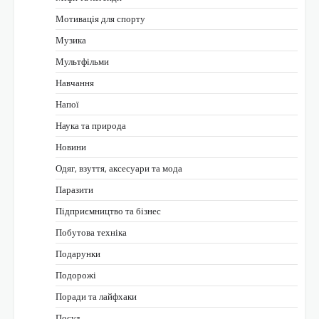
Мотивація для спорту
Музика
Мультфільми
Навчання
Напої
Наука та природа
Новини
Одяг, взуття, аксесуари та мода
Паразити
Підприємництво та бізнес
Побутова техніка
Подарунки
Подорожі
Поради та лайфхаки
Посуд