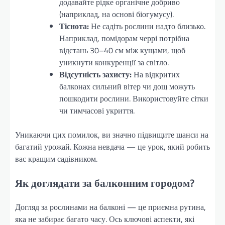
додавайте рідке органічне добриво
(наприклад, на основі біогумусу).
Тіснота:
Не садіть рослини надто близько.
Наприклад, помідорам черрі потрібна
відстань 30–40 см між кущами, щоб
уникнути конкуренції за світло.
Відсутність захисту:
На відкритих
балконах сильний вітер чи дощ можуть
пошкодити рослини. Використовуйте сітки
чи тимчасові укриття.
Уникаючи цих помилок, ви значно підвищите шанси на
багатий урожай. Кожна невдача — це урок, який робить
вас кращим садівником.
Як доглядати за балконним городом?
Догляд за рослинами на балконі — це приємна рутина,
яка не забирає багато часу. Ось ключові аспекти, які