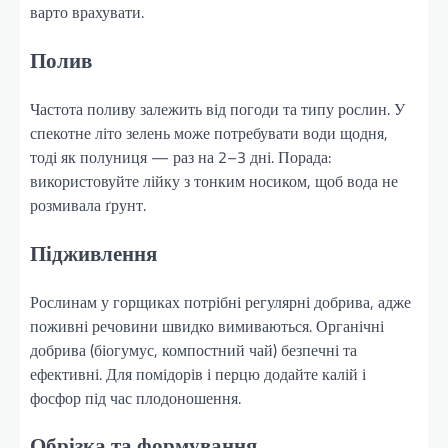
варто врахувати.
Полив
Частота поливу залежить від погоди та типу рослин. У
спекотне літо зелень може потребувати води щодня,
тоді як полуниця — раз на 2–3 дні. Порада:
використовуйте лійку з тонким носиком, щоб вода не
розмивала ґрунт.
Підживлення
Рослинам у горщиках потрібні регулярні добрива, адже
поживні речовини швидко вимиваються. Органічні
добрива (біогумус, компостний чай) безпечні та
ефективні. Для помідорів і перцю додайте калій і
фосфор під час плодоношення.
Обрізка та формування