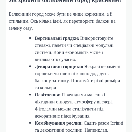
Балконний город може бути не лише корисним, а й
стильним. Ось кілька ідей, як перетворити балкон на
зелену оазу.
Вертикальні грядки:
Використовуйте
стелажі, палети чи спеціальні модульні
системи. Вони економлять місце і
виглядають сучасно.
Декоративні горщики:
Яскраві керамічні
горщики чи плетені кашпо додадуть
балкону затишку. Поєднуйте різні розміри
та кольори.
Освітлення:
Гірлянди чи маленькі
ліхтарики створять атмосферу ввечері.
Фітолампи можна стилізувати під
декоративне підсвічування.
Комбінування рослин:
Садіть разом їстівні
та декоративні рослини. Наприклад,