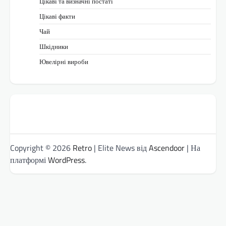
Цікаві та визначні постаті
Цікаві факти
Чай
Шкідники
Ювелірні вироби
Copyright © 2026
Retro
| Elite News від
Ascendoor
| На
платформі
WordPress
.