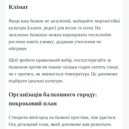
Клімат
Якщо ваш балкон не засклений, вибирайте морозостійкі
культури (салати, редис) для весни та осені. На
засклених балконах можна вирощувати теплолюбні
рослини навіть узимку, додавши утеплення чи
обігрівач.
Щоб зробити правильний вибір, поспостерігайте за
балконом протягом тижня: скільки годин світить сонце,
чи є протяги, як змінюється температура. Це допоможе
підібрати ідеальні культури.
Організація балконного городу:
покроковий план
Створити мінігород на балконі простіше, ніж здається.
Ось детальний план, який допоможе вам розпочати.