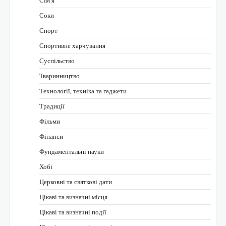
Сім’я
Соки
Спорт
Спортивне харчування
Суспільство
Тваринництво
Технології, техніка та гаджети
Традиції
Фільми
Фінанси
Фундаментальні науки
Хобі
Церковні та святкові дати
Цікаві та визначні місця
Цікаві та визначні події