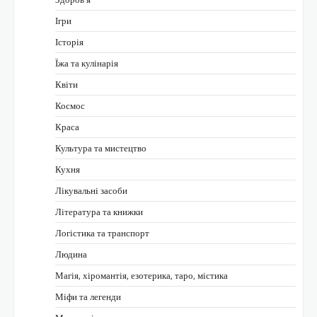
Ігри
Історія
Їжа та кулінарія
Квіти
Космос
Краса
Культура та мистецтво
Кухня
Лікувальні засоби
Література та книжки
Логістика та транспорт
Людина
Магія, хіромантія, езотерика, таро, містика
Міфи та легенди