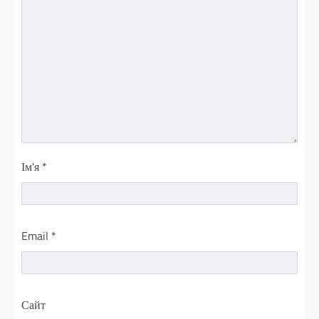
Ім'я
*
Email
*
Сайт