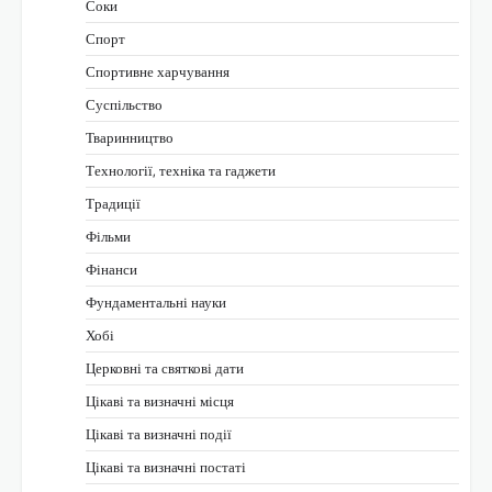
Соки
Спорт
Спортивне харчування
Суспільство
Тваринництво
Технології, техніка та гаджети
Традиції
Фільми
Фінанси
Фундаментальні науки
Хобі
Церковні та святкові дати
Цікаві та визначні місця
Цікаві та визначні події
Цікаві та визначні постаті