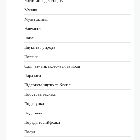
Мотивація для спорту
Музика
Мультфільми
Навчання
Напої
Наука та природа
Новини
Одяг, взуття, аксесуари та мода
Паразити
Підприємництво та бізнес
Побутова техніка
Подарунки
Подорожі
Поради та лайфхаки
Посуд