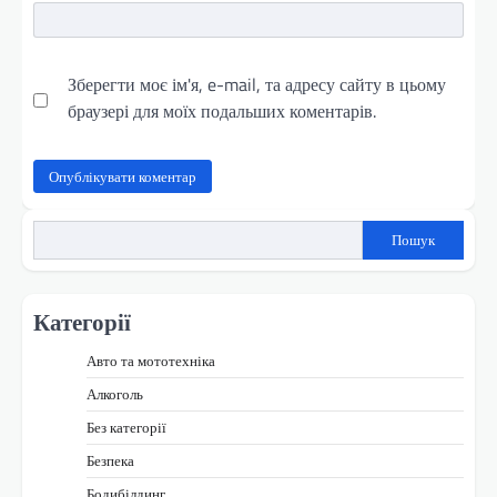
Зберегти моє ім'я, e-mail, та адресу сайту в цьому
браузері для моїх подальших коментарів.
Пошук
Категорії
Авто та мототехніка
Алкоголь
Без категорії
Безпека
Бодибілдинг