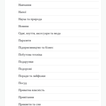
Навчання
Напої
Наука та природа
Новини
Одяг, взуття, аксесуари та мода
Паразити
Підприємництво та бізнес
Побутова техніка
Подарунки
Подорожі
Поради та лайфхаки
Посуд
Приватна власність
Привітання
Прикмети та сни