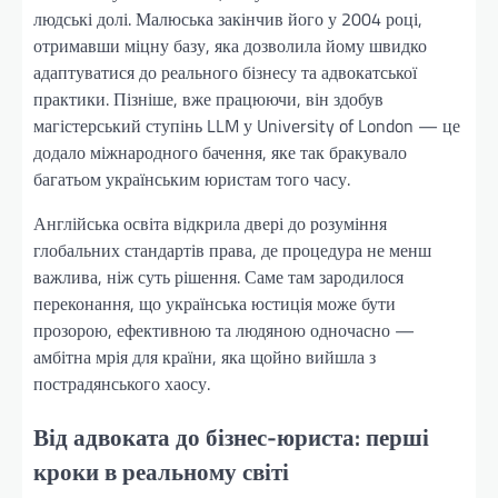
людські долі. Малюська закінчив його у 2004 році,
отримавши міцну базу, яка дозволила йому швидко
адаптуватися до реального бізнесу та адвокатської
практики. Пізніше, вже працюючи, він здобув
магістерський ступінь LLM у University of London — це
додало міжнародного бачення, яке так бракувало
багатьом українським юристам того часу.
Англійська освіта відкрила двері до розуміння
глобальних стандартів права, де процедура не менш
важлива, ніж суть рішення. Саме там зародилося
переконання, що українська юстиція може бути
прозорою, ефективною та людяною одночасно —
амбітна мрія для країни, яка щойно вийшла з
пострадянського хаосу.
Від адвоката до бізнес-юриста: перші
кроки в реальному світі