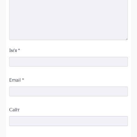
Ім'я
*
Email
*
Сайт