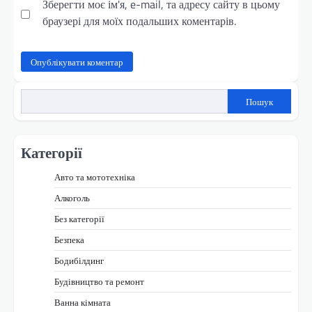
Зберегти моє ім'я, e-mail, та адресу сайту в цьому
браузері для моїх подальших коментарів.
Пошук
Категорії
Авто та мототехніка
Алкоголь
Без категорії
Безпека
Бодибілдинг
Будівництво та ремонт
Ванна кімната