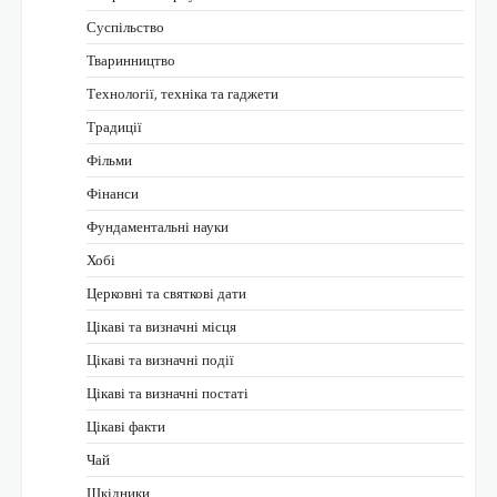
Суспільство
Тваринництво
Технології, техніка та гаджети
Традиції
Фільми
Фінанси
Фундаментальні науки
Хобі
Церковні та святкові дати
Цікаві та визначні місця
Цікаві та визначні події
Цікаві та визначні постаті
Цікаві факти
Чай
Шкідники