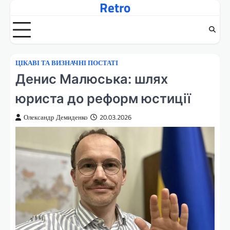
Retro
Перейти
до
вмісту
ЦІКАВІ ТА ВИЗНАЧНІ ПОСТАТІ
Денис Малюська: шлях
юриста до реформ юстиції
Олександр Демиденко
20.03.2026