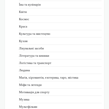
Їжа та кулінарія
Квіти
Космос
Краса
Культура та мистецтво
Кухня
Лікувальні засоби
Література та книжки
Логістика та транспорт
Людина
Магія, хіромантія, езотерика, таро, містика
Міфи та легенди
Мотивація для спорту
Музика
Мультфільми