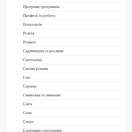
Програми тренування
Професії та робота
Психологія
Релігія
Розваги
Садівництво та рослини
Сантехніка
Своїми руками
Секс
Серіали
Символіка та значення
Сім’я
Соки
Спорт
Спортивне харчування