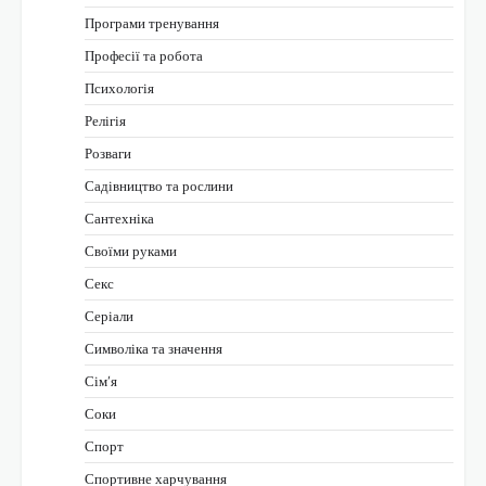
Програми тренування
Професії та робота
Психологія
Релігія
Розваги
Садівництво та рослини
Сантехніка
Своїми руками
Секс
Серіали
Символіка та значення
Сім’я
Соки
Спорт
Спортивне харчування