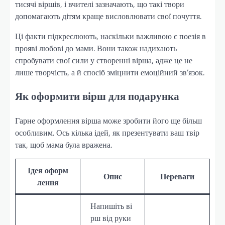
тисячі віршів, і вчителі зазначають, що такі твори
допомагають дітям краще висловлювати свої почуття.
Ці факти підкреслюють, наскільки важливою є поезія в
прояві любові до мами. Вони також надихають
спробувати свої сили у створенні вірша, адже це не
лише творчість, а й спосіб зміцнити емоційний зв’язок.
Як оформити вірш для подарунка
Гарне оформлення вірша може зробити його ще більш
особливим. Ось кілька ідей, як презентувати ваш твір
так, щоб мама була вражена.
Ідея оформ
Опис
Переваги
лення
Напишіть ві
рш від руки