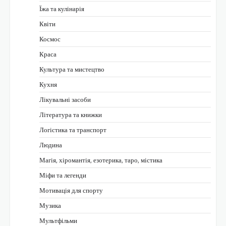
Їжа та кулінарія
Квіти
Космос
Краса
Культура та мистецтво
Кухня
Лікувальні засоби
Література та книжки
Логістика та транспорт
Людина
Магія, хіромантія, езотерика, таро, містика
Міфи та легенди
Мотивація для спорту
Музика
Мультфільми