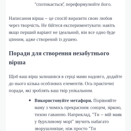
“спотикається”, переформулюйте його.
Написання вірша – це спосіб виразити свою любов
через творчість. Не бійтеся експериментувати: навіть
якщо перший варіант не ідеальний, він все одно буде
цінним, адже створений із душею.
Поради для створення незабутнього
вірша
Щоб ваш вірш залишився в серці мами надовго, додайте
до нього кілька особливих елементів. Ось практичні
поради, які зроблять ваш твір унікальним.
Використовуйте метафори.
Порівняйте
маму з чимось прекрасним: сонцем, зіркою,
тихою гаванню. Наприклад, “Ти – мій маяк
у бурхливому морі” звучить набагато
зворушливіше, ніж просто “Ти