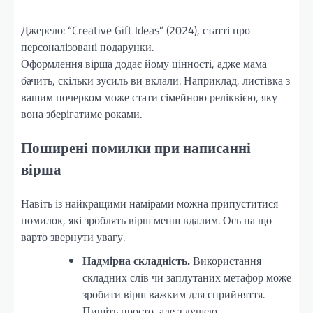
Джерело: “Creative Gift Ideas” (2024), статті про
персоналізовані подарунки.
Оформлення вірша додає йому цінності, адже мама
бачить, скільки зусиль ви вклали. Наприклад, листівка з
вашим почерком може стати сімейною реліквією, яку
вона зберігатиме роками.
Поширені помилки при написанні
вірша
Навіть із найкращими намірами можна припуститися
помилок, які зроблять вірш менш вдалим. Ось на що
варто звернути увагу.
Надмірна складність.
Використання
складних слів чи заплутаних метафор може
зробити вірш важким для сприйняття.
Пишіть просто, але з душею.