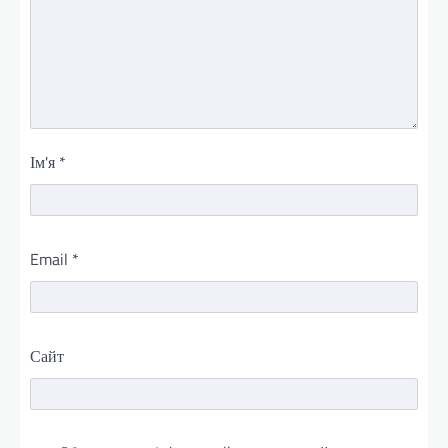
Ім'я
*
Email
*
Сайт