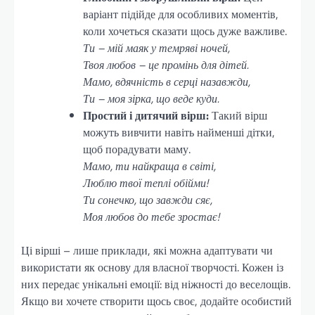
варіант підійде для особливих моментів,
коли хочеться сказати щось дуже важливе.
Ти – мій маяк у темряві ночей,
Твоя любов – це промінь для дітей.
Мамо, вдячність в серці назавжди,
Ти – моя зірка, що веде куди.
Простий і дитячий вірш:
Такий вірш
можуть вивчити навіть найменші дітки,
щоб порадувати маму.
Мамо, ти найкраща в світі,
Люблю твої теплі обійми!
Ти сонечко, що завжди сяє,
Моя любов до тебе зростає!
Ці вірші – лише приклади, які можна адаптувати чи
використати як основу для власної творчості. Кожен із
них передає унікальні емоції: від ніжності до веселощів.
Якщо ви хочете створити щось своє, додайте особистий