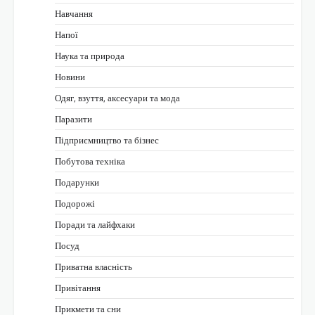
Навчання
Напої
Наука та природа
Новини
Одяг, взуття, аксесуари та мода
Паразити
Підприємництво та бізнес
Побутова техніка
Подарунки
Подорожі
Поради та лайфхаки
Посуд
Приватна власність
Привітання
Прикмети та сни