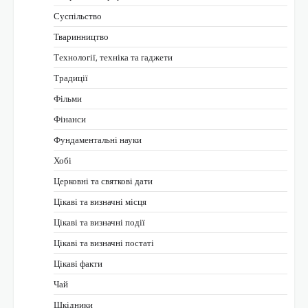
Суспільство
Тваринництво
Технології, техніка та гаджети
Традиції
Фільми
Фінанси
Фундаментальні науки
Хобі
Церковні та святкові дати
Цікаві та визначні місця
Цікаві та визначні події
Цікаві та визначні постаті
Цікаві факти
Чай
Шкідники