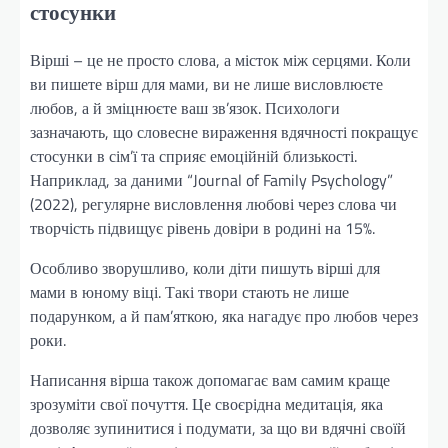
стосунки
Вірші – це не просто слова, а місток між серцями. Коли
ви пишете вірш для мами, ви не лише висловлюєте
любов, а й зміцнюєте ваш зв’язок. Психологи
зазначають, що словесне вираження вдячності покращує
стосунки в сім’ї та сприяє емоційній близькості.
Наприклад, за даними “Journal of Family Psychology”
(2022), регулярне висловлення любові через слова чи
творчість підвищує рівень довіри в родині на 15%.
Особливо зворушливо, коли діти пишуть вірші для
мами в юному віці. Такі твори стають не лише
подарунком, а й пам’яткою, яка нагадує про любов через
роки.
Написання вірша також допомагає вам самим краще
зрозуміти свої почуття. Це своєрідна медитація, яка
дозволяє зупинитися і подумати, за що ви вдячні своїй