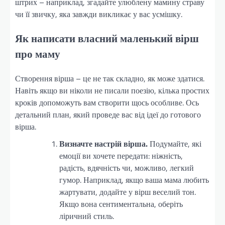
штрих – наприклад, згадайте улюблену мамину страву
чи її звичку, яка завжди викликає у вас усмішку.
Як написати власний маленький вірш
про маму
Створення вірша – це не так складно, як може здатися.
Навіть якщо ви ніколи не писали поезію, кілька простих
кроків допоможуть вам створити щось особливе. Ось
детальний план, який проведе вас від ідеї до готового
вірша.
Визначте настрій вірша.
Подумайте, які
емоції ви хочете передати: ніжність,
радість, вдячність чи, можливо, легкий
гумор. Наприклад, якщо ваша мама любить
жартувати, додайте у вірш веселий тон.
Якщо вона сентиментальна, оберіть
ліричний стиль.