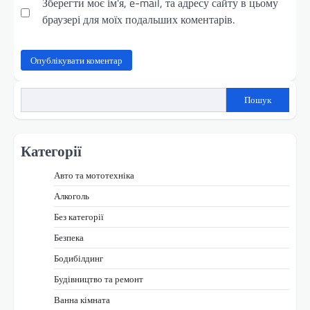
Зберегти моє ім'я, e-mail, та адресу сайту в цьому
браузері для моїх подальших коментарів.
Пошук
Категорії
Авто та мототехніка
Алкоголь
Без категорії
Безпека
Бодибілдинг
Будівництво та ремонт
Ванна кімната