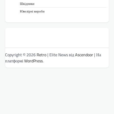
Шкідники
Ювелірні вироби
Copyright © 2026
Retro
| Elite News від
Ascendoor
| На
платформі
WordPress
.