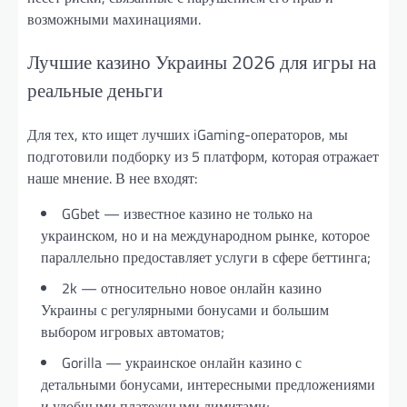
возможными махинациями.
Лучшие казино Украины 2026 для игры на
реальные деньги
Для тех, кто ищет лучших iGaming-операторов, мы
подготовили подборку из 5 платформ, которая отражает
наше мнение. В нее входят:
GGbet — известное казино не только на
украинском, но и на международном рынке, которое
параллельно предоставляет услуги в сфере беттинга;
2k — относительно новое онлайн казино
Украины с регулярными бонусами и большим
выбором игровых автоматов;
Gorilla — украинское онлайн казино с
детальными бонусами, интересными предложениями
и удобными платежными лимитами;