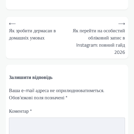
Навігація
⟵
⟶
записів
Як зробити дермасан в
Як перейти на особистий
домашніх умовах
обліковий запис в
Instagram: повний гайд
2026
Залишити відповідь
Ваша e-mail адреса не оприлюднюватиметься.
Обов’язкові поля позначені
*
Коментар
*