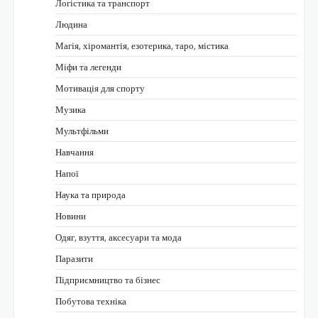
Логістика та транспорт
Людина
Магія, хіромантія, езотерика, таро, містика
Міфи та легенди
Мотивація для спорту
Музика
Мультфільми
Навчання
Напої
Наука та природа
Новини
Одяг, взуття, аксесуари та мода
Паразити
Підприємництво та бізнес
Побутова техніка