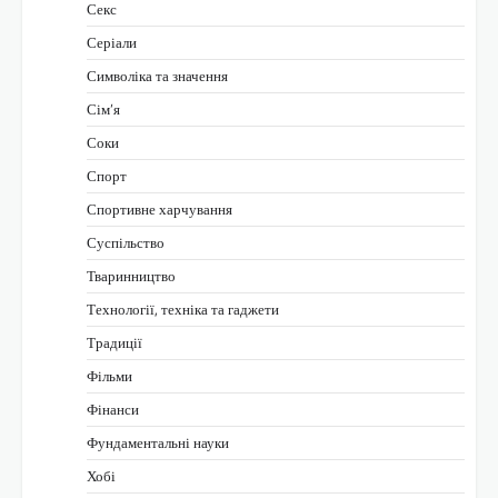
Секс
Серіали
Символіка та значення
Сім’я
Соки
Спорт
Спортивне харчування
Суспільство
Тваринництво
Технології, техніка та гаджети
Традиції
Фільми
Фінанси
Фундаментальні науки
Хобі