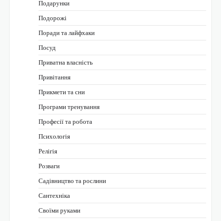
Подарунки
Подорожі
Поради та лайфхаки
Посуд
Приватна власність
Привітання
Прикмети та сни
Програми тренування
Професії та робота
Психологія
Релігія
Розваги
Садівництво та рослини
Сантехніка
Своїми руками