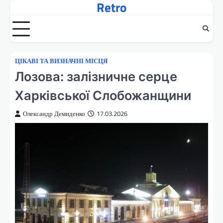
Retro
Перейти
до
вмісту
ЦІКАВІ ТА ВИЗНАЧНІ МІСЦЯ
Лозова: залізничне серце
Харківської Слобожанщини
Олександр Демиденко
17.03.2026