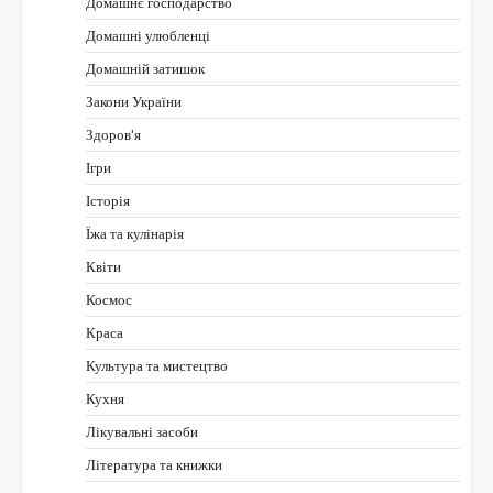
Домашнє господарство
Домашні улюбленці
Домашній затишок
Закони України
Здоров'я
Ігри
Історія
Їжа та кулінарія
Квіти
Космос
Краса
Культура та мистецтво
Кухня
Лікувальні засоби
Література та книжки