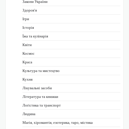
Закони України
Здоров'я
Ігри
Історія
Їжа та кулінарія
Квіти
Космос
Краса
Культура та мистецтво
Кухня
Лікувальні засоби
Література та книжки
Логістика та транспорт
Людина
Магія, хіромантія, езотерика, таро, містика