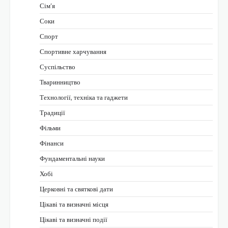
Сім’я
Соки
Спорт
Спортивне харчування
Суспільство
Тваринництво
Технології, техніка та гаджети
Традиції
Фільми
Фінанси
Фундаментальні науки
Хобі
Церковні та святкові дати
Цікаві та визначні місця
Цікаві та визначні події