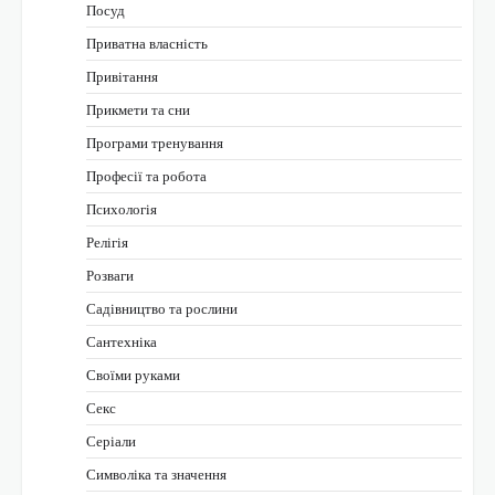
Посуд
Приватна власність
Привітання
Прикмети та сни
Програми тренування
Професії та робота
Психологія
Релігія
Розваги
Садівництво та рослини
Сантехніка
Своїми руками
Секс
Серіали
Символіка та значення