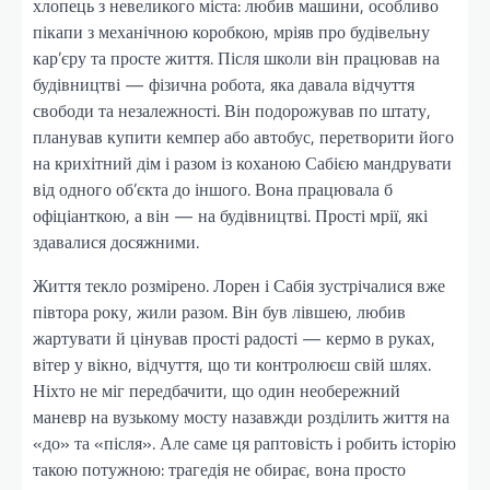
хлопець з невеликого міста: любив машини, особливо
пікапи з механічною коробкою, мріяв про будівельну
кар’єру та просте життя. Після школи він працював на
будівництві — фізична робота, яка давала відчуття
свободи та незалежності. Він подорожував по штату,
планував купити кемпер або автобус, перетворити його
на крихітний дім і разом із коханою Сабією мандрувати
від одного об’єкта до іншого. Вона працювала б
офіціанткою, а він — на будівництві. Прості мрії, які
здавалися досяжними.
Життя текло розмірено. Лорен і Сабія зустрічалися вже
півтора року, жили разом. Він був лівшею, любив
жартувати й цінував прості радості — кермо в руках,
вітер у вікно, відчуття, що ти контролюєш свій шлях.
Ніхто не міг передбачити, що один необережний
маневр на вузькому мосту назавжди розділить життя на
«до» та «після». Але саме ця раптовість і робить історію
такою потужною: трагедія не обирає, вона просто