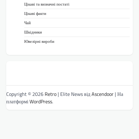
Цікаві та визначні постаті
Цікаві факти
Чай
Шкідники
Ювелірні вироби
Copyright © 2026
Retro
| Elite News від
Ascendoor
| На
платформі
WordPress
.