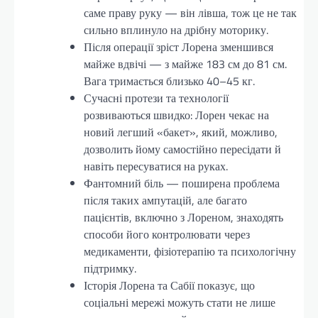
саме праву руку — він лівша, тож це не так
сильно вплинуло на дрібну моторику.
Після операції зріст Лорена зменшився
майже вдвічі — з майже 183 см до 81 см.
Вага тримається близько 40–45 кг.
Сучасні протези та технології
розвиваються швидко: Лорен чекає на
новий легший «бакет», який, можливо,
дозволить йому самостійно пересідати й
навіть пересуватися на руках.
Фантомний біль — поширена проблема
після таких ампутацій, але багато
пацієнтів, включно з Лореном, знаходять
способи його контролювати через
медикаменти, фізіотерапію та психологічну
підтримку.
Історія Лорена та Сабії показує, що
соціальні мережі можуть стати не лише