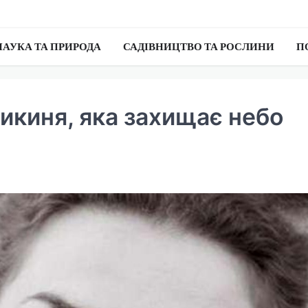
НАУКА ТА ПРИРОДА
САДІВНИЦТВО ТА РОСЛИНИ
П
икиня, яка захищає небо