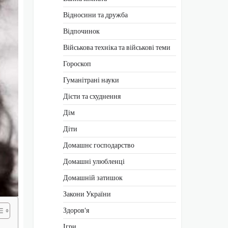
Відносини та дружба
Відпочинок
Військова техніка та військові теми
Гороскоп
Гуманітрані науки
Дієти та схуднення
Дім
Діти
Домашнє господарство
Домашні улюбленці
Домашній затишок
Закони України
Здоров'я
Ігри