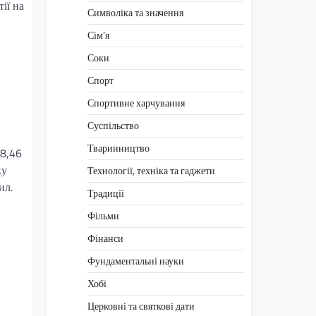
ії на
Символіка та значення
Сім’я
Соки
Спорт
Спортивне харчування
Суспільство
Тваринництво
 8,46
ку
Технології, техніка та гаджети
ил.
Традиції
Фільми
Фінанси
Фундаментальні науки
Хобі
Церковні та святкові дати