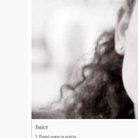
Зміст
Ранні роки та освіта