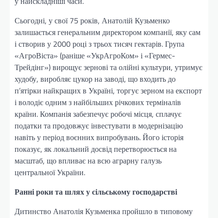
у найскладніші часи.
Сьогодні, у свої 75 років, Анатолій Кузьменко
залишається генеральним директором компанії, яку сам
і створив у 2000 році з трьох тисяч гектарів. Група
«АгроВіста» (раніше «УкрАгроКом» і «Гермес-
Трейдінг») вирощує зернові та олійні культури, утримує
худобу, виробляє цукор на заводі, що входить до
п’ятірки найкращих в Україні, торгує зерном на експорт
і володіє одним з найбільших річкових терміналів
країни. Компанія забезпечує робочі місця, сплачує
податки та продовжує інвестувати в модернізацію
навіть у період воєнних випробувань. Його історія
показує, як локальний досвід перетворюється на
масштаб, що впливає на всю аграрну галузь
центральної України.
Ранні роки та шлях у сільському господарстві
Дитинство Анатолія Кузьменка пройшло в типовому