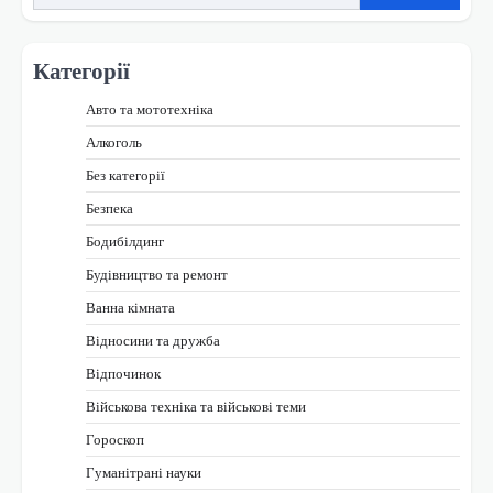
Категорії
Авто та мототехніка
Алкоголь
Без категорії
Безпека
Бодибілдинг
Будівництво та ремонт
Ванна кімната
Відносини та дружба
Відпочинок
Військова техніка та військові теми
Гороскоп
Гуманітрані науки