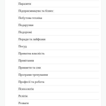
Паразити
Підприємництво та бізнес
Побутова техніка
Подарунки
Подорожі
Поради та лайфхаки
Посуд
Приватна власність
Привітання
Прикмети та сни
Програми тренування
Професії та робота
Психологія
Релігія
Розваги