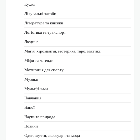
Кухня
Лікувальні засоби
Література та книжки
Логістика та транспорт
Людина
Магія, хіромантія, езотерика, таро, містика
Міфи та легенди
Мотивація для спорту
Музика
Мультфільми
Навчання
Напої
Наука та природа
Новини
Одяг, взуття, аксесуари та мода