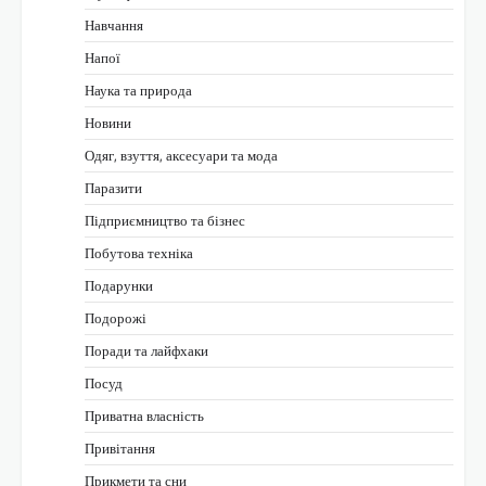
Навчання
Напої
Наука та природа
Новини
Одяг, взуття, аксесуари та мода
Паразити
Підприємництво та бізнес
Побутова техніка
Подарунки
Подорожі
Поради та лайфхаки
Посуд
Приватна власність
Привітання
Прикмети та сни