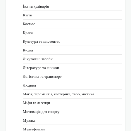
Їжа та кулінарія
Квіти
Космос
Краса
Культура та мистецтво
Кухня
Лікувальні засоби
Література та книжки
Логістика та транспорт
Людина
Магія, хіромантія, езотерика, таро, містика
Міфи та легенди
Мотивація для спорту
Музика
Мультфільми