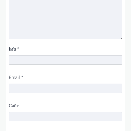
Ім'я
*
Email
*
Сайт