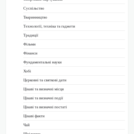
Суспільство
Тваринництво
Технології, техніка та гаджети
Традиції
Фільми
Фінанси
Фундаментальні науки
Хобі
Церковні та святкові дати
Цікаві та визначні місця
Цікаві та визначні події
Цікаві та визначні постаті
Цікаві факти
Чай
Шкідники