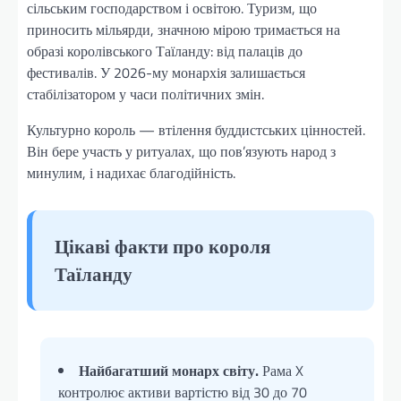
сільським господарством і освітою. Туризм, що
приносить мільярди, значною мірою тримається на
образі королівського Таїланду: від палаців до
фестивалів. У 2026-му монархія залишається
стабілізатором у часи політичних змін.
Культурно король — втілення буддистських цінностей.
Він бере участь у ритуалах, що пов’язують народ з
минулим, і надихає благодійність.
Цікаві факти про короля
Таїланду
Найбагатший монарх світу.
Рама X
контролює активи вартістю від 30 до 70