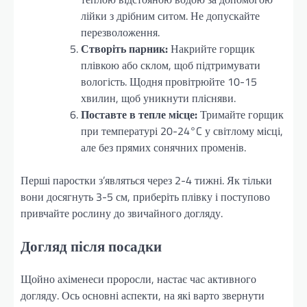
лійки з дрібним ситом. Не допускайте
перезволоження.
Створіть парник:
Накрийте горщик
плівкою або склом, щоб підтримувати
вологість. Щодня провітрюйте 10-15
хвилин, щоб уникнути плісняви.
Поставте в тепле місце:
Тримайте горщик
при температурі 20-24°C у світлому місці,
але без прямих сонячних променів.
Перші паростки з’являться через 2-4 тижні. Як тільки
вони досягнуть 3-5 см, приберіть плівку і поступово
привчайте рослину до звичайного догляду.
Догляд після посадки
Щойно ахіменеси проросли, настає час активного
догляду. Ось основні аспекти, на які варто звернути