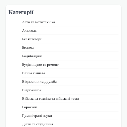
Категорії
Авто та мототехніка
Алкоголь
Без категорії
Безпека
Бодибілдинг
Будівництво та ремонт
Ванна кімната
Відносини та дружба
Відпочинок
Військова техніка та військові теми
Гороскоп
Гуманітрані науки
Дієти та схуднення