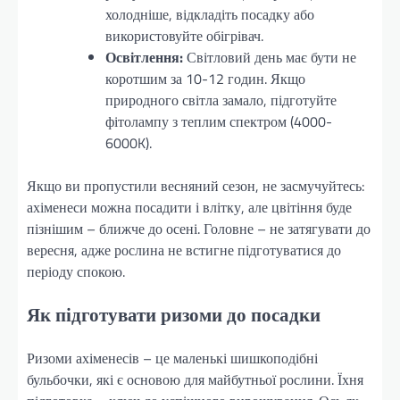
холодніше, відкладіть посадку або
використовуйте обігрівач.
Освітлення:
Світловий день має бути не
коротшим за 10-12 годин. Якщо
природного світла замало, підготуйте
фітолампу з теплим спектром (4000-
6000K).
Якщо ви пропустили весняний сезон, не засмучуйтесь:
ахіменеси можна посадити і влітку, але цвітіння буде
пізнішим – ближче до осені. Головне – не затягувати до
вересня, адже рослина не встигне підготуватися до
періоду спокою.
Як підготувати ризоми до посадки
Ризоми ахіменесів – це маленькі шишкоподібні
бульбочки, які є основою для майбутньої рослини. Їхня