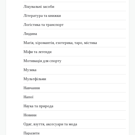
Лікувальні засоби
Література та книжки
Логістика та транспорт
Людина
Магія, хіромантія, езотерика, таро, містика
Міфи та легенди
Мотивація для спорту
Музика
Мультфільми
Навчання
Напої
Наука та природа
Новини
Одяг, взуття, аксесуари та мода
Паразити