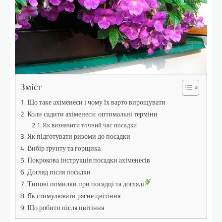
Зміст
Що таке ахіменеси і чому їх варто вирощувати
Коли садити ахіменеси: оптимальні терміни
Як визначити точний час посадки
Як підготувати ризоми до посадки
Вибір ґрунту та горщика
Покрокова інструкція посадки ахіменесів
Догляд після посадки
Типові помилки при посадці та догляді
Як стимулювати рясне цвітіння
Що робити після цвітіння