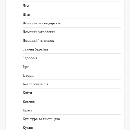
Дім
Діти
Домашнє господарство
Домашні улюбленці
Домашній затишок
Закони України
Здоров'я
Ігри
Історія
Їжа та кулінарія
Квіти
Космос
Краса
Культура та мистецтво
Кухня