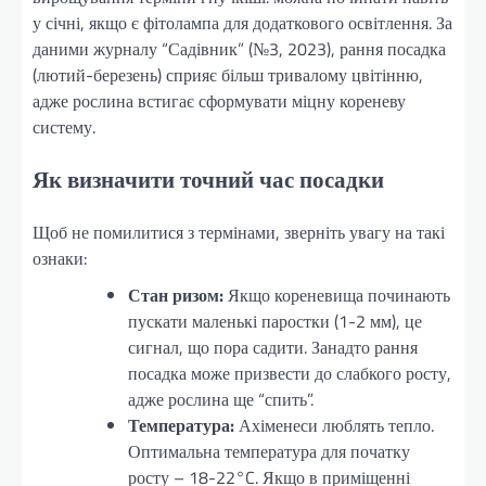
у січні, якщо є фітолампа для додаткового освітлення. За
даними журналу “Садівник” (№3, 2023), рання посадка
(лютий-березень) сприяє більш тривалому цвітінню,
адже рослина встигає сформувати міцну кореневу
систему.
Як визначити точний час посадки
Щоб не помилитися з термінами, зверніть увагу на такі
ознаки:
Стан ризом:
Якщо кореневища починають
пускати маленькі паростки (1-2 мм), це
сигнал, що пора садити. Занадто рання
посадка може призвести до слабкого росту,
адже рослина ще “спить”.
Температура:
Ахіменеси люблять тепло.
Оптимальна температура для початку
росту – 18-22°C. Якщо в приміщенні