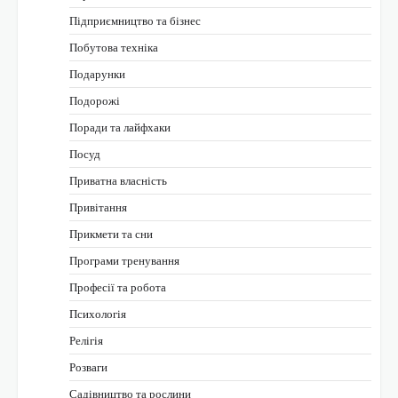
Підприємництво та бізнес
Побутова техніка
Подарунки
Подорожі
Поради та лайфхаки
Посуд
Приватна власність
Привітання
Прикмети та сни
Програми тренування
Професії та робота
Психологія
Релігія
Розваги
Садівництво та рослини