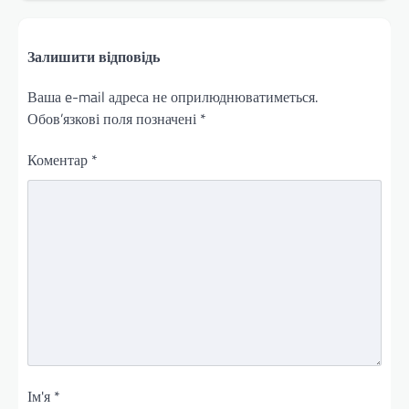
Залишити відповідь
Ваша e-mail адреса не оприлюднюватиметься.
Обов’язкові поля позначені
*
Коментар
*
Ім'я
*