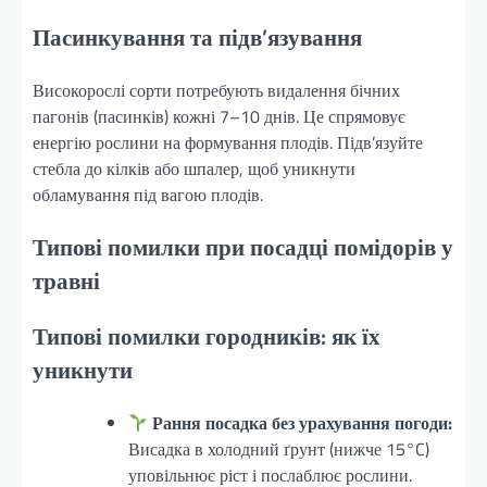
Пасинкування та підв’язування
Високорослі сорти потребують видалення бічних
пагонів (пасинків) кожні 7–10 днів. Це спрямовує
енергію рослини на формування плодів. Підв’язуйте
стебла до кілків або шпалер, щоб уникнути
обламування під вагою плодів.
Типові помилки при посадці помідорів у
травні
Типові помилки городників: як їх
уникнути
Рання посадка без урахування погоди:
Висадка в холодний ґрунт (нижче 15°C)
уповільнює ріст і послаблює рослини.