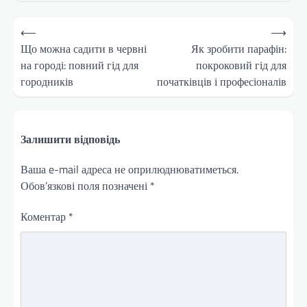
Навігація
⟵
⟶
записів
Що можна садити в червні
Як зробити парафін:
на городі: повний гід для
покроковий гід для
городників
початківців і професіоналів
Залишити відповідь
Ваша e-mail адреса не оприлюднюватиметься.
Обов’язкові поля позначені
*
Коментар
*