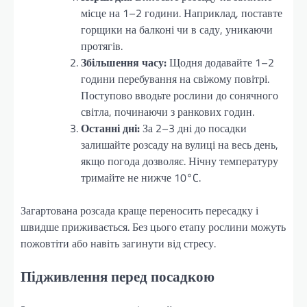
місце на 1–2 години. Наприклад, поставте
горщики на балконі чи в саду, уникаючи
протягів.
Збільшення часу:
Щодня додавайте 1–2
години перебування на свіжому повітрі.
Поступово вводьте рослини до сонячного
світла, починаючи з ранкових годин.
Останні дні:
За 2–3 дні до посадки
залишайте розсаду на вулиці на весь день,
якщо погода дозволяє. Нічну температуру
тримайте не нижче 10°C.
Загартована розсада краще переносить пересадку і
швидше приживається. Без цього етапу рослини можуть
пожовтіти або навіть загинути від стресу.
Підживлення перед посадкою