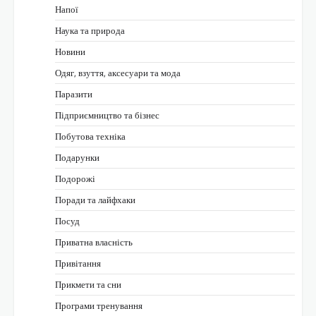
Напої
Наука та природа
Новини
Одяг, взуття, аксесуари та мода
Паразити
Підприємництво та бізнес
Побутова техніка
Подарунки
Подорожі
Поради та лайфхаки
Посуд
Приватна власність
Привітання
Прикмети та сни
Програми тренування