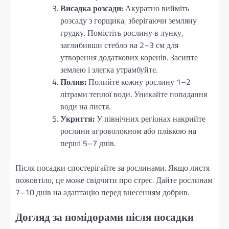
Висадка розсади:
Акуратно вийміть
розсаду з горщика, зберігаючи земляну
грудку. Помістіть рослину в лунку,
заглибивши стебло на 2–3 см для
утворення додаткових коренів. Засипте
землею і злегка утрамбуйте.
Полив:
Полийте кожну рослину 1–2
літрами теплої води. Уникайте попадання
води на листя.
Укриття:
У північних регіонах накрийте
рослини агроволокном або плівкою на
перші 5–7 днів.
Після посадки спостерігайте за рослинами. Якщо листя
пожовтіло, це може свідчити про стрес. Дайте рослинам
7–10 днів на адаптацію перед внесенням добрив.
Догляд за помідорами після посадки