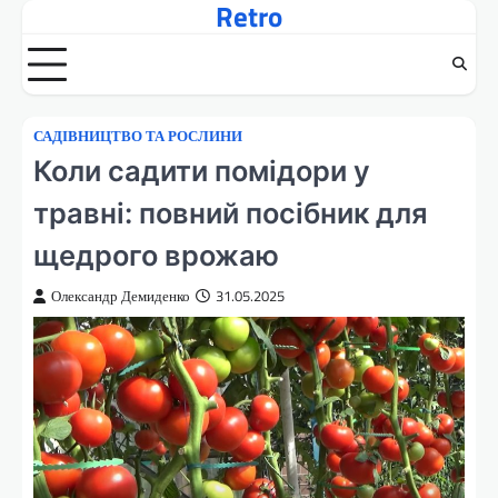
Retro
Перейти
до
вмісту
САДІВНИЦТВО ТА РОСЛИНИ
Коли садити помідори у
травні: повний посібник для
щедрого врожаю
Олександр Демиденко
31.05.2025