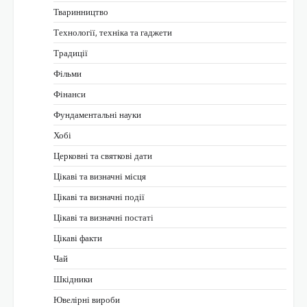
Тваринництво
Технології, техніка та гаджети
Традиції
Фільми
Фінанси
Фундаментальні науки
Хобі
Церковні та святкові дати
Цікаві та визначні місця
Цікаві та визначні події
Цікаві та визначні постаті
Цікаві факти
Чай
Шкідники
Ювелірні вироби