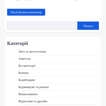
Пошук
Категорії
Авто та мототехніка
Алкоголь
Без категорії
Безпека
Бодибілдинг
Будівництво та ремонт
Ванна кімната
Відносини та дружба