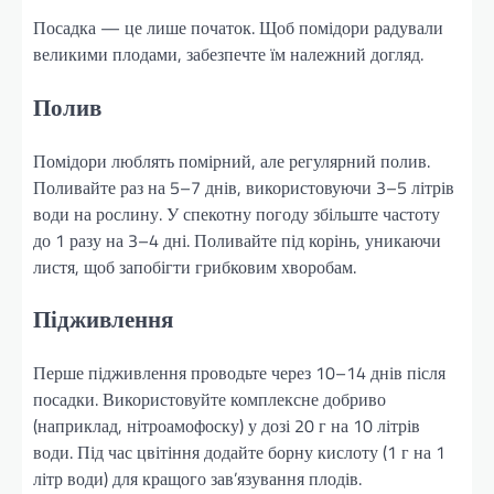
Посадка — це лише початок. Щоб помідори радували
великими плодами, забезпечте їм належний догляд.
Полив
Помідори люблять помірний, але регулярний полив.
Поливайте раз на 5–7 днів, використовуючи 3–5 літрів
води на рослину. У спекотну погоду збільште частоту
до 1 разу на 3–4 дні. Поливайте під корінь, уникаючи
листя, щоб запобігти грибковим хворобам.
Підживлення
Перше підживлення проводьте через 10–14 днів після
посадки. Використовуйте комплексне добриво
(наприклад, нітроамофоску) у дозі 20 г на 10 літрів
води. Під час цвітіння додайте борну кислоту (1 г на 1
літр води) для кращого зав’язування плодів.