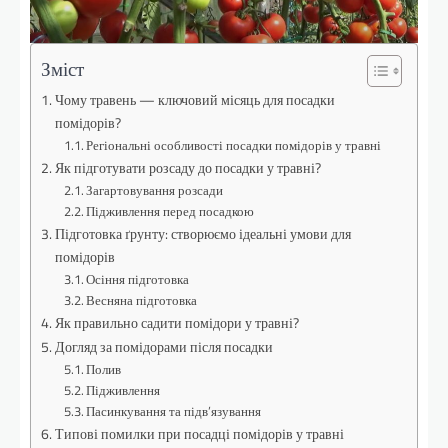
Зміст
Чому травень — ключовий місяць для посадки
помідорів?
Регіональні особливості посадки помідорів у травні
Як підготувати розсаду до посадки у травні?
Загартовування розсади
Підживлення перед посадкою
Підготовка ґрунту: створюємо ідеальні умови для
помідорів
Осіння підготовка
Весняна підготовка
Як правильно садити помідори у травні?
Догляд за помідорами після посадки
Полив
Підживлення
Пасинкування та підв’язування
Типові помилки при посадці помідорів у травні