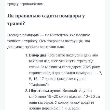
грядку агроволокном.
Як правильно садити помідори у
травні?
Посадка помідорів — це мистецтво, яке поєднує
точність і турботу. Ось покрокова інструкція, яка
допоможе зробити все правильно.
Вибір дня:
Обирайте похмурий день або
вечірній час, щоб уникнути стресу від
спеки. За місячним календарем 2025 року
сприятливі дні для посадки помідорів — 7,
8, 16, 17 травня (джерело: журнал
“Садівник”).
Підготовка лунок:
Викопайте лунки
глибиною 15–20 см на відстані 40–50 см
одна від одної. У кожну лунку додайте
жменю перегною і 1 ч. л. золи.