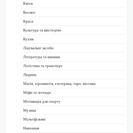
Квіти
Космос
Краса
Культура та мистецтво
Кухня
Лікувальні засоби
Література та книжки
Логістика та транспорт
Людина
Магія, хіромантія, езотерика, таро, містика
Міфи та легенди
Мотивація для спорту
Музика
Мультфільми
Навчання