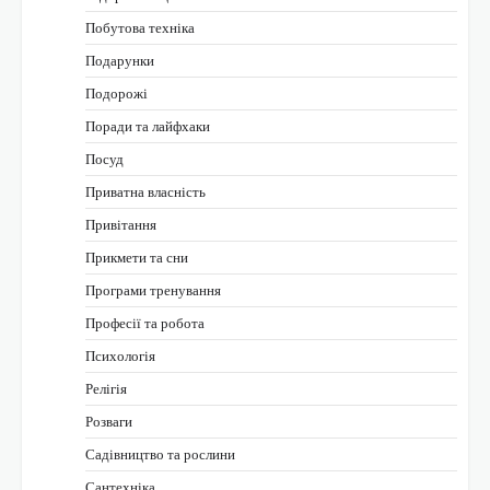
Побутова техніка
Подарунки
Подорожі
Поради та лайфхаки
Посуд
Приватна власність
Привітання
Прикмети та сни
Програми тренування
Професії та робота
Психологія
Релігія
Розваги
Садівництво та рослини
Сантехніка