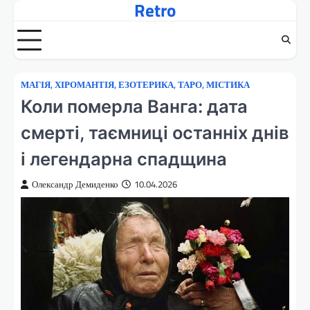
Retro
Перейти
до
вмісту
МАГІЯ, ХІРОМАНТІЯ, ЕЗОТЕРИКА, ТАРО, МІСТИКА
Коли померла Ванга: дата
смерті, таємниці останніх днів
і легендарна спадщина
Олександр Демиденко
10.04.2026