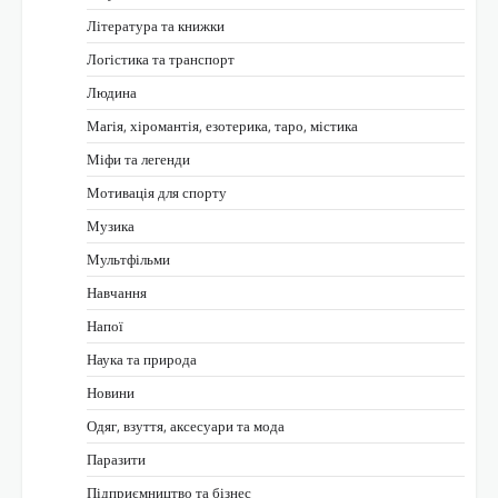
Література та книжки
Логістика та транспорт
Людина
Магія, хіромантія, езотерика, таро, містика
Міфи та легенди
Мотивація для спорту
Музика
Мультфільми
Навчання
Напої
Наука та природа
Новини
Одяг, взуття, аксесуари та мода
Паразити
Підприємництво та бізнес