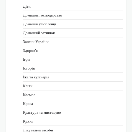
Діти
Домашнє господарство
Домашні улюбленці
Домашній затишок
Закони України
Здоров'я
Ігри
Історія
Їжа та кулінарія
Квіти
Космос
Краса
Культура та мистецтво
Кухня
Лікувальні засоби