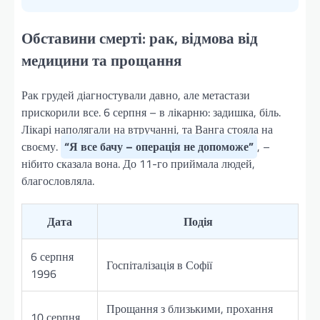
Обставини смерті: рак, відмова від
медицини та прощання
Рак грудей діагностували давно, але метастази
прискорили все. 6 серпня – в лікарню: задишка, біль.
Лікарі наполягали на втручанні, та Ванга стояла на
своєму.
“Я все бачу – операція не допоможе”
, –
нібито сказала вона. До 11-го приймала людей,
благословляла.
Дата
Подія
6 серпня
Госпіталізація в Софії
1996
Прощання з близькими, прохання
10 серпня