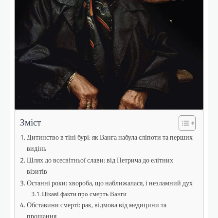
Зміст
Дитинство в тіні бурі: як Ванга набула сліпоти та перших
видінь
Шлях до всесвітньої слави: від Петрича до елітних
візитів
Останні роки: хвороба, що наближалася, і незламний дух
Цікаві факти про смерть Ванги
Обставини смерті: рак, відмова від медицини та
прощання