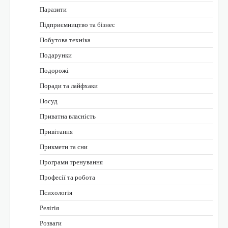
Паразити
Підприємництво та бізнес
Побутова техніка
Подарунки
Подорожі
Поради та лайфхаки
Посуд
Приватна власність
Привітання
Прикмети та сни
Програми тренування
Професії та робота
Психологія
Релігія
Розваги