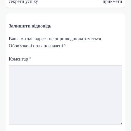
секрети успіху
прикмети
Залишити відповідь
Ваша e-mail адреса не оприлюднюватиметься.
Обов’язкові поля позначені
*
Коментар
*