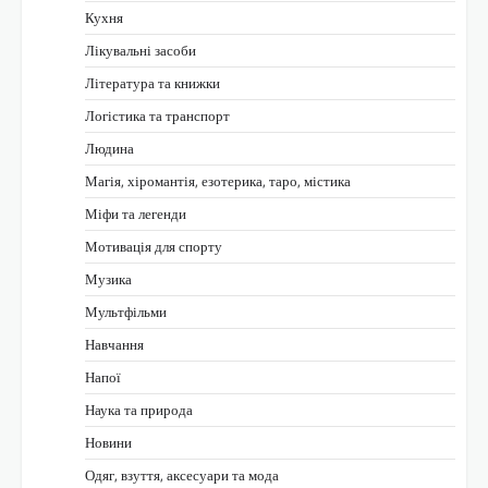
Кухня
Лікувальні засоби
Література та книжки
Логістика та транспорт
Людина
Магія, хіромантія, езотерика, таро, містика
Міфи та легенди
Мотивація для спорту
Музика
Мультфільми
Навчання
Напої
Наука та природа
Новини
Одяг, взуття, аксесуари та мода