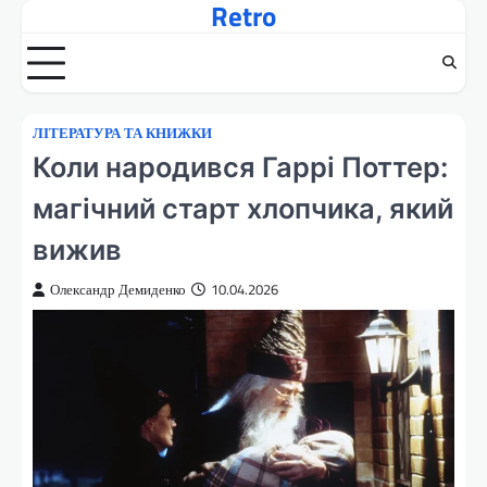
Retro
Перейти
до
вмісту
ЛІТЕРАТУРА ТА КНИЖКИ
Коли народився Гаррі Поттер:
магічний старт хлопчика, який
вижив
Олександр Демиденко
10.04.2026