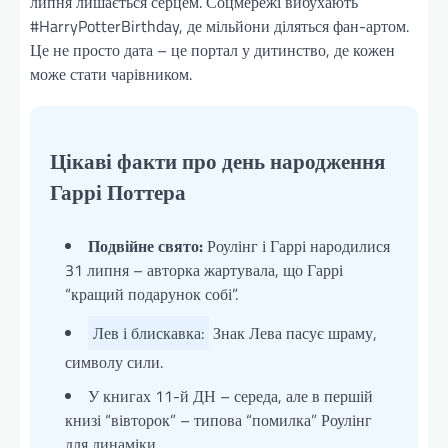
липня лишається серцем. Соцмережі вибухають
#HarryPotterBirthday, де мільйони діляться фан-артом.
Це не просто дата – це портал у дитинство, де кожен
може стати чарівником.
Цікаві факти про день народження
Гаррі Поттера
Подвійне свято:
Роулінг і Гаррі народилися
31 липня – авторка жартувала, що Гаррі
“кращий подарунок собі”.
Лев і блискавка:
Знак Лева пасує шраму,
символу сили.
У книгах 11-й ДН – середа, але в першій
книзі “вівторок” – типова “помилка” Роулінг
для динаміки.