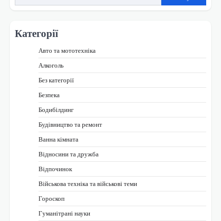
Категорії
Авто та мототехніка
Алкоголь
Без категорії
Безпека
Бодибілдинг
Будівництво та ремонт
Ванна кімната
Відносини та дружба
Відпочинок
Військова техніка та військові теми
Гороскоп
Гуманітрані науки