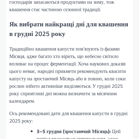
господарів запасаються продуктами на зиму, тож
квашення стає частиною сезонної традиції.
Як вибрати найкращі дні для квашення
в грудні 2025 року
Традиційно квашення капусти пов’язують із фазами
Місяця, адже багато хто вірить, що небесне світило
впливає на процес ферментації. Хоча наукових доказів
цього немає, народні прикмети рекомендують квасити
капусту на зростаючий Місяць або в повню, коли соки
рослин нібито активніше виділяються. У грудні 2025
року сприятливі дні можна визначити за місячним
календарем.
Ось рекомендовані дати для квашення капусти в грудні
2025 року:
3–5 грудня (зростаючий Місяць):
Цей
період вважається оптимальним, адже