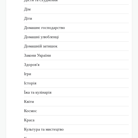
Дім
Діти
Домашнє господарство
Домашні улюбленці
Домашній затишок
Закони України
Здоров'я
Ігри
Історія
Їжа та кулінарія
Квіти
Космос
Краса
Культура та мистецтво