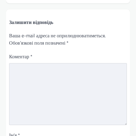
Залишити відповідь
Ваша e-mail адреса не оприлюднюватиметься.
Обов’язкові поля позначені
*
Коментар
*
Ім'я
*