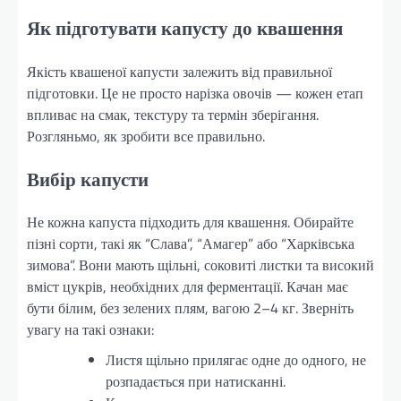
Як підготувати капусту до квашення
Якість квашеної капусти залежить від правильної
підготовки. Це не просто нарізка овочів — кожен етап
впливає на смак, текстуру та термін зберігання.
Розгляньмо, як зробити все правильно.
Вибір капусти
Не кожна капуста підходить для квашення. Обирайте
пізні сорти, такі як “Слава”, “Амагер” або “Харківська
зимова”. Вони мають щільні, соковиті листки та високий
вміст цукрів, необхідних для ферментації. Качан має
бути білим, без зелених плям, вагою 2–4 кг. Зверніть
увагу на такі ознаки:
Листя щільно прилягає одне до одного, не
розпадається при натисканні.