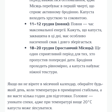
Місяць перебуває в першій чверті, що
сприяє активному бродінню. Капуста
виходить хрусткою та соковитою.
11–12 грудня (повня):
Повня — час
максимальної енергії. Кажуть, що капуста,
заквашена в ці дні, має особливо
насичений смак і довго зберігається.
18–20 грудня (зростаючий Місяць):
Ще
один сприятливий період для тих, хто
пропустив попередні дати. Бродіння
проходить рівномірно, а капуста набуває
ніжної текстури.
Якщо ви не вірите в місячний календар, обирайте будь-
який день, коли температура в приміщенні стабільна, а
ви маєте кілька годин для підготовки. Головне —
уникати спеки, адже при температурі вище 20°C
капуста може зіпсуватися.