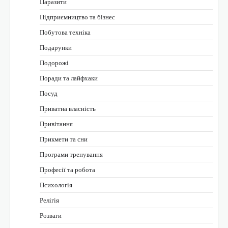
Паразити
Підприємництво та бізнес
Побутова техніка
Подарунки
Подорожі
Поради та лайфхаки
Посуд
Приватна власність
Привітання
Прикмети та сни
Програми тренування
Професії та робота
Психологія
Релігія
Розваги