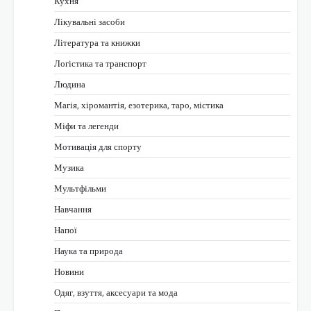
Кухня
Лікувальні засоби
Література та книжки
Логістика та транспорт
Людина
Магія, хіромантія, езотерика, таро, містика
Міфи та легенди
Мотивація для спорту
Музика
Мультфільми
Навчання
Напої
Наука та природа
Новини
Одяг, взуття, аксесуари та мода