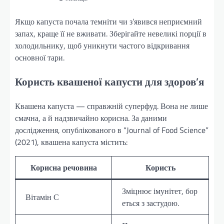
Якщо капуста почала темніти чи з’явився неприємний
запах, краще її не вживати. Зберігайте невеликі порції в
холодильнику, щоб уникнути частого відкривання
основної тари.
Користь квашеної капусти для здоров’я
Квашена капуста — справжній суперфуд. Вона не лише
смачна, а й надзвичайно корисна. За даними
дослідження, опублікованого в “Journal of Food Science”
(2021), квашена капуста містить:
Корисна речовина
Користь
Зміцнює імунітет, бор
Вітамін С
еться з застудою.