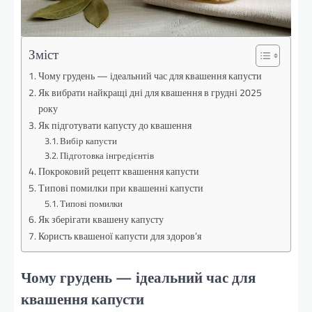
Зміст
Чому грудень — ідеальний час для квашення капусти
Як вибрати найкращі дні для квашення в грудні 2025
року
Як підготувати капусту до квашення
Вибір капусти
Підготовка інгредієнтів
Покроковий рецепт квашення капусти
Типові помилки при квашенні капусти
Типові помилки
Як зберігати квашену капусту
Користь квашеної капусти для здоров’я
Чому грудень — ідеальний час для
квашення капусти