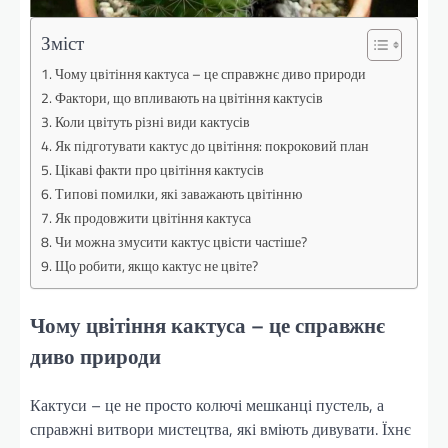
Зміст
Чому цвітіння кактуса – це справжнє диво природи
Фактори, що впливають на цвітіння кактусів
Коли цвітуть різні види кактусів
Як підготувати кактус до цвітіння: покроковий план
Цікаві факти про цвітіння кактусів
Типові помилки, які заважають цвітінню
Як продовжити цвітіння кактуса
Чи можна змусити кактус цвісти частіше?
Що робити, якщо кактус не цвіте?
Чому цвітіння кактуса – це справжнє
диво природи
Кактуси – це не просто колючі мешканці пустель, а
справжні витвори мистецтва, які вміють дивувати. Їхнє