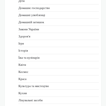
Діти
Домашнє господарство
Домашні улюбленці
Домашній затишок
Закони України
Здоров'я
Ігри
Історія
Їжа та кулінарія
Квіти
Космос
Краса
Культура та мистецтво
Кухня
Лікувальні засоби