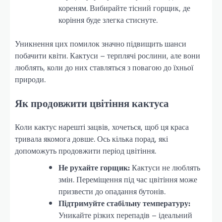
кореням. Вибирайте тісний горщик, де
коріння буде злегка стиснуте.
Уникнення цих помилок значно підвищить шанси
побачити квіти. Кактуси – терплячі рослини, але вони
люблять, коли до них ставляться з повагою до їхньої
природи.
Як продовжити цвітіння кактуса
Коли кактус нарешті зацвів, хочеться, щоб ця краса
тривала якомога довше. Ось кілька порад, які
допоможуть продовжити період цвітіння.
Не рухайте горщик:
Кактуси не люблять
змін. Переміщення під час цвітіння може
призвести до опадання бутонів.
Підтримуйте стабільну температуру:
Уникайте різких перепадів – ідеальний