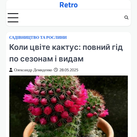
Retro
Перейти
до
вмісту
САДІВНИЦТВО ТА РОСЛИНИ
Коли цвіте кактус: повний гід
по сезонам і видам
Олександр Демиденко
28.05.2025