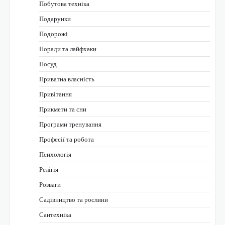
Побутова техніка
Подарунки
Подорожі
Поради та лайфхаки
Посуд
Приватна власність
Привітання
Прикмети та сни
Програми тренування
Професії та робота
Психологія
Релігія
Розваги
Садівництво та рослини
Сантехніка