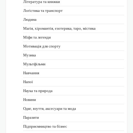
Література та книжки
Логістика та транспорт
Людина
Магія, хіромантія, езотерика, таро, містика
Міфи та легенди
Мотивація для спорту
Музика
Мультфільми
Навчання
Напої
Наука та природа
Новини
Одяг, взуття, аксесуари та мода
Паразити
Підприємництво та бізнес