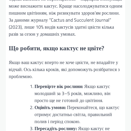
може виснажити кактус. Краще насолоджуватися одним
пишним цвітінням, ніж ризикувати здоров’ям рослини.
За даними журналу “Cactus and Succulent Journal”
(2023), лише 10% видів кактусів здатні цвісти кілька
разів за сезон у домашніх умовах.
Що робити, якщо кактус не цвіте?
Якщо ваш кактус вперто не хоче цвісти, не впадайте у
відчай. Ось кілька кроків, які допоможуть розібратися з
проблемою.
Перевірте вік рослини:
Якщо кактус
молодший за 3–5 років, можливо, він
просто ще не готовий до цвітіння.
Оцініть умови:
Переконайтеся, що кактус
отримує достатньо світла, правильний
полив і період спокою.
Пересадіть рослину:
Якщо кактус не