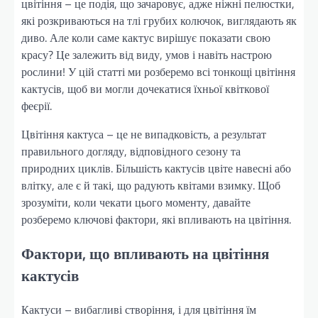
цвітіння – це подія, що зачаровує, адже ніжні пелюстки,
які розкриваються на тлі грубих колючок, виглядають як
диво. Але коли саме кактус вирішує показати свою
красу? Це залежить від виду, умов і навіть настрою
рослини! У цій статті ми розберемо всі тонкощі цвітіння
кактусів, щоб ви могли дочекатися їхньої квіткової
феєрії.
Цвітіння кактуса – це не випадковість, а результат
правильного догляду, відповідного сезону та
природних циклів. Більшість кактусів цвіте навесні або
влітку, але є й такі, що радують квітами взимку. Щоб
зрозуміти, коли чекати цього моменту, давайте
розберемо ключові фактори, які впливають на цвітіння.
Фактори, що впливають на цвітіння
кактусів
Кактуси – вибагливі створіння, і для цвітіння їм