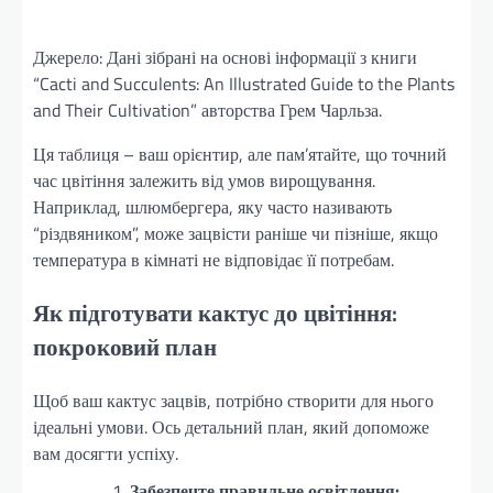
Джерело: Дані зібрані на основі інформації з книги
“Cacti and Succulents: An Illustrated Guide to the Plants
and Their Cultivation” авторства Грем Чарльза.
Ця таблиця – ваш орієнтир, але пам’ятайте, що точний
час цвітіння залежить від умов вирощування.
Наприклад, шлюмбергера, яку часто називають
“різдвяником”, може зацвісти раніше чи пізніше, якщо
температура в кімнаті не відповідає її потребам.
Як підготувати кактус до цвітіння:
покроковий план
Щоб ваш кактус зацвів, потрібно створити для нього
ідеальні умови. Ось детальний план, який допоможе
вам досягти успіху.
Забезпечте правильне освітлення: