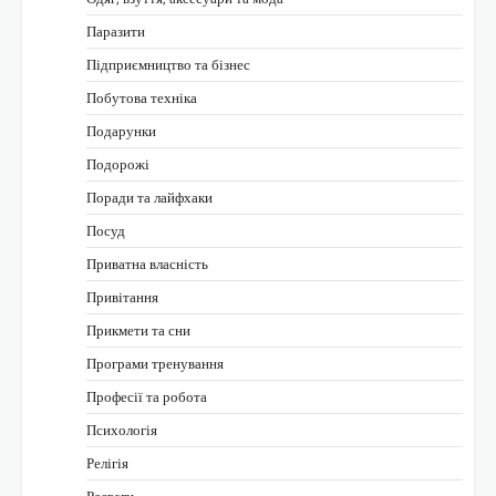
Паразити
Підприємництво та бізнес
Побутова техніка
Подарунки
Подорожі
Поради та лайфхаки
Посуд
Приватна власність
Привітання
Прикмети та сни
Програми тренування
Професії та робота
Психологія
Релігія