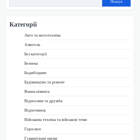
Пошук
Категорії
Авто та мототехніка
Алкоголь
Без категорії
Безпека
Бодибілдинг
Будівництво та ремонт
Ванна кімната
Відносини та дружба
Відпочинок
Військова техніка та військові теми
Гороскоп
Гуманітрані науки