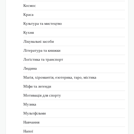
Космос
Краса
Культура та мистецтво
Кухня
Лікувальні засоби
Література та книжки
Логістика та транспорт
Людина
Магія, хіромантія, езотерика, таро, містика
Міфи та легенди
Мотивація для спорту
Музика
Мультфільми
Навчання
Напої