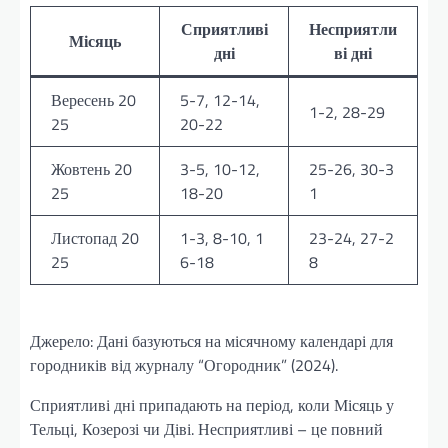
Сприятливі
Несприятли
Місяць
дні
ві дні
Вересень 20
5-7, 12-14,
1-2, 28-29
25
20-22
Жовтень 20
3-5, 10-12,
25-26, 30-3
25
18-20
1
Листопад 20
1-3, 8-10, 1
23-24, 27-2
25
6-18
8
Джерело: Дані базуються на місячному календарі для
городників від журналу “Огородник” (2024).
Сприятливі дні припадають на період, коли Місяць у
Тельці, Козерозі чи Діві. Несприятливі – це повний