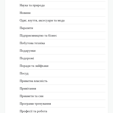
Наука та природа
Новини
Одяг, взуття, аксесуари та мода
Паразити
Підприємництво та бізнес
Побутова техніка
Подарунки
Подорожі
Поради та лайфхаки
Посуд
Приватна власність
Привітання
Прикмети та сни
Програми тренування
Професії та робота