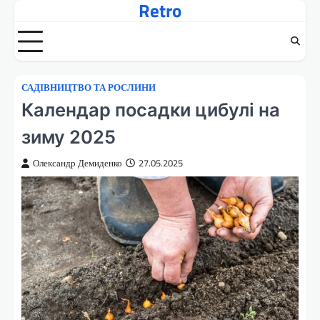
Retro
Перейти
до
вмісту
САДІВНИЦТВО ТА РОСЛИНИ
Календар посадки цибулі на
зиму 2025
Олександр Демиденко
27.05.2025