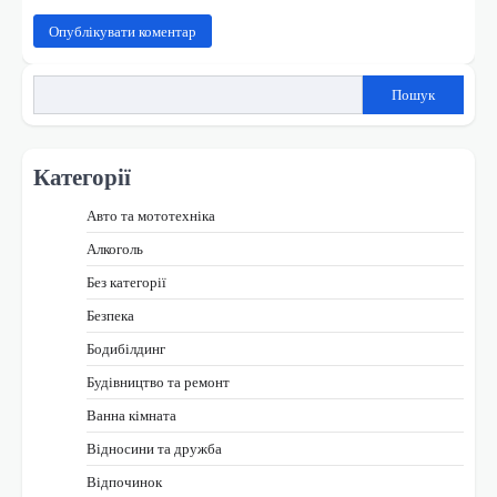
Пошук
Категорії
Авто та мототехніка
Алкоголь
Без категорії
Безпека
Бодибілдинг
Будівництво та ремонт
Ванна кімната
Відносини та дружба
Відпочинок