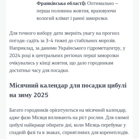
Франківська області):
Оптимально –
перша половина жовтня, враховуючи
вологий клімат і ранні заморозки.
Для точного вибору дати зверніть увагу на прогноз
погоди: садіть за 3-4 тижні до стабільних морозів.
Наприклад, за даними Українського гідрометцентру, у
2024 році в центральних регіонах перші заморозки
очікувались у кінці жовтня, що дало городникам
достатньо часу для посадки.
Місячний календар для посадки цибулі
на зиму 2025
Багато городників орієнтуються на місячний календар,
адже фази Місяця впливають на ріст рослин. Для озимої
цибулі найкраще обирати дні, коли Місяць перебуває у
спадній фазі та в знаках, сприятливих для коренеплодів.