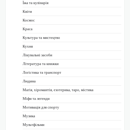
Їжа та кулінарія
Квіти
Космос
Краса
Культура та мистецтво
Кухня
Лікувальні засоби
Література та книжки
Логістика та транспорт
Людина
Магія, хіромантія, езотерика, таро, містика
Міфи та легенди
Мотивація для спорту
Музика
Мультфільми