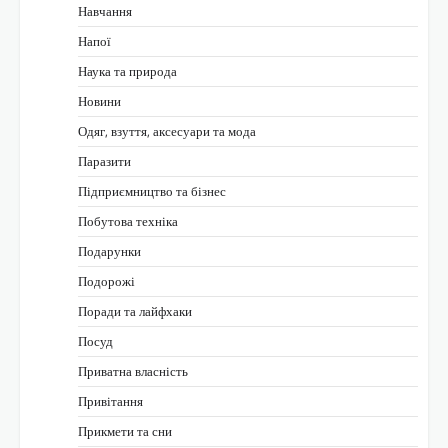
Навчання
Напої
Наука та природа
Новини
Одяг, взуття, аксесуари та мода
Паразити
Підприємництво та бізнес
Побутова техніка
Подарунки
Подорожі
Поради та лайфхаки
Посуд
Приватна власність
Привітання
Прикмети та сни