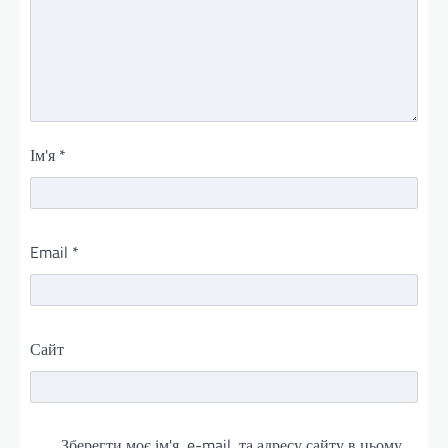
Ім'я
*
Email
*
Сайт
Зберегти моє ім'я, e-mail, та адресу сайту в цьому