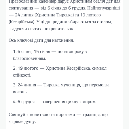
Православний календар дарує Христинам безліч дат для
святкування — від 6 січня до 6 грудня. Найпопулярніші
— 24 липня (Христина Тирська) та 19 лютого
(Кесарійська). У ці дні родини збираються за столом,
згадуючи святих-покровительок.
Ось ключові дати для натхнення:
6 січня, 15 січня — початок року з
благословенням.
19 лютого — Христина Кесарійська, символ
стійкості.
24 липня — Тирська мучениця, що перемогла
вогонь.
6 грудня — завершення циклу з миром.
Святкуй з молитвою та пирогами — традиція, що
зігріває душу.