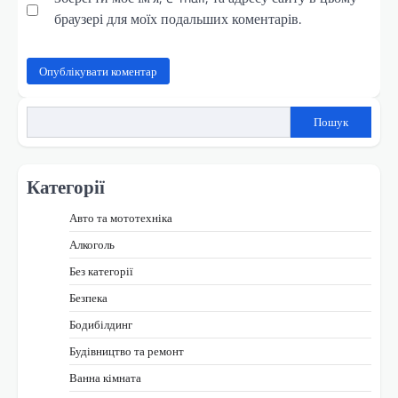
браузері для моїх подальших коментарів.
Пошук
Категорії
Авто та мототехніка
Алкоголь
Без категорії
Безпека
Бодибілдинг
Будівництво та ремонт
Ванна кімната