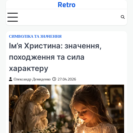
Retro
Перейти
до
вмісту
СИМВОЛІКА ТА ЗНАЧЕННЯ
Ім’я Христина: значення,
походження та сила
характеру
Олександр Демиденко
27.04.2026