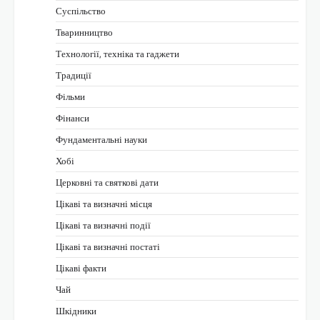
Суспільство
Тваринництво
Технології, техніка та гаджети
Традиції
Фільми
Фінанси
Фундаментальні науки
Хобі
Церковні та святкові дати
Цікаві та визначні місця
Цікаві та визначні події
Цікаві та визначні постаті
Цікаві факти
Чай
Шкідники