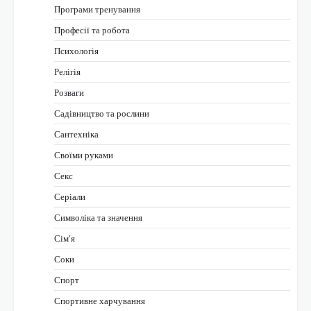
Програми тренування
Професії та робота
Психологія
Релігія
Розваги
Садівництво та рослини
Сантехніка
Своїми руками
Секс
Серіали
Символіка та значення
Сім’я
Соки
Спорт
Спортивне харчування