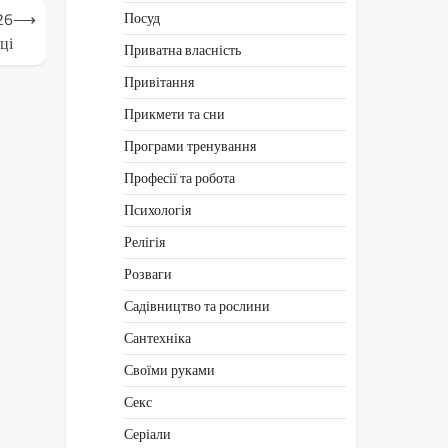
26
⟶
Посуд
ці
Приватна власність
Привітання
Прикмети та сни
Програми тренування
Професії та робота
Психологія
Релігія
Розваги
Садівництво та рослини
Сантехніка
Своїми руками
Секс
Серіали