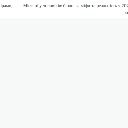
ірами,
Місячні у чоловіків: біологія, міфи та реальність у 20
ро