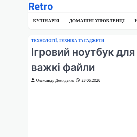
Retro
Перейти
до
вмісту
КУЛІНАРІЯ
ДОМАШНІ УЛЮБЛЕНЦІ
ТЕХНОЛОГІЇ, ТЕХНІКА ТА ГАДЖЕТИ
Ігровий ноутбук для 
важкі файли
Олександр Демиденко
23.06.2026