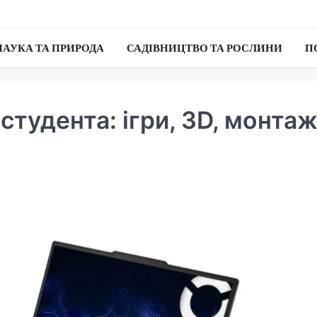
НАУКА ТА ПРИРОДА
САДІВНИЦТВО ТА РОСЛИНИ
П
студента: ігри, 3D, монтаж