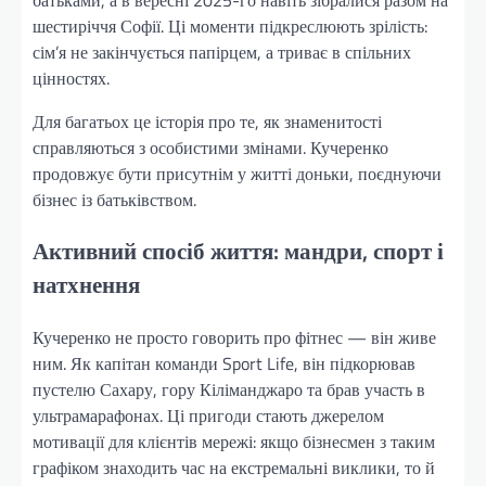
шестиріччя Софії. Ці моменти підкреслюють зрілість:
сім’я не закінчується папірцем, а триває в спільних
цінностях.
Для багатьох це історія про те, як знаменитості
справляються з особистими змінами. Кучеренко
продовжує бути присутнім у житті доньки, поєднуючи
бізнес із батьківством.
Активний спосіб життя: мандри, спорт і
натхнення
Кучеренко не просто говорить про фітнес — він живе
ним. Як капітан команди Sport Life, він підкорював
пустелю Сахару, гору Кіліманджаро та брав участь в
ультрамарафонах. Ці пригоди стають джерелом
мотивації для клієнтів мережі: якщо бізнесмен з таким
графіком знаходить час на екстремальні виклики, то й