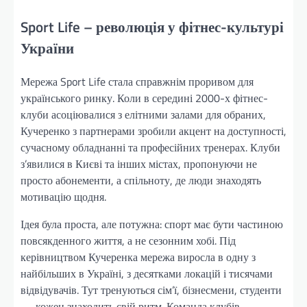
Sport Life – революція у фітнес-культурі
України
Мережа Sport Life стала справжнім проривом для
українського ринку. Коли в середині 2000-х фітнес-
клуби асоціювалися з елітними залами для обраних,
Кучеренко з партнерами зробили акцент на доступності,
сучасному обладнанні та професійних тренерах. Клуби
з’явилися в Києві та інших містах, пропонуючи не
просто абонементи, а спільноту, де люди знаходять
мотивацію щодня.
Ідея була проста, але потужна: спорт має бути частиною
повсякденного життя, а не сезонним хобі. Під
керівництвом Кучеренка мережа виросла в одну з
найбільших в Україні, з десятками локацій і тисячами
відвідувачів. Тут тренуються сім’ї, бізнесмени, студенти
— кожен знаходить свій ритм. Команда клубів