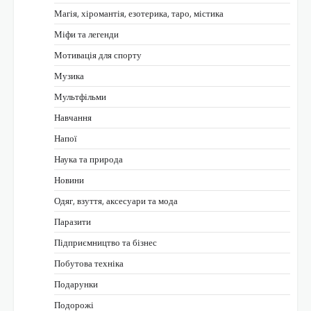
Магія, хіромантія, езотерика, таро, містика
Міфи та легенди
Мотивація для спорту
Музика
Мультфільми
Навчання
Напої
Наука та природа
Новини
Одяг, взуття, аксесуари та мода
Паразити
Підприємництво та бізнес
Побутова техніка
Подарунки
Подорожі