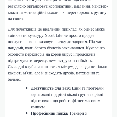
регулярно організовує корпоративні змагання, майстер-
класи та мотиваційні заходи, які перетворюють рутину
на свято.
Для початківців це ідеальний приклад, як бізнес може
змінювати культуру. Sport Life не просто продає
послуги — вона виховує звичку до здоров’я. Під час
пандемії, коли багато бізнесів закривалися, Кучеренко
особисто перехворів на коронавірус і продовжив
підтримувати мережу, демонструючи стійкість.
Сьогодні клуби залишаються місцем, де люди не тільки
качають м’язи, але й знаходять друзів, натхнення та
баланс.
Доступність для всіх:
Ціни та програми
адаптовані під різні вікові групи та рівні
підготовки, що робить фітнес масовим
явищем.
Професійний підхід:
Тренери з