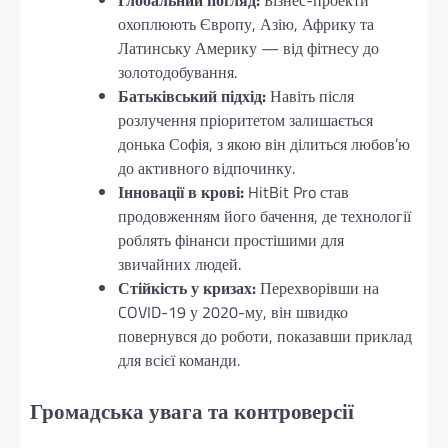
охоплюють Європу, Азію, Африку та
Латинську Америку — від фітнесу до
золотодобування.
Батьківський підхід:
Навіть після
розлучення пріоритетом залишається
донька Софія, з якою він ділиться любов’ю
до активного відпочинку.
Інновації в крові:
HitBit Pro став
продовженням його бачення, де технології
роблять фінанси простішими для
звичайних людей.
Стійкість у кризах:
Перехворівши на
COVID-19 у 2020-му, він швидко
повернувся до роботи, показавши приклад
для всієї команди.
Громадська увага та контроверсії