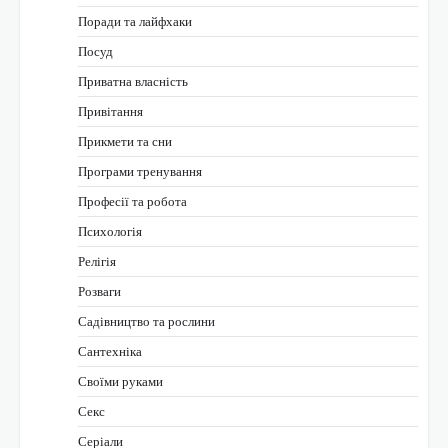
Поради та лайфхаки
Посуд
Приватна власність
Привітання
Прикмети та сни
Програми тренування
Професії та робота
Психологія
Релігія
Розваги
Садівництво та рослини
Сантехніка
Своїми руками
Секс
Серіали