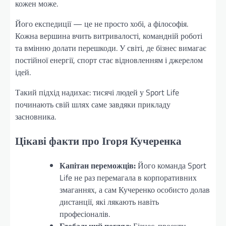
кожен може.
Його експедиції — це не просто хобі, а філософія.
Кожна вершина вчить витривалості, командній роботі
та вмінню долати перешкоди. У світі, де бізнес вимагає
постійної енергії, спорт стає відновленням і джерелом
ідей.
Такий підхід надихає: тисячі людей у Sport Life
починають свій шлях саме завдяки прикладу
засновника.
Цікаві факти про Ігоря Кучеренка
Капітан переможців:
Його команда Sport
Life не раз перемагала в корпоративних
змаганнях, а сам Кучеренко особисто долав
дистанції, які лякають навіть
професіоналів.
Глобальний погляд:
Бізнес-проекти