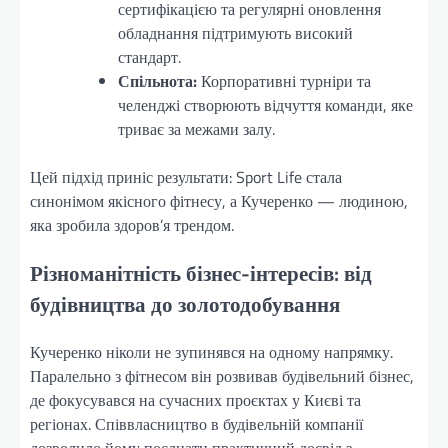
сертифікацією та регулярні оновлення
обладнання підтримують високий
стандарт.
Спільнота:
Корпоративні турніри та
челенджі створюють відчуття команди, яке
триває за межами залу.
Цей підхід приніс результати: Sport Life стала
синонімом якісного фітнесу, а Кучеренко — людиною,
яка зробила здоров’я трендом.
Різноманітність бізнес-інтересів: від
будівництва до золотодобування
Кучеренко ніколи не зупинявся на одному напрямку.
Паралельно з фітнесом він розвивав будівельний бізнес,
де фокусувався на сучасних проєктах у Києві та
регіонах. Співвласництво в будівельній компанії