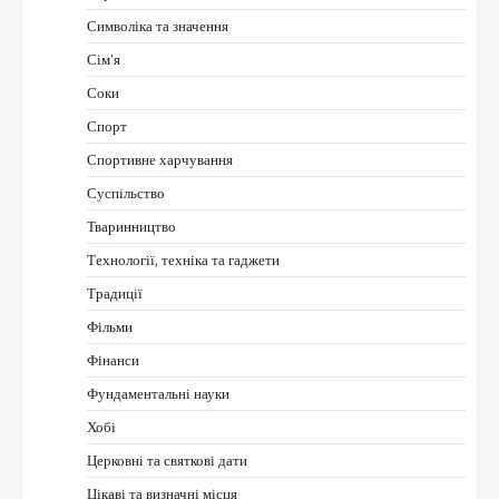
Символіка та значення
Сім’я
Соки
Спорт
Спортивне харчування
Суспільство
Тваринництво
Технології, техніка та гаджети
Традиції
Фільми
Фінанси
Фундаментальні науки
Хобі
Церковні та святкові дати
Цікаві та визначні місця