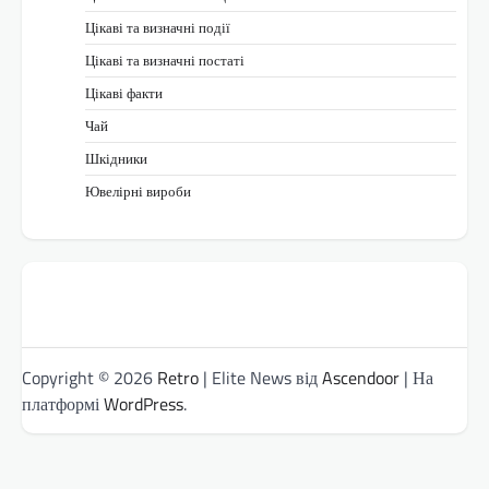
Цікаві та визначні події
Цікаві та визначні постаті
Цікаві факти
Чай
Шкідники
Ювелірні вироби
Copyright © 2026
Retro
| Elite News від
Ascendoor
| На
платформі
WordPress
.