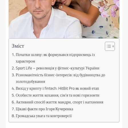
Зміст
Початки шляху: як формувався підприємець із
характером
Sport Life – революція у фітнес-культурі України
Різноманітність бізнес-інтересів: від будівництва до
золотодобування
Вихід у крипту і fintech: HitBit Pro як новий етап
Особисте життя: кохання, сім’я та нові горизонти
Активний спосіб життя: мандри, спорт і натхнення
Цікаві факти про Ігоря Кучеренка
Громадська увага та контроверсії