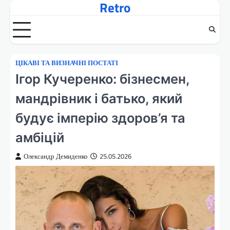
Retro
Перейти
до
вмісту
ЦІКАВІ ТА ВИЗНАЧНІ ПОСТАТІ
Ігор Кучеренко: бізнесмен,
мандрівник і батько, який
будує імперію здоров’я та
амбіцій
Олександр Демиденко
25.05.2026