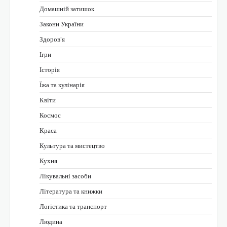
Домашній затишок
Закони України
Здоров'я
Ігри
Історія
Їжа та кулінарія
Квіти
Космос
Краса
Культура та мистецтво
Кухня
Лікувальні засоби
Література та книжки
Логістика та транспорт
Людина