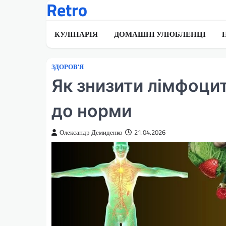
Retro
Перейти
до
вмісту
КУЛІНАРІЯ
ДОМАШНІ УЛЮБЛЕНЦІ
ЗДОРОВ'Я
Як знизити лімфоцит
до норми
Олександр Демиденко
21.04.2026