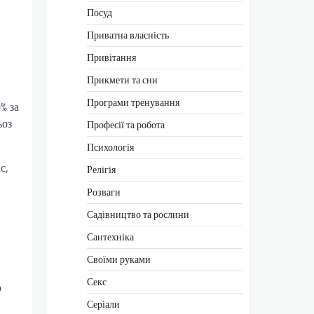
Посуд
Приватна власність
Привітання
Прикмети та сни
Програми тренування
% за
ьоз
Професії та робота
Психологія
с,
Релігія
Розваги
Садівництво та рослини
Сантехніка
Своїми руками
Секс
о
Серіали