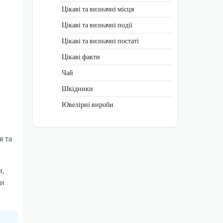
Цікаві та визначні місця
Цікаві та визначні події
Цікаві та визначні постаті
Цікаві факти
Чай
Шкідники
Ювелірні вироби
я та
и,
ни