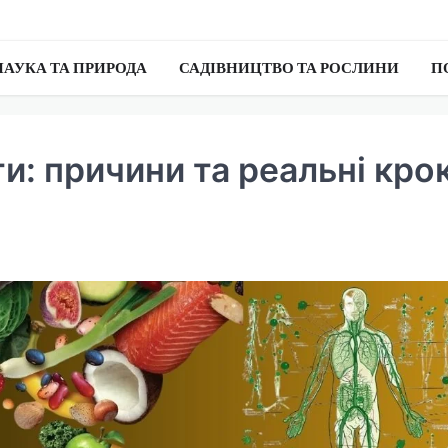
НАУКА ТА ПРИРОДА
САДІВНИЦТВО ТА РОСЛИНИ
П
и: причини та реальні кро