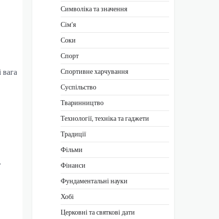
Символіка та значення
Сім’я
Соки
Спорт
Спортивне харчування
 вага
Суспільство
Тваринництво
Технології, техніка та гаджети
Традиції
Фільми
ь
Фінанси
Фундаментальні науки
Хобі
Церковні та святкові дати