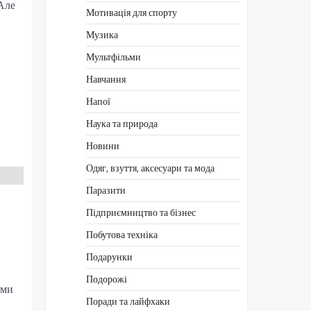
Але
Мотивація для спорту
Музика
Мультфільми
Навчання
Напої
Наука та природа
Новини
Одяг, взуття, аксесуари та мода
Паразити
Підприємництво та бізнес
Побутова техніка
Подарунки
Подорожі
рми
Поради та лайфхаки