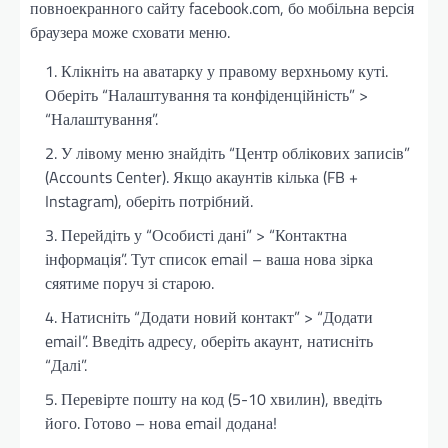
повноекранного сайту facebook.com, бо мобільна версія
браузера може сховати меню.
Клікніть на аватарку у правому верхньому куті.
Оберіть “Налаштування та конфіденційність” >
“Налаштування”.
У лівому меню знайдіть “Центр облікових записів”
(Accounts Center). Якщо акаунтів кілька (FB +
Instagram), оберіть потрібний.
Перейдіть у “Особисті дані” > “Контактна
інформація”. Тут список email – ваша нова зірка
сяятиме поруч зі старою.
Натисніть “Додати новий контакт” > “Додати
email”. Введіть адресу, оберіть акаунт, натисніть
“Далі”.
Перевірте пошту на код (5-10 хвилин), введіть
його. Готово – нова email додана!