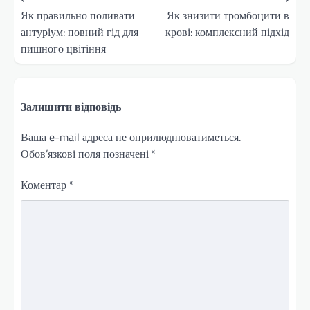
записів
Як правильно поливати
Як знизити тромбоцити в
антуріум: повний гід для
крові: комплексний підхід
пишного цвітіння
Залишити відповідь
Ваша e-mail адреса не оприлюднюватиметься.
Обов’язкові поля позначені
*
Коментар
*