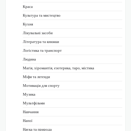
Краса
Культура та мистецтво
Кухня
Лікувальні засоби
Література та книжки
Логістика та транспорт
Людина
Магія, хіромантія, езотерика, таро, містика
Міфи та легенди
Мотивація для спорту
Музика
Мультфільми
Навчання
Напої
Наука та природа