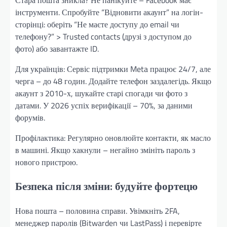
інструменти. Спробуйте “Відновити акаунт” на логін-
сторінці: оберіть “Не маєте доступу до email чи
телефону?” > Trusted contacts (друзі з доступом до
фото) або завантажте ID.
Для українців: Сервіс підтримки Meta працює 24/7, але
черга – до 48 годин. Додайте телефон заздалегідь. Якщо
акаунт з 2010-х, шукайте старі спогади чи фото з
датами. У 2026 успіх верифікації – 70%, за даними
форумів.
Профілактика: Регулярно оновлюйте контакти, як масло
в машині. Якщо хакнули – негайно змініть пароль з
нового пристрою.
Безпека після зміни: будуйте фортецю
Нова пошта – половина справи. Увімкніть 2FA,
менеджер паролів (Bitwarden чи LastPass) і перевірте