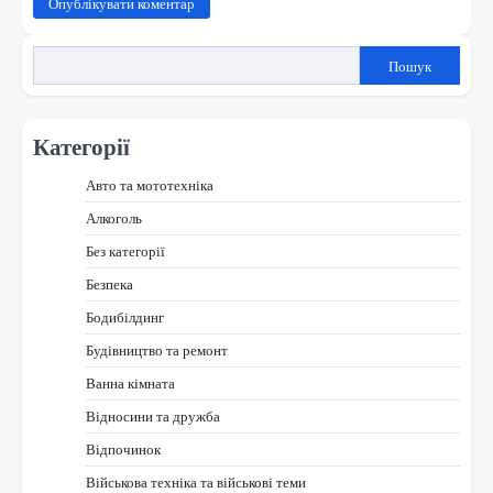
Пошук
Категорії
Авто та мототехніка
Алкоголь
Без категорії
Безпека
Бодибілдинг
Будівництво та ремонт
Ванна кімната
Відносини та дружба
Відпочинок
Військова техніка та військові теми