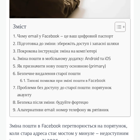
Зміст
Чому email у Facebook – це ваш цифровий паспорт
Підготовка до зміни: збережіть доступ і запасні шляхи
Покрокова інструкція: зміна на комп’ютері
Зміна пошти в мобільному додатку: Android та iOS
Як призначити нову пошту основною (primary)
Безпечне видалення старої пошти
Типові помилки при зміні пошти в Facebook
Проблеми без доступу до старої пошти: порятунок
акаунту
Безпека після зміни: будуйте фортецю
Альтернативи email: номер телефону як рятівник
Зміна пошти в Facebook перетворюється на порятунок,
коли стара адреса стає мостом у минуле – недоступним