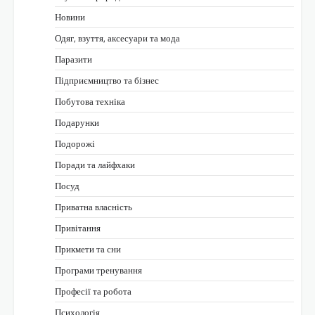
Новини
Одяг, взуття, аксесуари та мода
Паразити
Підприємництво та бізнес
Побутова техніка
Подарунки
Подорожі
Поради та лайфхаки
Посуд
Приватна власність
Привітання
Прикмети та сни
Програми тренування
Професії та робота
Психологія