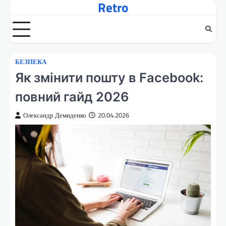
Retro
Перейти
до
вмісту
БЕЗПЕКА
Як змінити пошту в Facebook:
повний гайд 2026
Олександр Демиденко
20.04.2026