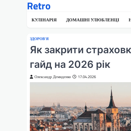
Retro
Перейти
до
вмісту
КУЛІНАРІЯ
ДОМАШНІ УЛЮБЛЕНЦІ
ЗДОРОВ'Я
Як закрити страховк
гайд на 2026 рік
Олександр Демиденко
17.04.2026