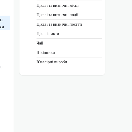
Цікаві та визначні місця
Цікаві та визначні події
ін
Цікаві та визначні постаті
ки
Цікаві факти
в
Чай
Шкідники
Ювелірні вироби
ів