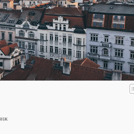
і ВНЖ