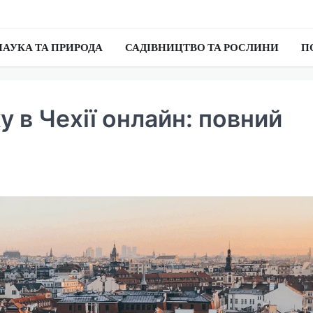
НАУКА ТА ПРИРОДА
САДІВНИЦТВО ТА РОСЛИНИ
П
у в Чехії онлайн: повний