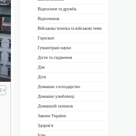
Відносини та дружба
Відпочинок
Військова техніка та військові теми
Гороскоп
Гуманітрані науки
Дієти та схуднення
Дім
Діти
Домашнє господарство
Домашні улюбленці
Домашній затишок
Закони України
Здоров'я
Ігри