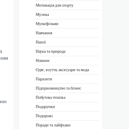
Мотивація для спорту
Музика
Мультфільми
Навчання
Напої
д
Наука та природа
нням
Новини
Одяг, взуття, аксесуари та мода
Паразити
Підприємництво та бізнес
Побутова техніка
рмою
Подарунки
Подорожі
Поради та лайфхаки