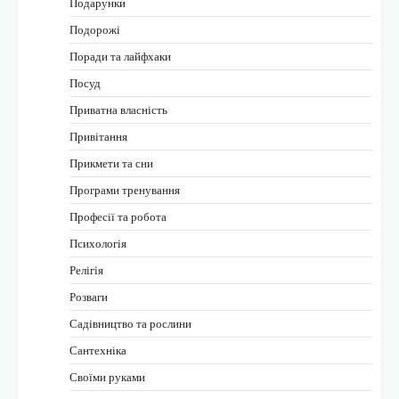
Подарунки
Подорожі
Поради та лайфхаки
Посуд
Приватна власність
Привітання
Прикмети та сни
Програми тренування
Професії та робота
Психологія
Релігія
Розваги
Садівництво та рослини
Сантехніка
Своїми руками