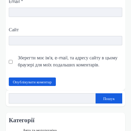
Email
*
Сайт
Зберегти моє ім'я, e-mail, та адресу сайту в цьому
браузері для моїх подальших коментарів.
Пошук
Категорії
Авто та мототехніка