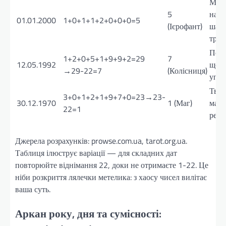
Муд
5
наст
01.01.2000
1+0+1+1+2+0+0+0=5
(Ієрофант)
шан
трад
Пере
1+2+0+5+1+9+9+2=29
7
12.05.1992
що м
→29-22=7
(Колісниця)
упер
Твор
3+0+1+2+1+9+7+0=23→23-
30.12.1970
1 (Маг)
мани
22=1
реал
Джерела розрахунків: prowse.com.ua, tarot.org.ua.
Таблиця ілюструє варіації — для складних дат
повторюйте віднімання 22, доки не отримаєте 1-22. Це
ніби розкриття лялечки метелика: з хаосу чисел вилітає
ваша суть.
Аркан року, дня та сумісності: