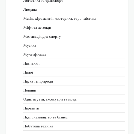
Логістика та транспорт
Людина
Магія, хіромантія, езотерика, таро, містика
Міфи та легенди
Мотивація для спорту
Музика
Мультфільми
Навчання
Напої
Наука та природа
Новини
Одяг, взуття, аксесуари та мода
Паразити
Підприємництво та бізнес
Побутова техніка