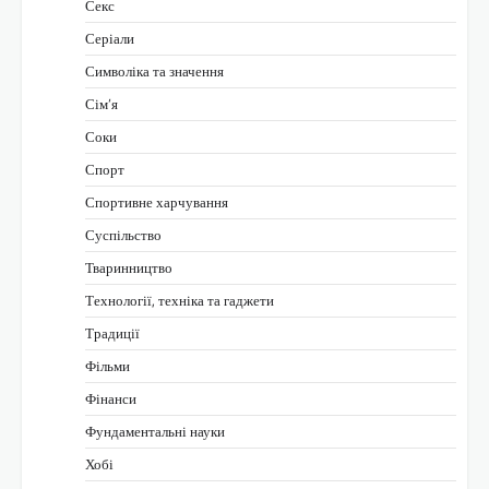
Секс
Серіали
Символіка та значення
Сім’я
Соки
Спорт
Спортивне харчування
Суспільство
Тваринництво
Технології, техніка та гаджети
Традиції
Фільми
Фінанси
Фундаментальні науки
Хобі