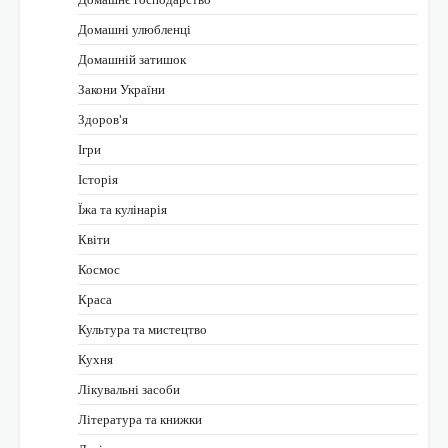
Домашні улюбленці
Домашній затишок
Закони України
Здоров'я
Ігри
Історія
Їжа та кулінарія
Квіти
Космос
Краса
Культура та мистецтво
Кухня
Лікувальні засоби
Література та книжки