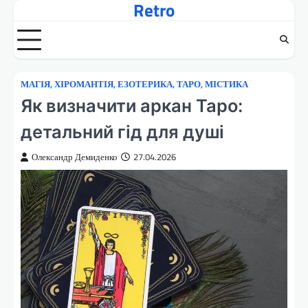
Retro
Перейти
до
вмісту
МАГІЯ, ХІРОМАНТІЯ, ЕЗОТЕРИКА, ТАРО, МІСТИКА
Як визначити аркан Таро:
детальний гід для душі
Олександр Демиденко
27.04.2026