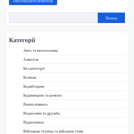
Пошук
Категорії
Авто та мототехніка
Алкоголь
Без категорії
Безпека
Бодибілдинг
Будівництво та ремонт
Ванна кімната
Відносини та дружба
Відпочинок
Військова техніка та військові теми