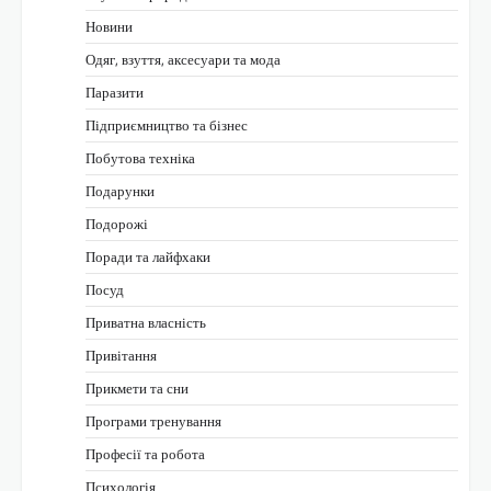
Новини
Одяг, взуття, аксесуари та мода
Паразити
Підприємництво та бізнес
Побутова техніка
Подарунки
Подорожі
Поради та лайфхаки
Посуд
Приватна власність
Привітання
Прикмети та сни
Програми тренування
Професії та робота
Психологія