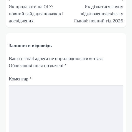
записів
Як продавати на OLX:
Як дізнатися групу
повний гайд для новачків і
відключення світла у
досвідчених
Львові: повний гід 2026
Залишити відповідь
Ваша e-mail адреса не оприлюднюватиметься.
Обов’язкові поля позначені
*
Коментар
*