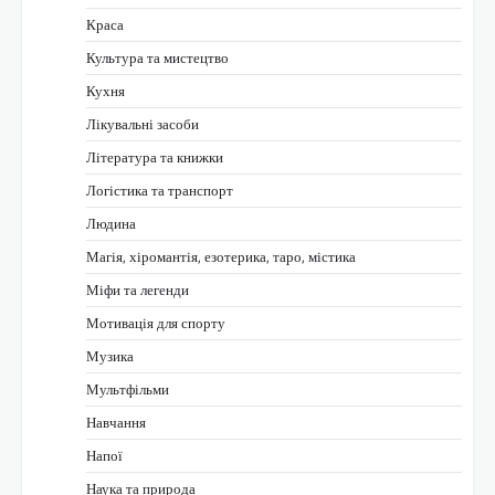
Краса
Культура та мистецтво
Кухня
Лікувальні засоби
Література та книжки
Логістика та транспорт
Людина
Магія, хіромантія, езотерика, таро, містика
Міфи та легенди
Мотивація для спорту
Музика
Мультфільми
Навчання
Напої
Наука та природа