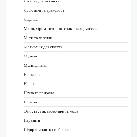
Література та книжки
Логістика та транспорт
Людина
Магія, хіромантія, езотерика, таро, містика
Міфи та легенди
Мотивація для спорту
Музика
Мультфільми
Навчання
Напої
Наука та природа
Новини
Одяг, взуття, аксесуари та мода
Паразити
Підприємництво та бізнес