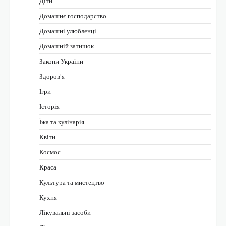
Діти
Домашнє господарство
Домашні улюбленці
Домашній затишок
Закони України
Здоров'я
Ігри
Історія
Їжа та кулінарія
Квіти
Космос
Краса
Культура та мистецтво
Кухня
Лікувальні засоби