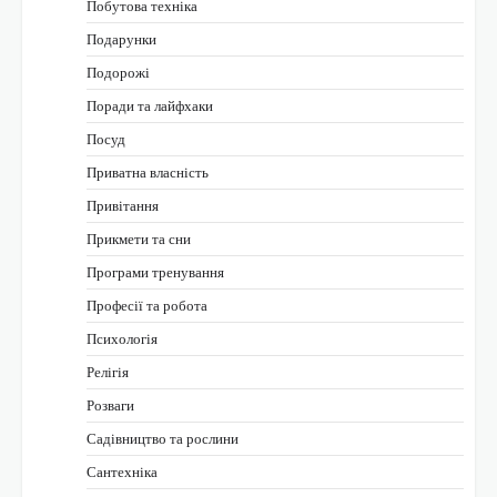
Побутова техніка
Подарунки
Подорожі
Поради та лайфхаки
Посуд
Приватна власність
Привітання
Прикмети та сни
Програми тренування
Професії та робота
Психологія
Релігія
Розваги
Садівництво та рослини
Сантехніка