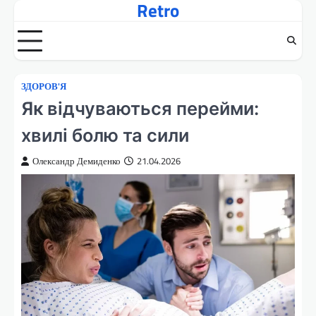
Retro
Перейти
до
вмісту
ЗДОРОВ'Я
Як відчуваються перейми:
хвилі болю та сили
Олександр Демиденко
21.04.2026