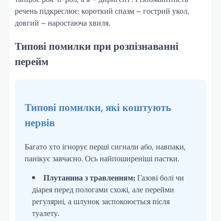
речень підкреслює: короткий спазм – гострий укол,
довгий – наростаюча хвиля.
Типові помилки при розпізнаванні
перейм
Типові помилки, які коштують
нервів
Багато хто ігнорує перші сигнали або, навпаки,
панікує завчасно. Ось найпоширеніші пастки.
Плутанина з травленням:
Газові болі чи
діарея перед пологами схожі, але перейми
регулярні, а шлунок заспокоюється після
туалету.