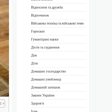
Відносини та дружба
Відпочинок
Військова техніка та військові теми
Гороскоп
Гуманітрані науки
Дієти та схуднення
Дім
Діти
Домашнє господарство
Домашні улюбленці
Домашній затишок
Закони України
Здоров'я
Ігри