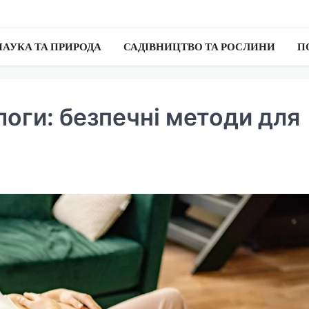
НАУКА ТА ПРИРОДА
САДІВНИЦТВО ТА РОСЛИНИ
П
оги: безпечні методи для