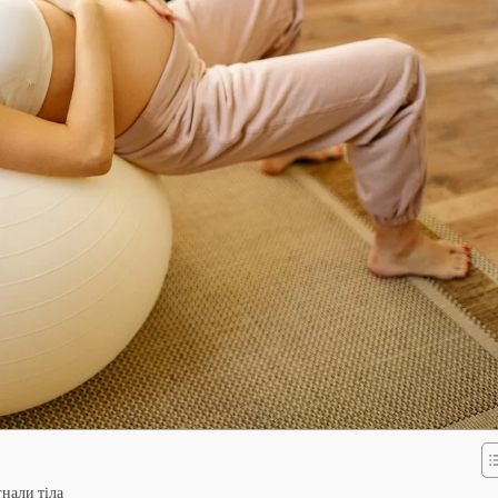
нали тіла