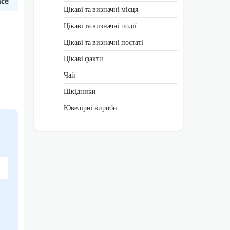
nce
Цікаві та визначні місця
Цікаві та визначні події
Цікаві та визначні постаті
Цікаві факти
Чай
Шкідники
Ювелірні вироби