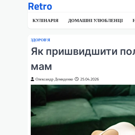
Retro
Перейти
до
вмісту
КУЛІНАРІЯ
ДОМАШНІ УЛЮБЛЕНЦІ
ЗДОРОВ'Я
Як пришвидшити пол
мам
Олександр Демиденко
25.04.2026