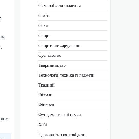
Символіка та значення
Сім’я
0
Соки
Спорт
ну.
Спортивне харчування
.
Суспільство
Тваринництво
Технології, техніка та гаджети
Традиції
Фільми
Фінанси
Фундаментальні науки
орює
Хобі
Церковні та святкові дати