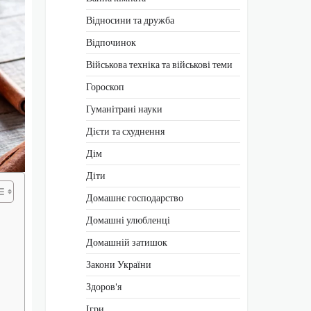
Відносини та дружба
Відпочинок
Військова техніка та військові теми
Гороскоп
Гуманітрані науки
Дієти та схуднення
Дім
Діти
Домашнє господарство
Домашні улюбленці
Домашній затишок
Закони України
Здоров'я
Ігри