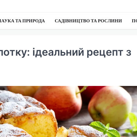
НАУКА ТА ПРИРОДА
САДІВНИЦТВО ТА РОСЛИНИ
П
отку: ідеальний рецепт з