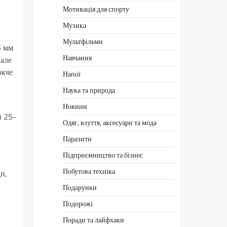
Мотивація для спорту
Музика
Мультфільми
5 мм
Навчання
 але
окче
Напої
Наука та природа
Новини
и 25-
Одяг, взуття, аксесуари та мода
Паразити
Підприємництво та бізнес
Побутова техніка
и,
Подарунки
Подорожі
Поради та лайфхаки