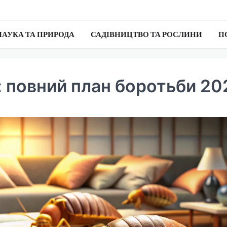
НАУКА ТА ПРИРОДА
САДІВНИЦТВО ТА РОСЛИНИ
П
: повний план боротьби 20