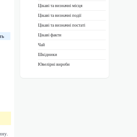
Цікаві та визначні місця
Цікаві та визначні події
Цікаві та визначні постаті
Цікаві факти
ть
Чай
Шкідники
Ювелірні вироби
ину.