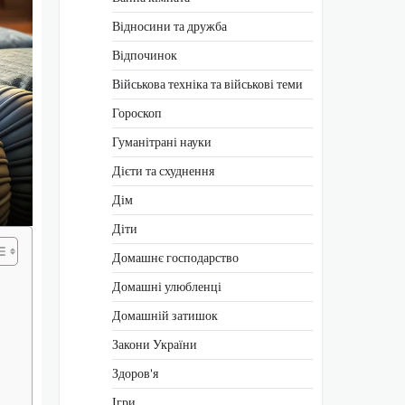
Відносини та дружба
Відпочинок
Військова техніка та військові теми
Гороскоп
Гуманітрані науки
Дієти та схуднення
Дім
Діти
Домашнє господарство
Домашні улюбленці
Домашній затишок
Закони України
Здоров'я
Ігри