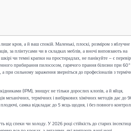
 лише кров, а й ваш спокій. Маленькі, плоскі, розміром з яблучне
ців, за плінтусами чи в складках меблів, а вночі виповзають на
шкірі чи темні крапки на простирадлах, не панікуйте – є переві
денного прибирання пилососом, гарячого прання білизни при 60°
, а при сильному зараження зверніться до професіоналів з термі
кідниками (IPM), знищує не тільки дорослих клопів, а й яйця,
ція механічних, термічних і вибіркових хімічних методів дає до 
 плодючі, самка відкладає до 5 яєць щодня, і без повного контро
ь від спеки чи холоду. У 2026 році стійкість до старих інсектиц
еремо все по кроках, з деталями, які врятують ваші ночі.