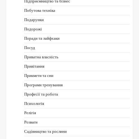
Підприємництво та бізнес
Побутова техніка
Подарунки
Подорожі
Поради та лайфхаки
Посуд
Приватна власність
Привітання
Прикмети та сни
Програми тренування
Професії та робота
Психологія
Релігія
Розваги
Садівництво та рослини