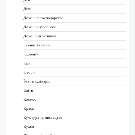
Діти
Домашнє господарство
Домашні улюбленці
Домашній затишок
Закони України
Здоров'я
Ігри
Історія
Їжа та кулінарія
Квіти
Космос
Краса
Культура та мистецтво
Кухня