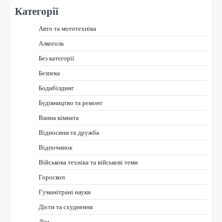
Категорії
Авто та мототехніка
Алкоголь
Без категорії
Безпека
Бодибілдинг
Будівництво та ремонт
Ванна кімната
Відносини та дружба
Відпочинок
Військова техніка та військові теми
Гороскоп
Гуманітрані науки
Дієти та схуднення
Дім