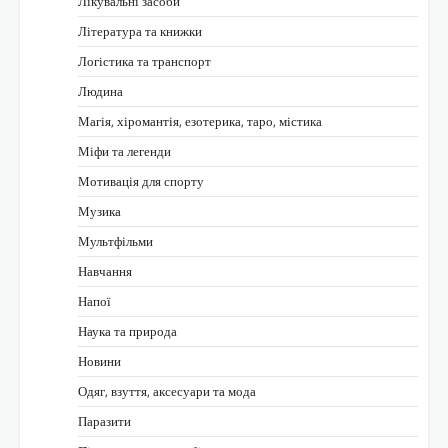
Лікувальні засоби
Література та книжки
Логістика та транспорт
Людина
Магія, хіромантія, езотерика, таро, містика
Міфи та легенди
Мотивація для спорту
Музика
Мультфільми
Навчання
Напої
Наука та природа
Новини
Одяг, взуття, аксесуари та мода
Паразити