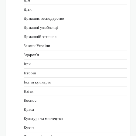
Діти
Домашнє господарство
Домашні улюбленці
Домашній затишок
Закони України
Здоров'я
Ігри
Історія
Їжа та кулінарія
Квіти
Космос
Краса
Культура та мистецтво
Кухня