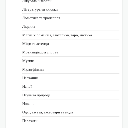
Лікувальні засоби
Література та книжки
Логістика та транспорт
Людина
Магія, хіромантія, езотерика, таро, містика
Міфи та легенди
Мотивація для спорту
Музика
Мультфільми
Навчання
Напої
Наука та природа
Новини
Одяг, взуття, аксесуари та мода
Паразити