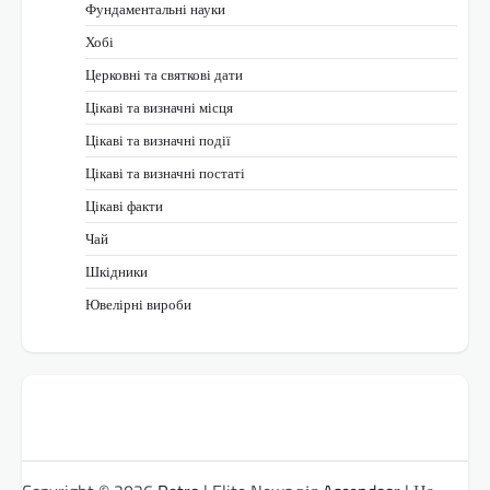
Фундаментальні науки
Хобі
Церковні та святкові дати
Цікаві та визначні місця
Цікаві та визначні події
Цікаві та визначні постаті
Цікаві факти
Чай
Шкідники
Ювелірні вироби