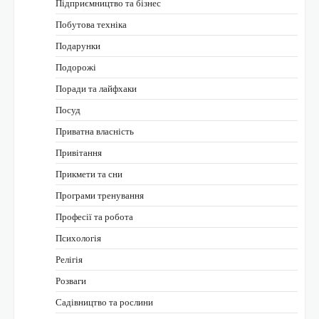
Підприємництво та бізнес
Побутова техніка
Подарунки
Подорожі
Поради та лайфхаки
Посуд
Приватна власність
Привітання
Прикмети та сни
Програми тренування
Професії та робота
Психологія
Релігія
Розваги
Садівництво та рослини