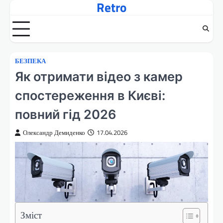
Retro
Перейти
до
вмісту
БЕЗПЕКА
Як отримати відео з камер
спостереження в Києві:
повний гід 2026
Олександр Демиденко
17.04.2026
Зміст