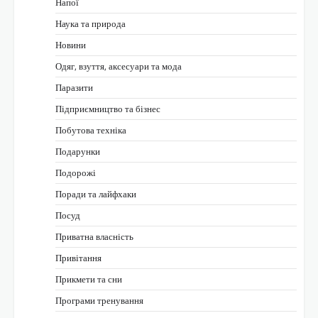
Напої
Наука та природа
Новини
Одяг, взуття, аксесуари та мода
Паразити
Підприємництво та бізнес
Побутова техніка
Подарунки
Подорожі
Поради та лайфхаки
Посуд
Приватна власність
Привітання
Прикмети та сни
Програми тренування