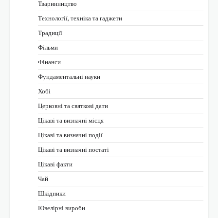
Тваринництво
Технології, техніка та гаджети
Традиції
Фільми
Фінанси
Фундаментальні науки
Хобі
Церковні та святкові дати
Цікаві та визначні місця
Цікаві та визначні події
Цікаві та визначні постаті
Цікаві факти
Чай
Шкідники
Ювелірні вироби