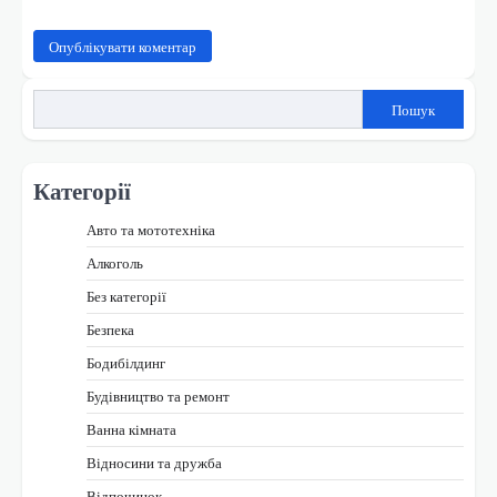
Пошук
Категорії
Авто та мототехніка
Алкоголь
Без категорії
Безпека
Бодибілдинг
Будівництво та ремонт
Ванна кімната
Відносини та дружба
Відпочинок