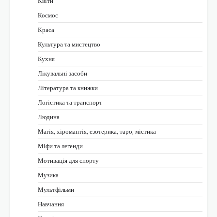
Квіти
Космос
Краса
Культура та мистецтво
Кухня
Лікувальні засоби
Література та книжки
Логістика та транспорт
Людина
Магія, хіромантія, езотерика, таро, містика
Міфи та легенди
Мотивація для спорту
Музика
Мультфільми
Навчання