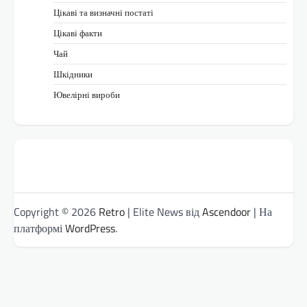
Цікаві та визначні постаті
Цікаві факти
Чай
Шкідники
Ювелірні вироби
Copyright © 2026
Retro
| Elite News від
Ascendoor
| На
платформі
WordPress
.