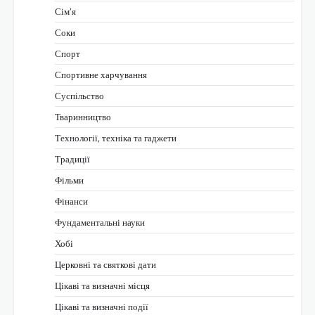
Сім’я
Соки
Спорт
Спортивне харчування
Суспільство
Тваринництво
Технології, техніка та гаджети
Традиції
Фільми
Фінанси
Фундаментальні науки
Хобі
Церковні та святкові дати
Цікаві та визначні місця
Цікаві та визначні події