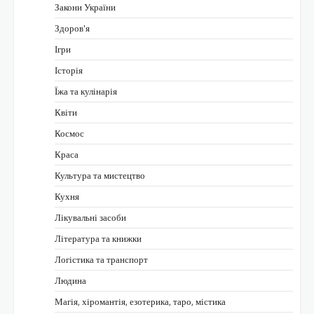
Закони України
Здоров'я
Ігри
Історія
Їжа та кулінарія
Квіти
Космос
Краса
Культура та мистецтво
Кухня
Лікувальні засоби
Література та книжки
Логістика та транспорт
Людина
Магія, хіромантія, езотерика, таро, містика