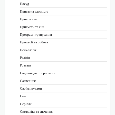
Посуд
Приватна власність
Привітання
Прикмети та сни
Програми тренування
Професії та робота
Психологія
Релігія
Розваги
Садівництво та рослини
Сантехніка
Своїми руками
Секс
Серіали
Символіка та значення