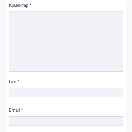
Коментар
*
Ім'я
*
Email
*