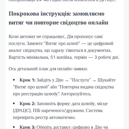
Покрокова інструкція: замовляємо
витяг чи повторне свідоцтво онлайн
Коли автомат не спрацьовує, Дія пропонує самі
послуги. Замовте “Витяг про шлюб” — це цифровий
аналог свідоцтва, що одразу з’явиться в документах.
Вартість мінімальна, 51 копійка, термін — 3 робочі дні.
Ось детальний план для онлайн-заявки:
Крок 1:
Зайдіть у Дію → “Послуги” → Шукайте
“Витяг про шлюб” або “Повторна видача свідоцтва
про реєстрацію шлюбу”. Авторизуйтесь.
Крок 2:
Заповніть форму: дата шлюбу, місце
(ДРАЦС), ПІБ нареченого/дружини. Система
перевірить реєстр автоматично.
Крок 3:
Оберіть доставку: цифрово в Дію чи